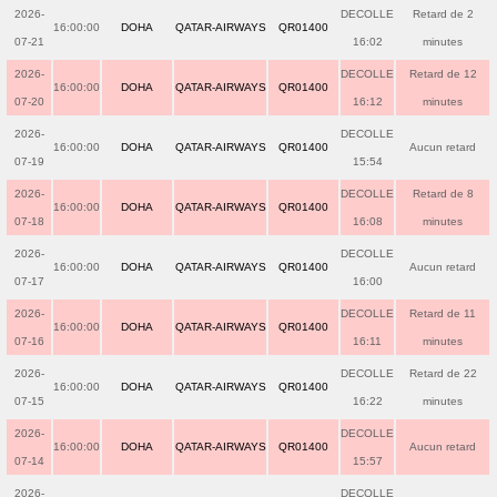
2026-
DECOLLE
Retard de 2
16:00:00
DOHA
QATAR-AIRWAYS
QR01400
07-21
16:02
minutes
2026-
DECOLLE
Retard de 12
16:00:00
DOHA
QATAR-AIRWAYS
QR01400
07-20
16:12
minutes
2026-
DECOLLE
16:00:00
DOHA
QATAR-AIRWAYS
QR01400
Aucun retard
07-19
15:54
2026-
DECOLLE
Retard de 8
16:00:00
DOHA
QATAR-AIRWAYS
QR01400
07-18
16:08
minutes
2026-
DECOLLE
16:00:00
DOHA
QATAR-AIRWAYS
QR01400
Aucun retard
07-17
16:00
2026-
DECOLLE
Retard de 11
16:00:00
DOHA
QATAR-AIRWAYS
QR01400
07-16
16:11
minutes
2026-
DECOLLE
Retard de 22
16:00:00
DOHA
QATAR-AIRWAYS
QR01400
07-15
16:22
minutes
2026-
DECOLLE
16:00:00
DOHA
QATAR-AIRWAYS
QR01400
Aucun retard
07-14
15:57
2026-
DECOLLE