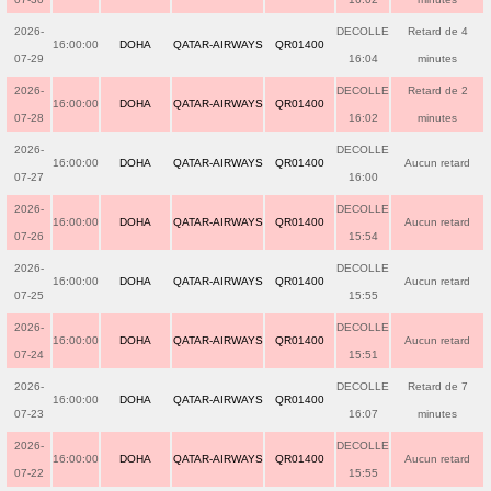
2026-
DECOLLE
Retard de 4
16:00:00
DOHA
QATAR-AIRWAYS
QR01400
07-29
16:04
minutes
2026-
DECOLLE
Retard de 2
16:00:00
DOHA
QATAR-AIRWAYS
QR01400
07-28
16:02
minutes
2026-
DECOLLE
16:00:00
DOHA
QATAR-AIRWAYS
QR01400
Aucun retard
07-27
16:00
2026-
DECOLLE
16:00:00
DOHA
QATAR-AIRWAYS
QR01400
Aucun retard
07-26
15:54
2026-
DECOLLE
16:00:00
DOHA
QATAR-AIRWAYS
QR01400
Aucun retard
07-25
15:55
2026-
DECOLLE
16:00:00
DOHA
QATAR-AIRWAYS
QR01400
Aucun retard
07-24
15:51
2026-
DECOLLE
Retard de 7
16:00:00
DOHA
QATAR-AIRWAYS
QR01400
07-23
16:07
minutes
2026-
DECOLLE
16:00:00
DOHA
QATAR-AIRWAYS
QR01400
Aucun retard
07-22
15:55