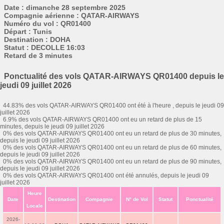
Date : dimanche 28 septembre 2025
Compagnie aérienne : QATAR-AIRWAYS
Numéro du vol : QR01400
Départ : Tunis
Destination : DOHA
Statut : DECOLLE 16:03
Retard de 3 minutes
Ponctualité des vols QATAR-AIRWAYS QR01400 depuis le
jeudi 09 juillet 2026
44.83% des vols QATAR-AIRWAYS QR01400 ont été à l'heure , depuis le jeudi 09
juillet 2026
6.9% des vols QATAR-AIRWAYS QR01400 ont eu un retard de plus de 15
minutes, depuis le jeudi 09 juillet 2026
0% des vols QATAR-AIRWAYS QR01400 ont eu un retard de plus de 30 minutes,
depuis le jeudi 09 juillet 2026
0% des vols QATAR-AIRWAYS QR01400 ont eu un retard de plus de 60 minutes,
depuis le jeudi 09 juillet 2026
0% des vols QATAR-AIRWAYS QR01400 ont eu un retard de plus de 90 minutes,
depuis le jeudi 09 juillet 2026
0% des vols QATAR-AIRWAYS QR01400 ont été annulés, depuis le jeudi 09
juillet 2026
Heure
Date
Destination
Compagnie
N° de Vol
Statut
Ponctualité
Locale
2026-