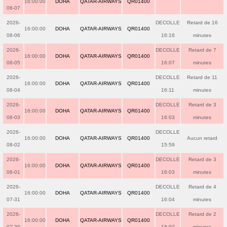
16:00:00
DOHA
QATAR-AIRWAYS
QR01400
08-07
2026-
DECOLLE
Retard de 16
16:00:00
DOHA
QATAR-AIRWAYS
QR01400
08-06
16:16
minutes
2026-
DECOLLE
Retard de 7
16:00:00
DOHA
QATAR-AIRWAYS
QR01400
08-05
16:07
minutes
2026-
DECOLLE
Retard de 11
16:00:00
DOHA
QATAR-AIRWAYS
QR01400
08-04
16:11
minutes
2026-
DECOLLE
Retard de 3
16:00:00
DOHA
QATAR-AIRWAYS
QR01400
08-03
16:03
minutes
2026-
DECOLLE
16:00:00
DOHA
QATAR-AIRWAYS
QR01400
Aucun retard
08-02
15:59
2026-
DECOLLE
Retard de 3
16:00:00
DOHA
QATAR-AIRWAYS
QR01400
08-01
16:03
minutes
2026-
DECOLLE
Retard de 4
16:00:00
DOHA
QATAR-AIRWAYS
QR01400
07-31
16:04
minutes
2026-
DECOLLE
Retard de 2
16:00:00
DOHA
QATAR-AIRWAYS
QR01400
07-30
16:02
minutes