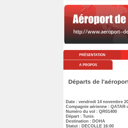
PRÉSENTATION
A PROPOS
Départs de l'aéropo
Date : vendredi 14 novembre 2
Compagnie aérienne : QATAR
Numéro du vol : QR01400
Départ : Tunis
Destination : DOHA
Statut : DECOLLE 16:00