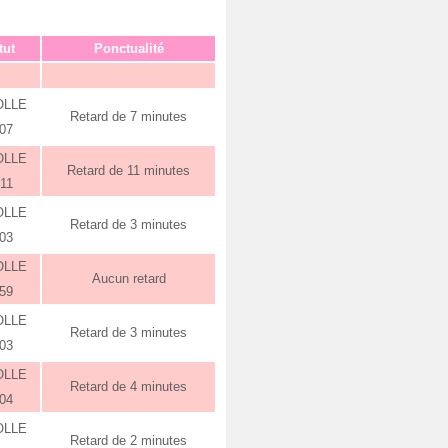
tut
Ponctualité
OLLE
Retard de 7 minutes
:07
OLLE
Retard de 11 minutes
:11
OLLE
Retard de 3 minutes
:03
OLLE
Aucun retard
:59
OLLE
Retard de 3 minutes
:03
OLLE
Retard de 4 minutes
:04
OLLE
Retard de 2 minutes