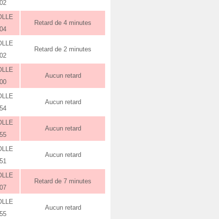
:02
OLLE
Retard de 4 minutes
:04
OLLE
Retard de 2 minutes
:02
OLLE
Aucun retard
:00
OLLE
Aucun retard
:54
OLLE
Aucun retard
:55
OLLE
Aucun retard
:51
OLLE
Retard de 7 minutes
:07
OLLE
Aucun retard
:55