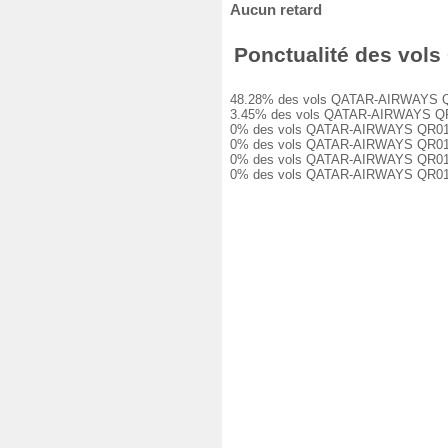
Aucun retard
Ponctualité des vols
48.28% des vols QATAR-AIRWAYS QR0140
3.45% des vols QATAR-AIRWAYS QR01400
0% des vols QATAR-AIRWAYS QR01400 on
0% des vols QATAR-AIRWAYS QR01400 on
0% des vols QATAR-AIRWAYS QR01400 on
0% des vols QATAR-AIRWAYS QR01400 o