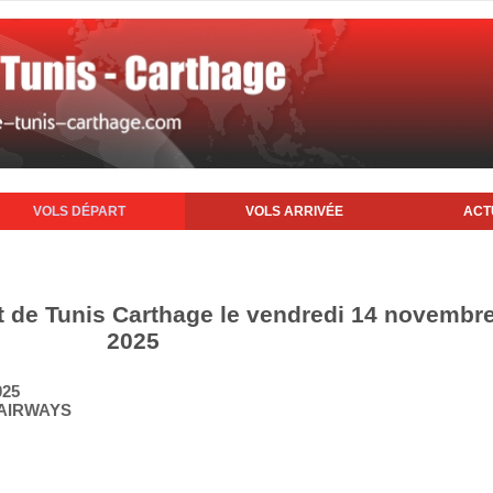
VOLS DÉPART
VOLS ARRIVÉE
ACT
rt de Tunis Carthage le vendredi 14 novembr
2025
025
-AIRWAYS