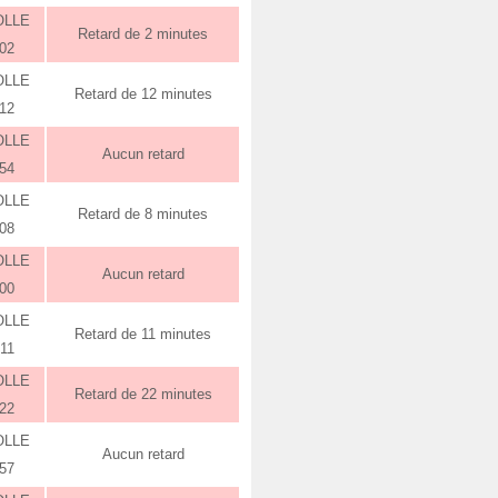
OLLE
Retard de 2 minutes
:02
OLLE
Retard de 12 minutes
:12
OLLE
Aucun retard
:54
OLLE
Retard de 8 minutes
:08
OLLE
Aucun retard
:00
OLLE
Retard de 11 minutes
:11
OLLE
Retard de 22 minutes
:22
OLLE
Aucun retard
:57