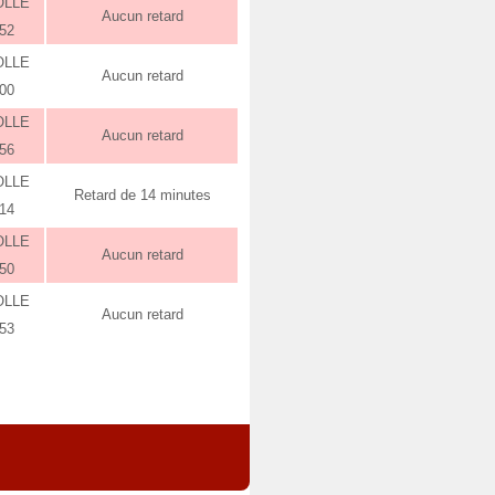
OLLE
Aucun retard
:52
OLLE
Aucun retard
:00
OLLE
Aucun retard
:56
OLLE
Retard de 14 minutes
:14
OLLE
Aucun retard
:50
OLLE
Aucun retard
:53