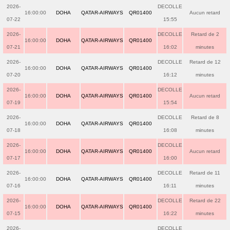
2026-
DECOLLE
16:00:00
DOHA
QATAR-AIRWAYS
QR01400
Aucun retard
07-22
15:55
2026-
DECOLLE
Retard de 2
16:00:00
DOHA
QATAR-AIRWAYS
QR01400
07-21
16:02
minutes
2026-
DECOLLE
Retard de 12
16:00:00
DOHA
QATAR-AIRWAYS
QR01400
07-20
16:12
minutes
2026-
DECOLLE
16:00:00
DOHA
QATAR-AIRWAYS
QR01400
Aucun retard
07-19
15:54
2026-
DECOLLE
Retard de 8
16:00:00
DOHA
QATAR-AIRWAYS
QR01400
07-18
16:08
minutes
2026-
DECOLLE
16:00:00
DOHA
QATAR-AIRWAYS
QR01400
Aucun retard
07-17
16:00
2026-
DECOLLE
Retard de 11
16:00:00
DOHA
QATAR-AIRWAYS
QR01400
07-16
16:11
minutes
2026-
DECOLLE
Retard de 22
16:00:00
DOHA
QATAR-AIRWAYS
QR01400
07-15
16:22
minutes
2026-
DECOLLE