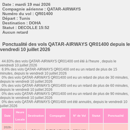
Date : mardi 19 mai 2026
Compagnie aérienne : QATAR-AIRWAYS
Numéro du vol : QR01400
Départ : Tunis
Destination : DOHA
Statut : DECOLLE 15:52
Aucun retard
Ponctualité des vols QATAR-AIRWAYS QR01400 depuis le
vendredi 10 juillet 2026
44.83% des vols QATAR-AIRWAYS QR01400 ont été à l'heure , depuis le
vendredi 10 juillet 2026
6.9% des vols QATAR-AIRWAYS QR01400 ont eu un retard de plus de 15
minutes, depuis le vendredi 10 juillet 2026
0% des vols QATAR-AIRWAYS QR01400 ont eu un retard de plus de 30 minutes,
depuis le vendredi 10 juillet 2026
0% des vols QATAR-AIRWAYS QR01400 ont eu un retard de plus de 60 minutes,
depuis le vendredi 10 juillet 2026
0% des vols QATAR-AIRWAYS QR01400 ont eu un retard de plus de 90 minutes,
depuis le vendredi 10 juillet 2026
0% des vols QATAR-AIRWAYS QR01400 ont été annulés, depuis le vendredi 10
juillet 2026
Heure
Date
Destination
Compagnie
N° de Vol
Statut
Ponctualité
Locale
2026-