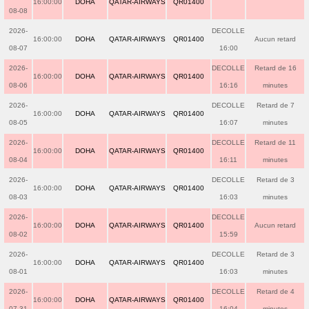
16:00:00
DOHA
QATAR-AIRWAYS
QR01400
08-08
2026-
DECOLLE
16:00:00
DOHA
QATAR-AIRWAYS
QR01400
Aucun retard
08-07
16:00
2026-
DECOLLE
Retard de 16
16:00:00
DOHA
QATAR-AIRWAYS
QR01400
08-06
16:16
minutes
2026-
DECOLLE
Retard de 7
16:00:00
DOHA
QATAR-AIRWAYS
QR01400
08-05
16:07
minutes
2026-
DECOLLE
Retard de 11
16:00:00
DOHA
QATAR-AIRWAYS
QR01400
08-04
16:11
minutes
2026-
DECOLLE
Retard de 3
16:00:00
DOHA
QATAR-AIRWAYS
QR01400
08-03
16:03
minutes
2026-
DECOLLE
16:00:00
DOHA
QATAR-AIRWAYS
QR01400
Aucun retard
08-02
15:59
2026-
DECOLLE
Retard de 3
16:00:00
DOHA
QATAR-AIRWAYS
QR01400
08-01
16:03
minutes
2026-
DECOLLE
Retard de 4
16:00:00
DOHA
QATAR-AIRWAYS
QR01400
07-31
16:04
minutes