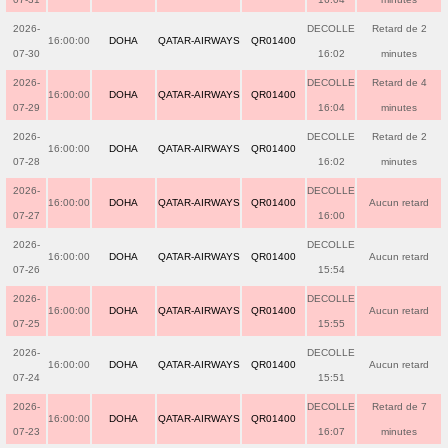
2026-
DECOLLE
Retard de 2
16:00:00
DOHA
QATAR-AIRWAYS
QR01400
07-30
16:02
minutes
2026-
DECOLLE
Retard de 4
16:00:00
DOHA
QATAR-AIRWAYS
QR01400
07-29
16:04
minutes
2026-
DECOLLE
Retard de 2
16:00:00
DOHA
QATAR-AIRWAYS
QR01400
07-28
16:02
minutes
2026-
DECOLLE
16:00:00
DOHA
QATAR-AIRWAYS
QR01400
Aucun retard
07-27
16:00
2026-
DECOLLE
16:00:00
DOHA
QATAR-AIRWAYS
QR01400
Aucun retard
07-26
15:54
2026-
DECOLLE
16:00:00
DOHA
QATAR-AIRWAYS
QR01400
Aucun retard
07-25
15:55
2026-
DECOLLE
16:00:00
DOHA
QATAR-AIRWAYS
QR01400
Aucun retard
07-24
15:51
2026-
DECOLLE
Retard de 7
16:00:00
DOHA
QATAR-AIRWAYS
QR01400
07-23
16:07
minutes