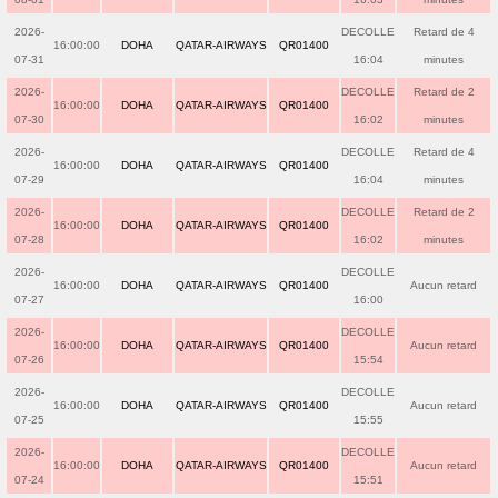
2026-
DECOLLE
Retard de 4
16:00:00
DOHA
QATAR-AIRWAYS
QR01400
07-31
16:04
minutes
2026-
DECOLLE
Retard de 2
16:00:00
DOHA
QATAR-AIRWAYS
QR01400
07-30
16:02
minutes
2026-
DECOLLE
Retard de 4
16:00:00
DOHA
QATAR-AIRWAYS
QR01400
07-29
16:04
minutes
2026-
DECOLLE
Retard de 2
16:00:00
DOHA
QATAR-AIRWAYS
QR01400
07-28
16:02
minutes
2026-
DECOLLE
16:00:00
DOHA
QATAR-AIRWAYS
QR01400
Aucun retard
07-27
16:00
2026-
DECOLLE
16:00:00
DOHA
QATAR-AIRWAYS
QR01400
Aucun retard
07-26
15:54
2026-
DECOLLE
16:00:00
DOHA
QATAR-AIRWAYS
QR01400
Aucun retard
07-25
15:55
2026-
DECOLLE
16:00:00
DOHA
QATAR-AIRWAYS
QR01400
Aucun retard
07-24
15:51