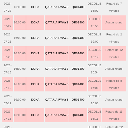
2026-
DECOLLE
Retard de 7
16:00:00
DOHA
QATAR-AIRWAYS
QR01400
07-23
16:07
minutes
2026-
DECOLLE
16:00:00
DOHA
QATAR-AIRWAYS
QR01400
Aucun retard
07-22
15:55
2026-
DECOLLE
Retard de 2
16:00:00
DOHA
QATAR-AIRWAYS
QR01400
07-21
16:02
minutes
2026-
DECOLLE
Retard de 12
16:00:00
DOHA
QATAR-AIRWAYS
QR01400
07-20
16:12
minutes
2026-
DECOLLE
16:00:00
DOHA
QATAR-AIRWAYS
QR01400
Aucun retard
07-19
15:54
2026-
DECOLLE
Retard de 8
16:00:00
DOHA
QATAR-AIRWAYS
QR01400
07-18
16:08
minutes
2026-
DECOLLE
16:00:00
DOHA
QATAR-AIRWAYS
QR01400
Aucun retard
07-17
16:00
2026-
DECOLLE
Retard de 11
16:00:00
DOHA
QATAR-AIRWAYS
QR01400
07-16
16:11
minutes
2026-
DECOLLE
Retard de 22