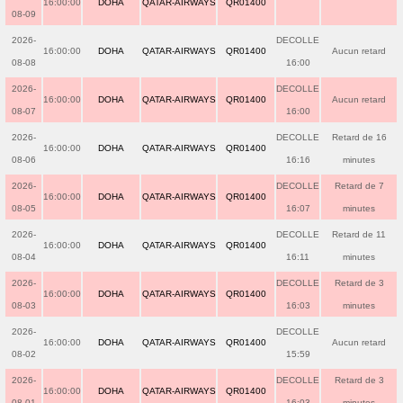
16:00:00
DOHA
QATAR-AIRWAYS
QR01400
08-09
2026-
DECOLLE
16:00:00
DOHA
QATAR-AIRWAYS
QR01400
Aucun retard
08-08
16:00
2026-
DECOLLE
16:00:00
DOHA
QATAR-AIRWAYS
QR01400
Aucun retard
08-07
16:00
2026-
DECOLLE
Retard de 16
16:00:00
DOHA
QATAR-AIRWAYS
QR01400
08-06
16:16
minutes
2026-
DECOLLE
Retard de 7
16:00:00
DOHA
QATAR-AIRWAYS
QR01400
08-05
16:07
minutes
2026-
DECOLLE
Retard de 11
16:00:00
DOHA
QATAR-AIRWAYS
QR01400
08-04
16:11
minutes
2026-
DECOLLE
Retard de 3
16:00:00
DOHA
QATAR-AIRWAYS
QR01400
08-03
16:03
minutes
2026-
DECOLLE
16:00:00
DOHA
QATAR-AIRWAYS
QR01400
Aucun retard
08-02
15:59
2026-
DECOLLE
Retard de 3
16:00:00
DOHA
QATAR-AIRWAYS
QR01400
08-01
16:03
minutes