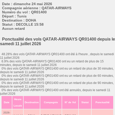
Date : dimanche 24 mai 2026
Compagnie aérienne : QATAR-AIRWAYS
Numéro du vol : QR01400
Départ : Tunis
Destination : DOHA
Statut : DECOLLE 15:58
Aucun retard
Ponctualité des vols QATAR-AIRWAYS QR01400 depuis le
samedi 11 juillet 2026
48.28% des vols QATAR-AIRWAYS QR01400 ont été à l'heure , depuis le samedi
11 juillet 2026
6.9% des vols QATAR-AIRWAYS QR01400 ont eu un retard de plus de 15
minutes, depuis le samedi 11 juillet 2026
0% des vols QATAR-AIRWAYS QR01400 ont eu un retard de plus de 30 minutes,
depuis le samedi 11 juillet 2026
0% des vols QATAR-AIRWAYS QR01400 ont eu un retard de plus de 60 minutes,
depuis le samedi 11 juillet 2026
0% des vols QATAR-AIRWAYS QR01400 ont eu un retard de plus de 90 minutes,
depuis le samedi 11 juillet 2026
0% des vols QATAR-AIRWAYS QR01400 ont été annulés, depuis le samedi 11
juillet 2026
Heure
Date
Destination
Compagnie
N° de Vol
Statut
Ponctualité
Locale
2026-