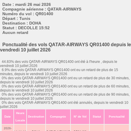
Date : mardi 26 mai 2026
Compagnie aérienne : QATAR-AIRWAYS
Numéro du vol : QR01400
Départ : Tunis
Destination : DOHA
Statut : DECOLLE 15:52
Aucun retard
Ponctualité des vols QATAR-AIRWAYS QR01400 depuis le
vendredi 10 juillet 2026
44.83% des vols QATAR-AIRWAYS QR01400 ont été à l'heure , depuis le
vendredi 10 juillet 2026
6.9% des vols QATAR-AIRWAYS QR01400 ont eu un retard de plus de 15
minutes, depuis le vendredi 10 juillet 2026
0% des vols QATAR-AIRWAYS QR01400 ont eu un retard de plus de 30 minutes,
depuis le vendredi 10 juillet 2026
0% des vols QATAR-AIRWAYS QR01400 ont eu un retard de plus de 60 minutes,
depuis le vendredi 10 juillet 2026
0% des vols QATAR-AIRWAYS QR01400 ont eu un retard de plus de 90 minutes,
depuis le vendredi 10 juillet 2026
0% des vols QATAR-AIRWAYS QR01400 ont été annulés, depuis le vendredi 10
juillet 2026
Heure
Date
Destination
Compagnie
N° de Vol
Statut
Ponctualité
Locale
2026-