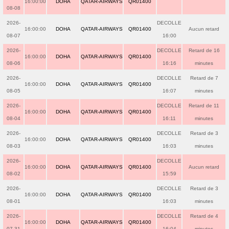
16:00:00
DOHA
QATAR-AIRWAYS
QR01400
08-08
2026-
DECOLLE
16:00:00
DOHA
QATAR-AIRWAYS
QR01400
Aucun retard
08-07
16:00
2026-
DECOLLE
Retard de 16
16:00:00
DOHA
QATAR-AIRWAYS
QR01400
08-06
16:16
minutes
2026-
DECOLLE
Retard de 7
16:00:00
DOHA
QATAR-AIRWAYS
QR01400
08-05
16:07
minutes
2026-
DECOLLE
Retard de 11
16:00:00
DOHA
QATAR-AIRWAYS
QR01400
08-04
16:11
minutes
2026-
DECOLLE
Retard de 3
16:00:00
DOHA
QATAR-AIRWAYS
QR01400
08-03
16:03
minutes
2026-
DECOLLE
16:00:00
DOHA
QATAR-AIRWAYS
QR01400
Aucun retard
08-02
15:59
2026-
DECOLLE
Retard de 3
16:00:00
DOHA
QATAR-AIRWAYS
QR01400
08-01
16:03
minutes
2026-
DECOLLE
Retard de 4
16:00:00
DOHA
QATAR-AIRWAYS
QR01400
07-31
16:04
minutes