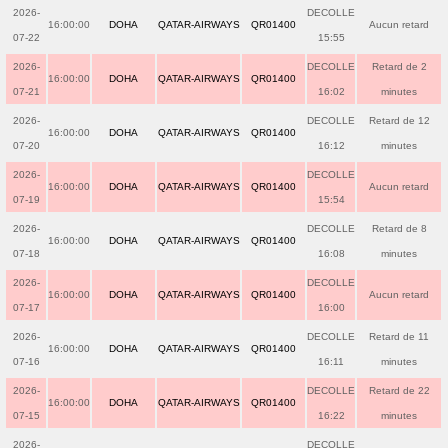
2026-
DECOLLE
16:00:00
DOHA
QATAR-AIRWAYS
QR01400
Aucun retard
07-22
15:55
2026-
DECOLLE
Retard de 2
16:00:00
DOHA
QATAR-AIRWAYS
QR01400
07-21
16:02
minutes
2026-
DECOLLE
Retard de 12
16:00:00
DOHA
QATAR-AIRWAYS
QR01400
07-20
16:12
minutes
2026-
DECOLLE
16:00:00
DOHA
QATAR-AIRWAYS
QR01400
Aucun retard
07-19
15:54
2026-
DECOLLE
Retard de 8
16:00:00
DOHA
QATAR-AIRWAYS
QR01400
07-18
16:08
minutes
2026-
DECOLLE
16:00:00
DOHA
QATAR-AIRWAYS
QR01400
Aucun retard
07-17
16:00
2026-
DECOLLE
Retard de 11
16:00:00
DOHA
QATAR-AIRWAYS
QR01400
07-16
16:11
minutes
2026-
DECOLLE
Retard de 22
16:00:00
DOHA
QATAR-AIRWAYS
QR01400
07-15
16:22
minutes
2026-
DECOLLE