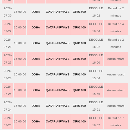
2026-
DECOLLE
Retard de 2
16:00:00
DOHA
QATAR-AIRWAYS
QR01400
07-30
16:02
minutes
2026-
DECOLLE
Retard de 4
16:00:00
DOHA
QATAR-AIRWAYS
QR01400
07-29
16:04
minutes
2026-
DECOLLE
Retard de 2
16:00:00
DOHA
QATAR-AIRWAYS
QR01400
07-28
16:02
minutes
2026-
DECOLLE
16:00:00
DOHA
QATAR-AIRWAYS
QR01400
Aucun retard
07-27
16:00
2026-
DECOLLE
16:00:00
DOHA
QATAR-AIRWAYS
QR01400
Aucun retard
07-26
15:54
2026-
DECOLLE
16:00:00
DOHA
QATAR-AIRWAYS
QR01400
Aucun retard
07-25
15:55
2026-
DECOLLE
16:00:00
DOHA
QATAR-AIRWAYS
QR01400
Aucun retard
07-24
15:51
2026-
DECOLLE
Retard de 7
16:00:00
DOHA
QATAR-AIRWAYS
QR01400
07-23
16:07
minutes