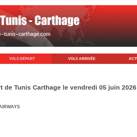
VOLS DÉPART
VOLS ARRIVÉE
ACT
t de Tunis Carthage le vendredi 05 juin 2026
-AIRWAYS