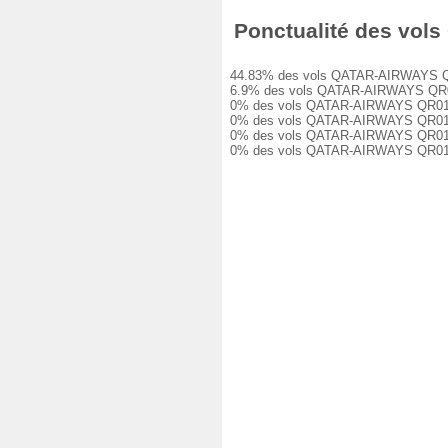
Ponctualité des vols
44.83% des vols QATAR-AIRWAYS QR0140
6.9% des vols QATAR-AIRWAYS QR01400 
0% des vols QATAR-AIRWAYS QR01400 on
0% des vols QATAR-AIRWAYS QR01400 on
0% des vols QATAR-AIRWAYS QR01400 on
0% des vols QATAR-AIRWAYS QR01400 o