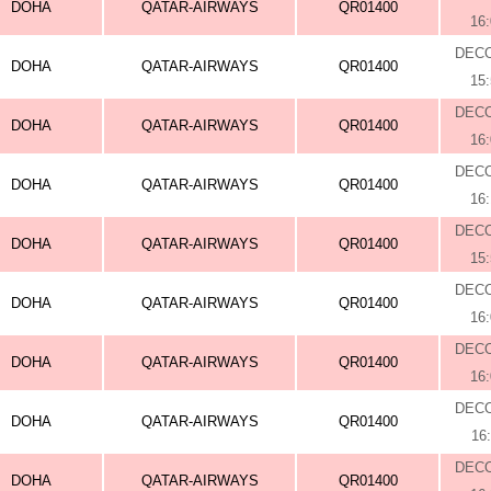
DOHA
QATAR-AIRWAYS
QR01400
16
DEC
DOHA
QATAR-AIRWAYS
QR01400
15
DEC
DOHA
QATAR-AIRWAYS
QR01400
16
DEC
DOHA
QATAR-AIRWAYS
QR01400
16
DEC
DOHA
QATAR-AIRWAYS
QR01400
15
DEC
DOHA
QATAR-AIRWAYS
QR01400
16
DEC
DOHA
QATAR-AIRWAYS
QR01400
16
DEC
DOHA
QATAR-AIRWAYS
QR01400
16
DEC
DOHA
QATAR-AIRWAYS
QR01400