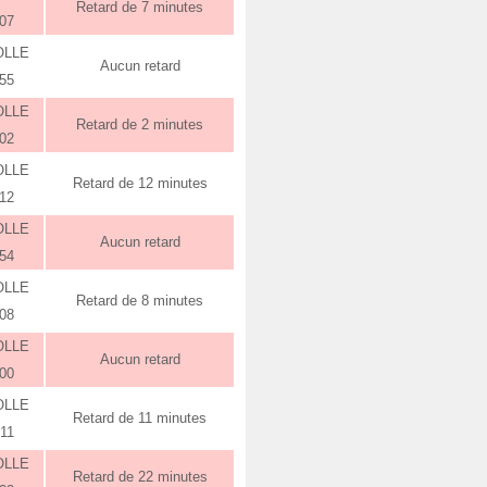
Retard de 7 minutes
:07
OLLE
Aucun retard
:55
OLLE
Retard de 2 minutes
:02
OLLE
Retard de 12 minutes
:12
OLLE
Aucun retard
:54
OLLE
Retard de 8 minutes
:08
OLLE
Aucun retard
:00
OLLE
Retard de 11 minutes
:11
OLLE
Retard de 22 minutes