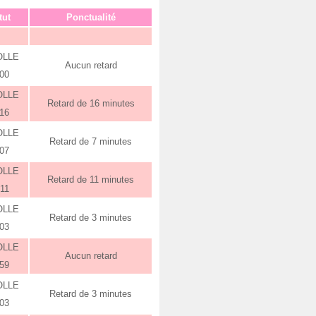
tut
Ponctualité
OLLE
Aucun retard
:00
OLLE
Retard de 16 minutes
:16
OLLE
Retard de 7 minutes
:07
OLLE
Retard de 11 minutes
:11
OLLE
Retard de 3 minutes
:03
OLLE
Aucun retard
:59
OLLE
Retard de 3 minutes
:03