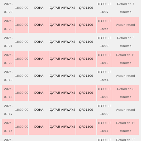
2026-
DECOLLE
Retard de 7
16:00:00
DOHA
QATAR-AIRWAYS
QR01400
07-23
16:07
minutes
2026-
DECOLLE
16:00:00
DOHA
QATAR-AIRWAYS
QR01400
Aucun retard
07-22
15:55
2026-
DECOLLE
Retard de 2
16:00:00
DOHA
QATAR-AIRWAYS
QR01400
07-21
16:02
minutes
2026-
DECOLLE
Retard de 12
16:00:00
DOHA
QATAR-AIRWAYS
QR01400
07-20
16:12
minutes
2026-
DECOLLE
16:00:00
DOHA
QATAR-AIRWAYS
QR01400
Aucun retard
07-19
15:54
2026-
DECOLLE
Retard de 8
16:00:00
DOHA
QATAR-AIRWAYS
QR01400
07-18
16:08
minutes
2026-
DECOLLE
16:00:00
DOHA
QATAR-AIRWAYS
QR01400
Aucun retard
07-17
16:00
2026-
DECOLLE
Retard de 11
16:00:00
DOHA
QATAR-AIRWAYS
QR01400
07-16
16:11
minutes
2026-
DECOLLE
Retard de 22