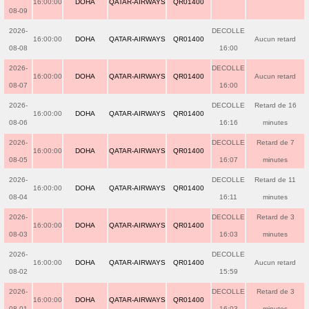
16:00:00
DOHA
QATAR-AIRWAYS
QR01400
08-09
2026-
DECOLLE
16:00:00
DOHA
QATAR-AIRWAYS
QR01400
Aucun retard
08-08
16:00
2026-
DECOLLE
16:00:00
DOHA
QATAR-AIRWAYS
QR01400
Aucun retard
08-07
16:00
2026-
DECOLLE
Retard de 16
16:00:00
DOHA
QATAR-AIRWAYS
QR01400
08-06
16:16
minutes
2026-
DECOLLE
Retard de 7
16:00:00
DOHA
QATAR-AIRWAYS
QR01400
08-05
16:07
minutes
2026-
DECOLLE
Retard de 11
16:00:00
DOHA
QATAR-AIRWAYS
QR01400
08-04
16:11
minutes
2026-
DECOLLE
Retard de 3
16:00:00
DOHA
QATAR-AIRWAYS
QR01400
08-03
16:03
minutes
2026-
DECOLLE
16:00:00
DOHA
QATAR-AIRWAYS
QR01400
Aucun retard
08-02
15:59
2026-
DECOLLE
Retard de 3
16:00:00
DOHA
QATAR-AIRWAYS
QR01400
08-01
16:03
minutes