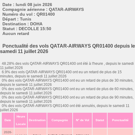
Date : lundi 08 juin 2026
Compagnie aérienne : QATAR-AIRWAYS
Numéro du vol : QR01400
Départ : Tunis
Destination : DOHA
Statut : DECOLLE 15:50
Aucun retard
Ponctualité des vols QATAR-AIRWAYS QR01400 depuis le
samedi 11 juillet 2026
48.28% des vols QATAR-AIRWAYS QR01400 ont été à l'heure , depuis le samedi
11 juillet 2026
6.9% des vols QATAR-AIRWAYS QR01400 ont eu un retard de plus de 15
minutes, depuis le samedi 11 juillet 2026
0% des vols QATAR-AIRWAYS QR01400 ont eu un retard de plus de 30 minutes,
depuis le samedi 11 juillet 2026
0% des vols QATAR-AIRWAYS QR01400 ont eu un retard de plus de 60 minutes,
depuis le samedi 11 juillet 2026
0% des vols QATAR-AIRWAYS QR01400 ont eu un retard de plus de 90 minutes,
depuis le samedi 11 juillet 2026
0% des vols QATAR-AIRWAYS QR01400 ont été annulés, depuis le samedi 11
juillet 2026
Heure
Date
Destination
Compagnie
N° de Vol
Statut
Ponctualité
Locale
2026-