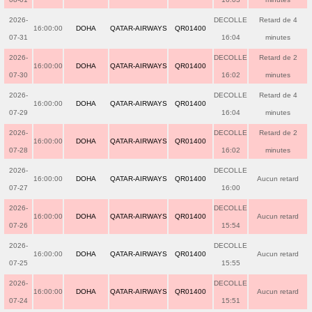
2026-
DECOLLE
Retard de 4
16:00:00
DOHA
QATAR-AIRWAYS
QR01400
07-31
16:04
minutes
2026-
DECOLLE
Retard de 2
16:00:00
DOHA
QATAR-AIRWAYS
QR01400
07-30
16:02
minutes
2026-
DECOLLE
Retard de 4
16:00:00
DOHA
QATAR-AIRWAYS
QR01400
07-29
16:04
minutes
2026-
DECOLLE
Retard de 2
16:00:00
DOHA
QATAR-AIRWAYS
QR01400
07-28
16:02
minutes
2026-
DECOLLE
16:00:00
DOHA
QATAR-AIRWAYS
QR01400
Aucun retard
07-27
16:00
2026-
DECOLLE
16:00:00
DOHA
QATAR-AIRWAYS
QR01400
Aucun retard
07-26
15:54
2026-
DECOLLE
16:00:00
DOHA
QATAR-AIRWAYS
QR01400
Aucun retard
07-25
15:55
2026-
DECOLLE
16:00:00
DOHA
QATAR-AIRWAYS
QR01400
Aucun retard
07-24
15:51