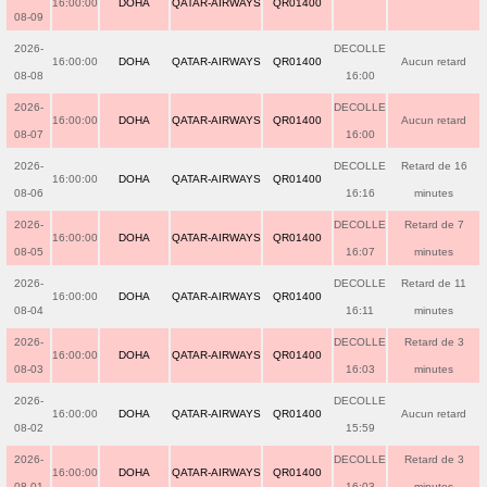
16:00:00
DOHA
QATAR-AIRWAYS
QR01400
08-09
2026-
DECOLLE
16:00:00
DOHA
QATAR-AIRWAYS
QR01400
Aucun retard
08-08
16:00
2026-
DECOLLE
16:00:00
DOHA
QATAR-AIRWAYS
QR01400
Aucun retard
08-07
16:00
2026-
DECOLLE
Retard de 16
16:00:00
DOHA
QATAR-AIRWAYS
QR01400
08-06
16:16
minutes
2026-
DECOLLE
Retard de 7
16:00:00
DOHA
QATAR-AIRWAYS
QR01400
08-05
16:07
minutes
2026-
DECOLLE
Retard de 11
16:00:00
DOHA
QATAR-AIRWAYS
QR01400
08-04
16:11
minutes
2026-
DECOLLE
Retard de 3
16:00:00
DOHA
QATAR-AIRWAYS
QR01400
08-03
16:03
minutes
2026-
DECOLLE
16:00:00
DOHA
QATAR-AIRWAYS
QR01400
Aucun retard
08-02
15:59
2026-
DECOLLE
Retard de 3
16:00:00
DOHA
QATAR-AIRWAYS
QR01400
08-01
16:03
minutes