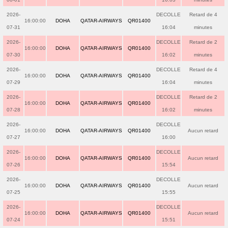
2026-
DECOLLE
Retard de 4
16:00:00
DOHA
QATAR-AIRWAYS
QR01400
07-31
16:04
minutes
2026-
DECOLLE
Retard de 2
16:00:00
DOHA
QATAR-AIRWAYS
QR01400
07-30
16:02
minutes
2026-
DECOLLE
Retard de 4
16:00:00
DOHA
QATAR-AIRWAYS
QR01400
07-29
16:04
minutes
2026-
DECOLLE
Retard de 2
16:00:00
DOHA
QATAR-AIRWAYS
QR01400
07-28
16:02
minutes
2026-
DECOLLE
16:00:00
DOHA
QATAR-AIRWAYS
QR01400
Aucun retard
07-27
16:00
2026-
DECOLLE
16:00:00
DOHA
QATAR-AIRWAYS
QR01400
Aucun retard
07-26
15:54
2026-
DECOLLE
16:00:00
DOHA
QATAR-AIRWAYS
QR01400
Aucun retard
07-25
15:55
2026-
DECOLLE
16:00:00
DOHA
QATAR-AIRWAYS
QR01400
Aucun retard
07-24
15:51