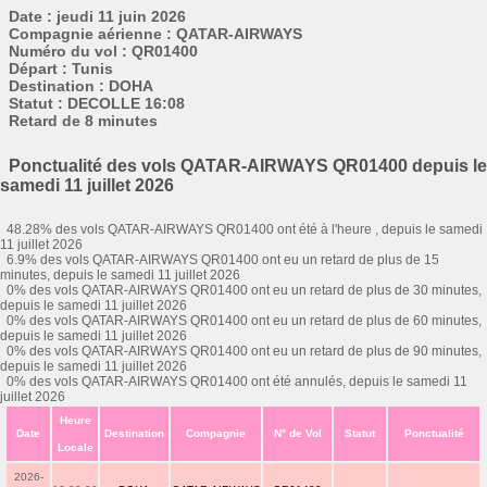
Date : jeudi 11 juin 2026
Compagnie aérienne : QATAR-AIRWAYS
Numéro du vol : QR01400
Départ : Tunis
Destination : DOHA
Statut : DECOLLE 16:08
Retard de 8 minutes
Ponctualité des vols QATAR-AIRWAYS QR01400 depuis le
samedi 11 juillet 2026
48.28% des vols QATAR-AIRWAYS QR01400 ont été à l'heure , depuis le samedi
11 juillet 2026
6.9% des vols QATAR-AIRWAYS QR01400 ont eu un retard de plus de 15
minutes, depuis le samedi 11 juillet 2026
0% des vols QATAR-AIRWAYS QR01400 ont eu un retard de plus de 30 minutes,
depuis le samedi 11 juillet 2026
0% des vols QATAR-AIRWAYS QR01400 ont eu un retard de plus de 60 minutes,
depuis le samedi 11 juillet 2026
0% des vols QATAR-AIRWAYS QR01400 ont eu un retard de plus de 90 minutes,
depuis le samedi 11 juillet 2026
0% des vols QATAR-AIRWAYS QR01400 ont été annulés, depuis le samedi 11
juillet 2026
Heure
Date
Destination
Compagnie
N° de Vol
Statut
Ponctualité
Locale
2026-