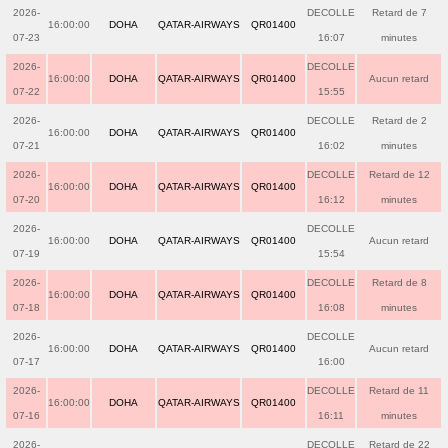
2026-
DECOLLE
Retard de 7
16:00:00
DOHA
QATAR-AIRWAYS
QR01400
07-23
16:07
minutes
2026-
DECOLLE
16:00:00
DOHA
QATAR-AIRWAYS
QR01400
Aucun retard
07-22
15:55
2026-
DECOLLE
Retard de 2
16:00:00
DOHA
QATAR-AIRWAYS
QR01400
07-21
16:02
minutes
2026-
DECOLLE
Retard de 12
16:00:00
DOHA
QATAR-AIRWAYS
QR01400
07-20
16:12
minutes
2026-
DECOLLE
16:00:00
DOHA
QATAR-AIRWAYS
QR01400
Aucun retard
07-19
15:54
2026-
DECOLLE
Retard de 8
16:00:00
DOHA
QATAR-AIRWAYS
QR01400
07-18
16:08
minutes
2026-
DECOLLE
16:00:00
DOHA
QATAR-AIRWAYS
QR01400
Aucun retard
07-17
16:00
2026-
DECOLLE
Retard de 11
16:00:00
DOHA
QATAR-AIRWAYS
QR01400
07-16
16:11
minutes
2026-
DECOLLE
Retard de 22