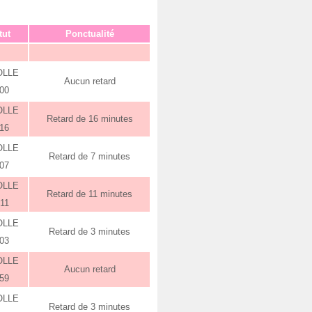
tut
Ponctualité
OLLE
Aucun retard
:00
OLLE
Retard de 16 minutes
:16
OLLE
Retard de 7 minutes
:07
OLLE
Retard de 11 minutes
:11
OLLE
Retard de 3 minutes
:03
OLLE
Aucun retard
:59
OLLE
Retard de 3 minutes