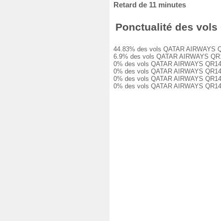
Retard de 11 minutes
Ponctualité des vols
44.83% des vols QATAR AIRWAYS QR1400
6.9% des vols QATAR AIRWAYS QR1400 o
0% des vols QATAR AIRWAYS QR1400 ont
0% des vols QATAR AIRWAYS QR1400 ont
0% des vols QATAR AIRWAYS QR1400 ont
0% des vols QATAR AIRWAYS QR1400 on