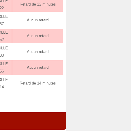
OLLE
Retard de 22 minutes
:22
OLLE
Aucun retard
:57
OLLE
Aucun retard
:52
OLLE
Aucun retard
:00
OLLE
Aucun retard
:56
OLLE
Retard de 14 minutes
:14