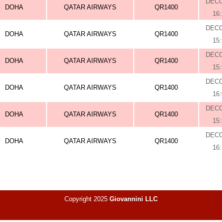
DEC
DOHA
QATAR AIRWAYS
QR1400
16
DEC
DOHA
QATAR AIRWAYS
QR1400
15
DEC
DOHA
QATAR AIRWAYS
QR1400
15
DEC
DOHA
QATAR AIRWAYS
QR1400
16
DEC
DOHA
QATAR AIRWAYS
QR1400
15
DEC
DOHA
QATAR AIRWAYS
QR1400
16
Copyright 2025
Giovannini LLC