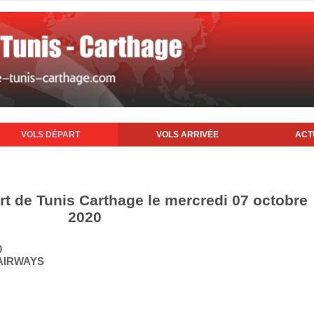
VOLS DÉPART
VOLS ARRIVÉE
ACT
rt de Tunis Carthage le mercredi 07 octobre
2020
0
 AIRWAYS