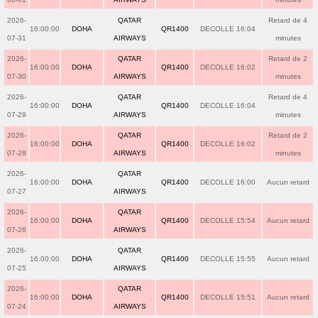
2026-
QATAR
Retard de 4
16:00:00
DOHA
QR1400
DECOLLE 16:04
07-31
AIRWAYS
minutes
2026-
QATAR
Retard de 2
16:00:00
DOHA
QR1400
DECOLLE 16:02
07-30
AIRWAYS
minutes
2026-
QATAR
Retard de 4
16:00:00
DOHA
QR1400
DECOLLE 16:04
07-29
AIRWAYS
minutes
2026-
QATAR
Retard de 2
16:00:00
DOHA
QR1400
DECOLLE 16:02
07-28
AIRWAYS
minutes
2026-
QATAR
16:00:00
DOHA
QR1400
DECOLLE 16:00
Aucun retard
07-27
AIRWAYS
2026-
QATAR
16:00:00
DOHA
QR1400
DECOLLE 15:54
Aucun retard
07-26
AIRWAYS
2026-
QATAR
16:00:00
DOHA
QR1400
DECOLLE 15:55
Aucun retard
07-25
AIRWAYS
2026-
QATAR
16:00:00
DOHA
QR1400
DECOLLE 15:51
Aucun retard
07-24
AIRWAYS