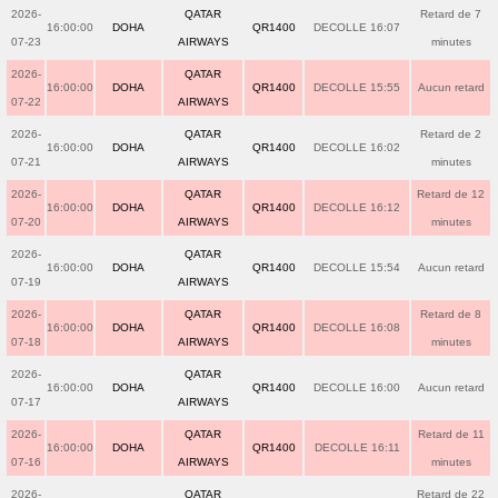
2026-
QATAR
Retard de 7
16:00:00
DOHA
QR1400
DECOLLE 16:07
07-23
AIRWAYS
minutes
2026-
QATAR
16:00:00
DOHA
QR1400
DECOLLE 15:55
Aucun retard
07-22
AIRWAYS
2026-
QATAR
Retard de 2
16:00:00
DOHA
QR1400
DECOLLE 16:02
07-21
AIRWAYS
minutes
2026-
QATAR
Retard de 12
16:00:00
DOHA
QR1400
DECOLLE 16:12
07-20
AIRWAYS
minutes
2026-
QATAR
16:00:00
DOHA
QR1400
DECOLLE 15:54
Aucun retard
07-19
AIRWAYS
2026-
QATAR
Retard de 8
16:00:00
DOHA
QR1400
DECOLLE 16:08
07-18
AIRWAYS
minutes
2026-
QATAR
16:00:00
DOHA
QR1400
DECOLLE 16:00
Aucun retard
07-17
AIRWAYS
2026-
QATAR
Retard de 11
16:00:00
DOHA
QR1400
DECOLLE 16:11
07-16
AIRWAYS
minutes
2026-
QATAR
Retard de 22