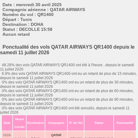
Date : mercredi 30 avril 2025
Compagnie aérienne : QATAR AIRWAYS
Numéro du vol : QR1400
Départ : Tunis
Destination : DOHA
Statut : DECOLLE 15:58
Aucun retard
Ponctualité des vols QATAR AIRWAYS QR1400 depuis le
samedi 11 juillet 2026
48.28% des vols QATAR AIRWAYS QR1400 ont été à l'heure , depuis le samedi
11 juillet 2026
6.9% des vols QATAR AIRWAYS QR1400 ont eu un retard de plus de 15 minutes,
depuis le samedi 11 juillet 2026
0% des vols QATAR AIRWAYS QR1400 ont eu un retard de plus de 30 minutes,
depuis le samedi 11 juillet 2026
0% des vols QATAR AIRWAYS QR1400 ont eu un retard de plus de 60 minutes,
depuis le samedi 11 juillet 2026
0% des vols QATAR AIRWAYS QR1400 ont eu un retard de plus de 90 minutes,
depuis le samedi 11 juillet 2026
0% des vols QATAR AIRWAYS QR1400 ont été annulés, depuis le samedi 11
juillet 2026
Heure
Date
Destination
Compagnie
N° de Vol
Statut
Ponctualité
Locale
2026-
QATAR