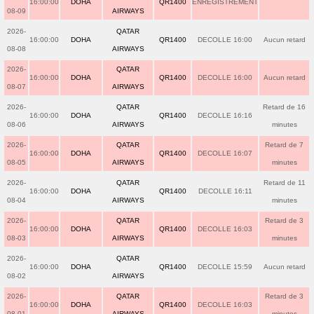
16:00:00
DOHA
QR1400
ENREGISTREMENT
08-09
AIRWAYS
2026-
QATAR
16:00:00
DOHA
QR1400
DECOLLE 16:00
Aucun retard
08-08
AIRWAYS
2026-
QATAR
16:00:00
DOHA
QR1400
DECOLLE 16:00
Aucun retard
08-07
AIRWAYS
2026-
QATAR
Retard de 16
16:00:00
DOHA
QR1400
DECOLLE 16:16
08-06
AIRWAYS
minutes
2026-
QATAR
Retard de 7
16:00:00
DOHA
QR1400
DECOLLE 16:07
08-05
AIRWAYS
minutes
2026-
QATAR
Retard de 11
16:00:00
DOHA
QR1400
DECOLLE 16:11
08-04
AIRWAYS
minutes
2026-
QATAR
Retard de 3
16:00:00
DOHA
QR1400
DECOLLE 16:03
08-03
AIRWAYS
minutes
2026-
QATAR
16:00:00
DOHA
QR1400
DECOLLE 15:59
Aucun retard
08-02
AIRWAYS
2026-
QATAR
Retard de 3
16:00:00
DOHA
QR1400
DECOLLE 16:03
08-01
AIRWAYS
minutes