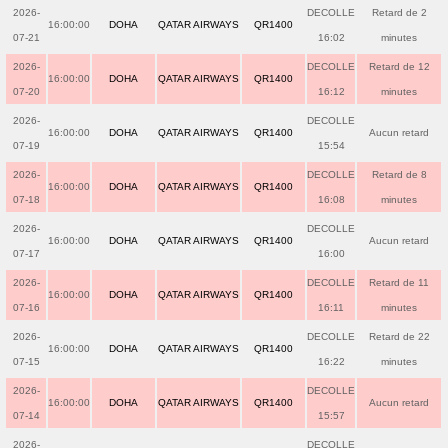
2026-
DECOLLE
Retard de 2
16:00:00
DOHA
QATAR AIRWAYS
QR1400
07-21
16:02
minutes
2026-
DECOLLE
Retard de 12
16:00:00
DOHA
QATAR AIRWAYS
QR1400
07-20
16:12
minutes
2026-
DECOLLE
16:00:00
DOHA
QATAR AIRWAYS
QR1400
Aucun retard
07-19
15:54
2026-
DECOLLE
Retard de 8
16:00:00
DOHA
QATAR AIRWAYS
QR1400
07-18
16:08
minutes
2026-
DECOLLE
16:00:00
DOHA
QATAR AIRWAYS
QR1400
Aucun retard
07-17
16:00
2026-
DECOLLE
Retard de 11
16:00:00
DOHA
QATAR AIRWAYS
QR1400
07-16
16:11
minutes
2026-
DECOLLE
Retard de 22
16:00:00
DOHA
QATAR AIRWAYS
QR1400
07-15
16:22
minutes
2026-
DECOLLE
16:00:00
DOHA
QATAR AIRWAYS
QR1400
Aucun retard
07-14
15:57
2026-
DECOLLE