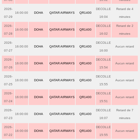
2026-
DECOLLE
Retard de 4
16:00:00
DOHA
QATAR AIRWAYS
QR1400
07-29
16:04
minutes
2026-
DECOLLE
Retard de 2
16:00:00
DOHA
QATAR AIRWAYS
QR1400
07-28
16:02
minutes
2026-
DECOLLE
16:00:00
DOHA
QATAR AIRWAYS
QR1400
Aucun retard
07-27
16:00
2026-
DECOLLE
16:00:00
DOHA
QATAR AIRWAYS
QR1400
Aucun retard
07-26
15:54
2026-
DECOLLE
16:00:00
DOHA
QATAR AIRWAYS
QR1400
Aucun retard
07-25
15:55
2026-
DECOLLE
16:00:00
DOHA
QATAR AIRWAYS
QR1400
Aucun retard
07-24
15:51
2026-
DECOLLE
Retard de 7
16:00:00
DOHA
QATAR AIRWAYS
QR1400
07-23
16:07
minutes
2026-
DECOLLE
16:00:00
DOHA
QATAR AIRWAYS
QR1400
Aucun retard
07-22
15:55