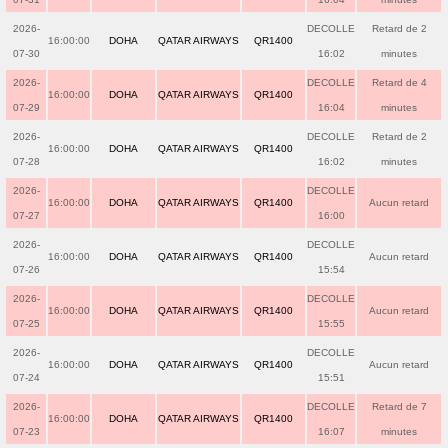
2026-
DECOLLE
Retard de 2
16:00:00
DOHA
QATAR AIRWAYS
QR1400
07-30
16:02
minutes
2026-
DECOLLE
Retard de 4
16:00:00
DOHA
QATAR AIRWAYS
QR1400
07-29
16:04
minutes
2026-
DECOLLE
Retard de 2
16:00:00
DOHA
QATAR AIRWAYS
QR1400
07-28
16:02
minutes
2026-
DECOLLE
16:00:00
DOHA
QATAR AIRWAYS
QR1400
Aucun retard
07-27
16:00
2026-
DECOLLE
16:00:00
DOHA
QATAR AIRWAYS
QR1400
Aucun retard
07-26
15:54
2026-
DECOLLE
16:00:00
DOHA
QATAR AIRWAYS
QR1400
Aucun retard
07-25
15:55
2026-
DECOLLE
16:00:00
DOHA
QATAR AIRWAYS
QR1400
Aucun retard
07-24
15:51
2026-
DECOLLE
Retard de 7
16:00:00
DOHA
QATAR AIRWAYS
QR1400
07-23
16:07
minutes