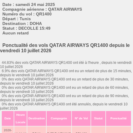
Date : samedi 24 mai 2025
Compagnie aérienne : QATAR AIRWAYS
Numéro du vol : QR1400
Départ : Tunis
Destination : DOHA
Statut : DECOLLE 15:49
Aucun retard
Ponctualité des vols QATAR AIRWAYS QR1400 depuis le
vendredi 10 juillet 2026
44.83% des vols QATAR AIRWAYS QR1400 ont été à l'heure , depuis le vendredi
10 juillet 2026
6.9% des vols QATAR AIRWAYS QR1400 ont eu un retard de plus de 15 minutes,
depuis le vendredi 10 juillet 2026
0% des vols QATAR AIRWAYS QR1400 ont eu un retard de plus de 30 minutes,
depuis le vendredi 10 juillet 2026
0% des vols QATAR AIRWAYS QR1400 ont eu un retard de plus de 60 minutes,
depuis le vendredi 10 juillet 2026
0% des vols QATAR AIRWAYS QR1400 ont eu un retard de plus de 90 minutes,
depuis le vendredi 10 juillet 2026
0% des vols QATAR AIRWAYS QR1400 ont été annulés, depuis le vendredi 10
juillet 2026
Heure
Date
Destination
Compagnie
N° de Vol
Statut
Ponctualité
Locale
2026-