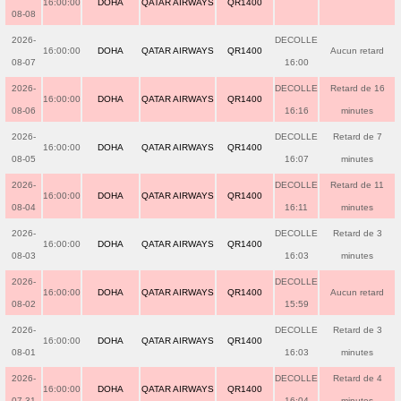
16:00:00
DOHA
QATAR AIRWAYS
QR1400
08-08
2026-
DECOLLE
16:00:00
DOHA
QATAR AIRWAYS
QR1400
Aucun retard
08-07
16:00
2026-
DECOLLE
Retard de 16
16:00:00
DOHA
QATAR AIRWAYS
QR1400
08-06
16:16
minutes
2026-
DECOLLE
Retard de 7
16:00:00
DOHA
QATAR AIRWAYS
QR1400
08-05
16:07
minutes
2026-
DECOLLE
Retard de 11
16:00:00
DOHA
QATAR AIRWAYS
QR1400
08-04
16:11
minutes
2026-
DECOLLE
Retard de 3
16:00:00
DOHA
QATAR AIRWAYS
QR1400
08-03
16:03
minutes
2026-
DECOLLE
16:00:00
DOHA
QATAR AIRWAYS
QR1400
Aucun retard
08-02
15:59
2026-
DECOLLE
Retard de 3
16:00:00
DOHA
QATAR AIRWAYS
QR1400
08-01
16:03
minutes
2026-
DECOLLE
Retard de 4
16:00:00
DOHA
QATAR AIRWAYS
QR1400
07-31
16:04
minutes