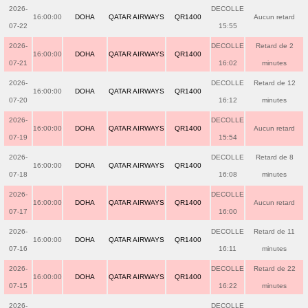
2026-
DECOLLE
16:00:00
DOHA
QATAR AIRWAYS
QR1400
Aucun retard
07-22
15:55
2026-
DECOLLE
Retard de 2
16:00:00
DOHA
QATAR AIRWAYS
QR1400
07-21
16:02
minutes
2026-
DECOLLE
Retard de 12
16:00:00
DOHA
QATAR AIRWAYS
QR1400
07-20
16:12
minutes
2026-
DECOLLE
16:00:00
DOHA
QATAR AIRWAYS
QR1400
Aucun retard
07-19
15:54
2026-
DECOLLE
Retard de 8
16:00:00
DOHA
QATAR AIRWAYS
QR1400
07-18
16:08
minutes
2026-
DECOLLE
16:00:00
DOHA
QATAR AIRWAYS
QR1400
Aucun retard
07-17
16:00
2026-
DECOLLE
Retard de 11
16:00:00
DOHA
QATAR AIRWAYS
QR1400
07-16
16:11
minutes
2026-
DECOLLE
Retard de 22
16:00:00
DOHA
QATAR AIRWAYS
QR1400
07-15
16:22
minutes
2026-
DECOLLE