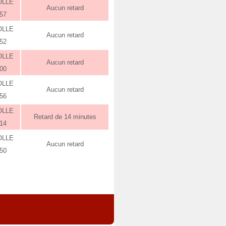
OLLE
Aucun retard
:57
OLLE
Aucun retard
:52
OLLE
Aucun retard
:00
OLLE
Aucun retard
:56
OLLE
Retard de 14 minutes
:14
OLLE
Aucun retard
:50