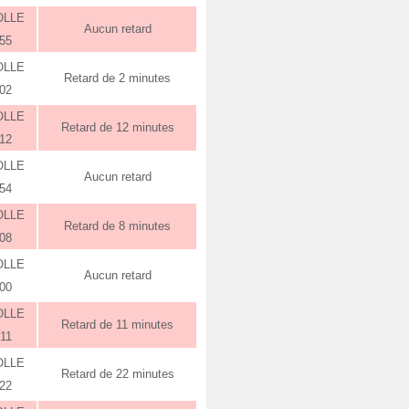
OLLE
Aucun retard
:55
OLLE
Retard de 2 minutes
:02
OLLE
Retard de 12 minutes
:12
OLLE
Aucun retard
:54
OLLE
Retard de 8 minutes
:08
OLLE
Aucun retard
:00
OLLE
Retard de 11 minutes
:11
OLLE
Retard de 22 minutes
:22