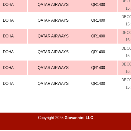
DEC
DOHA
QATAR AIRWAYS
QR1400
15
DEC
DOHA
QATAR AIRWAYS
QR1400
15
DEC
DOHA
QATAR AIRWAYS
QR1400
16
DEC
DOHA
QATAR AIRWAYS
QR1400
15
DEC
DOHA
QATAR AIRWAYS
QR1400
16
DEC
DOHA
QATAR AIRWAYS
QR1400
15
Copyright 2025
Giovannini LLC