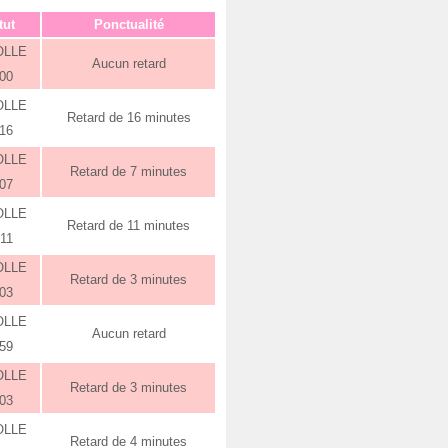
tut
Ponctualité
OLLE
Aucun retard
:00
OLLE
Retard de 16 minutes
:16
OLLE
Retard de 7 minutes
:07
OLLE
Retard de 11 minutes
:11
OLLE
Retard de 3 minutes
:03
OLLE
Aucun retard
:59
OLLE
Retard de 3 minutes
:03
OLLE
Retard de 4 minutes