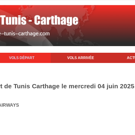
VOLS DÉPART
VOLS ARRIVÉE
ACT
t de Tunis Carthage le mercredi 04 juin 2025
 AIRWAYS