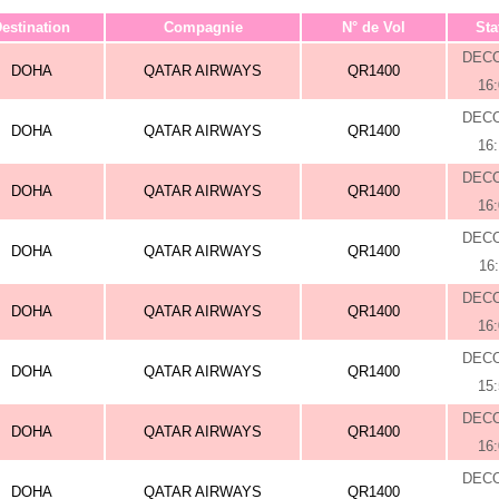
estination
Compagnie
N° de Vol
Sta
DEC
DOHA
QATAR AIRWAYS
QR1400
16
DEC
DOHA
QATAR AIRWAYS
QR1400
16
DEC
DOHA
QATAR AIRWAYS
QR1400
16
DEC
DOHA
QATAR AIRWAYS
QR1400
16
DEC
DOHA
QATAR AIRWAYS
QR1400
16
DEC
DOHA
QATAR AIRWAYS
QR1400
15
DEC
DOHA
QATAR AIRWAYS
QR1400
16
DEC
DOHA
QATAR AIRWAYS
QR1400