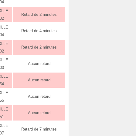
:04
OLLE
Retard de 2 minutes
:02
OLLE
Retard de 4 minutes
:04
OLLE
Retard de 2 minutes
:02
OLLE
Aucun retard
:00
OLLE
Aucun retard
:54
OLLE
Aucun retard
:55
OLLE
Aucun retard
:51
OLLE
Retard de 7 minutes
:07