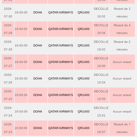
2026-
DECOLLE
Retard de 2
16:00:00
DOHA
QATAR AIRWAYS
QR1400
07-30
16:02
minutes
2026-
DECOLLE
Retard de 4
16:00:00
DOHA
QATAR AIRWAYS
QR1400
07-29
16:04
minutes
2026-
DECOLLE
Retard de 2
16:00:00
DOHA
QATAR AIRWAYS
QR1400
07-28
16:02
minutes
2026-
DECOLLE
16:00:00
DOHA
QATAR AIRWAYS
QR1400
Aucun retard
07-27
16:00
2026-
DECOLLE
16:00:00
DOHA
QATAR AIRWAYS
QR1400
Aucun retard
07-26
15:54
2026-
DECOLLE
16:00:00
DOHA
QATAR AIRWAYS
QR1400
Aucun retard
07-25
15:55
2026-
DECOLLE
16:00:00
DOHA
QATAR AIRWAYS
QR1400
Aucun retard
07-24
15:51
2026-
DECOLLE
Retard de 7
16:00:00
DOHA
QATAR AIRWAYS
QR1400
07-23
16:07
minutes