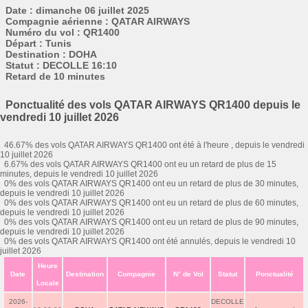
Date : dimanche 06 juillet 2025
Compagnie aérienne : QATAR AIRWAYS
Numéro du vol : QR1400
Départ : Tunis
Destination : DOHA
Statut : DECOLLE 16:10
Retard de 10 minutes
Ponctualité des vols QATAR AIRWAYS QR1400 depuis le
vendredi 10 juillet 2026
46.67% des vols QATAR AIRWAYS QR1400 ont été à l'heure , depuis le vendredi
10 juillet 2026
6.67% des vols QATAR AIRWAYS QR1400 ont eu un retard de plus de 15
minutes, depuis le vendredi 10 juillet 2026
0% des vols QATAR AIRWAYS QR1400 ont eu un retard de plus de 30 minutes,
depuis le vendredi 10 juillet 2026
0% des vols QATAR AIRWAYS QR1400 ont eu un retard de plus de 60 minutes,
depuis le vendredi 10 juillet 2026
0% des vols QATAR AIRWAYS QR1400 ont eu un retard de plus de 90 minutes,
depuis le vendredi 10 juillet 2026
0% des vols QATAR AIRWAYS QR1400 ont été annulés, depuis le vendredi 10
juillet 2026
Heure
Date
Destination
Compagnie
N° de Vol
Statut
Ponctualité
Locale
2026-
DECOLLE