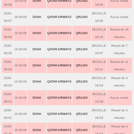
16:00:00
DOHA
QATAR AIRWAYS
QR1400
Aucun retard
08-08
16:00
2026-
DECOLLE
16:00:00
DOHA
QATAR AIRWAYS
QR1400
Aucun retard
08-07
16:00
2026-
DECOLLE
Retard de 16
16:00:00
DOHA
QATAR AIRWAYS
QR1400
08-06
16:16
minutes
2026-
DECOLLE
Retard de 7
16:00:00
DOHA
QATAR AIRWAYS
QR1400
08-05
16:07
minutes
2026-
DECOLLE
Retard de 11
16:00:00
DOHA
QATAR AIRWAYS
QR1400
08-04
16:11
minutes
2026-
DECOLLE
Retard de 3
16:00:00
DOHA
QATAR AIRWAYS
QR1400
08-03
16:03
minutes
2026-
DECOLLE
16:00:00
DOHA
QATAR AIRWAYS
QR1400
Aucun retard
08-02
15:59
2026-
DECOLLE
Retard de 3
16:00:00
DOHA
QATAR AIRWAYS
QR1400
08-01
16:03
minutes
2026-
DECOLLE
Retard de 4
16:00:00
DOHA
QATAR AIRWAYS
QR1400
07-31
16:04
minutes