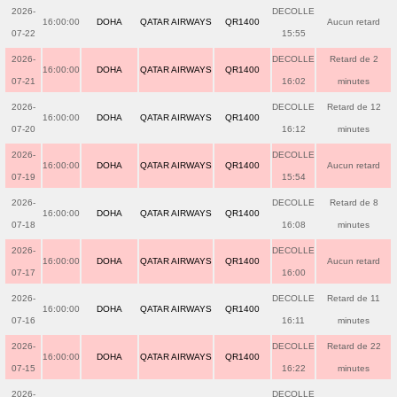
2026-
DECOLLE
16:00:00
DOHA
QATAR AIRWAYS
QR1400
Aucun retard
07-22
15:55
2026-
DECOLLE
Retard de 2
16:00:00
DOHA
QATAR AIRWAYS
QR1400
07-21
16:02
minutes
2026-
DECOLLE
Retard de 12
16:00:00
DOHA
QATAR AIRWAYS
QR1400
07-20
16:12
minutes
2026-
DECOLLE
16:00:00
DOHA
QATAR AIRWAYS
QR1400
Aucun retard
07-19
15:54
2026-
DECOLLE
Retard de 8
16:00:00
DOHA
QATAR AIRWAYS
QR1400
07-18
16:08
minutes
2026-
DECOLLE
16:00:00
DOHA
QATAR AIRWAYS
QR1400
Aucun retard
07-17
16:00
2026-
DECOLLE
Retard de 11
16:00:00
DOHA
QATAR AIRWAYS
QR1400
07-16
16:11
minutes
2026-
DECOLLE
Retard de 22
16:00:00
DOHA
QATAR AIRWAYS
QR1400
07-15
16:22
minutes
2026-
DECOLLE