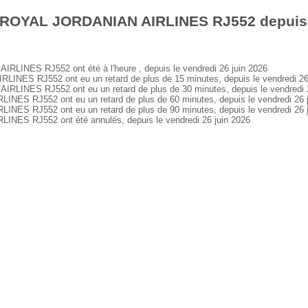
 ROYAL JORDANIAN AIRLINES RJ552 depuis l
INES RJ552 ont été à l'heure , depuis le vendredi 26 juin 2026
ES RJ552 ont eu un retard de plus de 15 minutes, depuis le vendredi 26 
INES RJ552 ont eu un retard de plus de 30 minutes, depuis le vendredi 2
S RJ552 ont eu un retard de plus de 60 minutes, depuis le vendredi 26 j
S RJ552 ont eu un retard de plus de 90 minutes, depuis le vendredi 26 j
ES RJ552 ont été annulés, depuis le vendredi 26 juin 2026