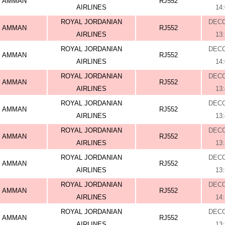
AMMAN
RJ552
AIRLINES
14
ROYAL JORDANIAN
DEC
AMMAN
RJ552
AIRLINES
13
ROYAL JORDANIAN
DEC
AMMAN
RJ552
AIRLINES
14
ROYAL JORDANIAN
DEC
AMMAN
RJ552
AIRLINES
13
ROYAL JORDANIAN
DEC
AMMAN
RJ552
AIRLINES
13
ROYAL JORDANIAN
DEC
AMMAN
RJ552
AIRLINES
13
ROYAL JORDANIAN
DEC
AMMAN
RJ552
AIRLINES
13
ROYAL JORDANIAN
DEC
AMMAN
RJ552
AIRLINES
14
ROYAL JORDANIAN
DEC
AMMAN
RJ552
AIRLINES
13