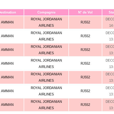
estination
Compagnie
N° de Vol
Sta
ROYAL JORDANIAN
DEC
AMMAN
RJ552
AIRLINES
14
ROYAL JORDANIAN
DEC
AMMAN
RJ552
AIRLINES
13
ROYAL JORDANIAN
DEC
AMMAN
RJ552
AIRLINES
13
ROYAL JORDANIAN
DEC
AMMAN
RJ552
AIRLINES
13
ROYAL JORDANIAN
DEC
AMMAN
RJ552
AIRLINES
13
ROYAL JORDANIAN
DEC
AMMAN
RJ552
AIRLINES
13
ROYAL JORDANIAN
DEC
AMMAN
RJ552
AIRLINES
13