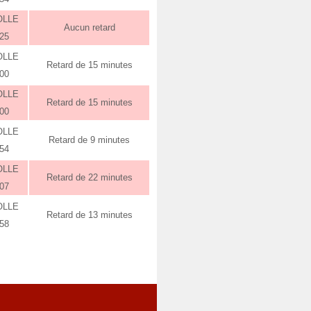
OLLE
Aucun retard
:25
OLLE
Retard de 15 minutes
:00
OLLE
Retard de 15 minutes
:00
OLLE
Retard de 9 minutes
:54
OLLE
Retard de 22 minutes
:07
OLLE
Retard de 13 minutes
:58