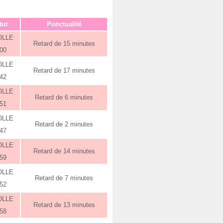
tut
Ponctualité
OLLE
Retard de 15 minutes
:00
OLLE
Retard de 17 minutes
:42
OLLE
Retard de 6 minutes
:51
OLLE
Retard de 2 minutes
:47
OLLE
Retard de 14 minutes
:59
OLLE
Retard de 7 minutes
:52
OLLE
Retard de 13 minutes
:58