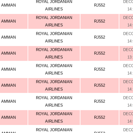
ROYAL JORDANIAN
DEC
AMMAN
RJ552
AIRLINES
14
ROYAL JORDANIAN
DEC
AMMAN
RJ552
AIRLINES
14
ROYAL JORDANIAN
DEC
AMMAN
RJ552
AIRLINES
14
ROYAL JORDANIAN
DEC
AMMAN
RJ552
AIRLINES
13
ROYAL JORDANIAN
DEC
AMMAN
RJ552
AIRLINES
14
ROYAL JORDANIAN
DEC
AMMAN
RJ552
AIRLINES
14
ROYAL JORDANIAN
DEC
AMMAN
RJ552
AIRLINES
14
ROYAL JORDANIAN
DEC
AMMAN
RJ552
AIRLINES
14
ROYAL JORDANIAN
DEC