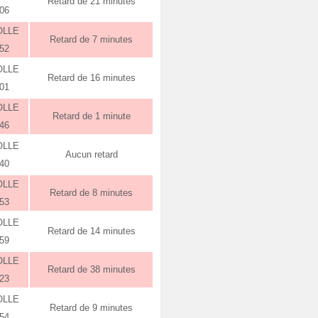
Retard de 21 minutes
:06
OLLE
Retard de 7 minutes
:52
OLLE
Retard de 16 minutes
:01
OLLE
Retard de 1 minute
:46
OLLE
Aucun retard
:40
OLLE
Retard de 8 minutes
:53
OLLE
Retard de 14 minutes
:59
OLLE
Retard de 38 minutes
:23
OLLE
Retard de 9 minutes
:54