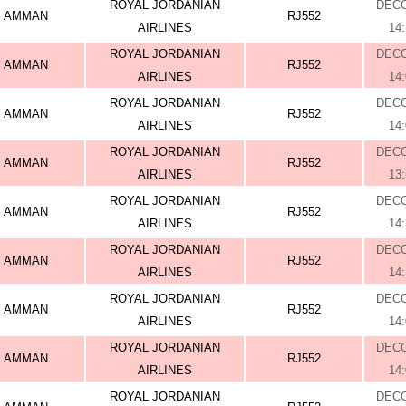
ROYAL JORDANIAN
DEC
AMMAN
RJ552
AIRLINES
14
ROYAL JORDANIAN
DEC
AMMAN
RJ552
AIRLINES
14
ROYAL JORDANIAN
DEC
AMMAN
RJ552
AIRLINES
14
ROYAL JORDANIAN
DEC
AMMAN
RJ552
AIRLINES
13
ROYAL JORDANIAN
DEC
AMMAN
RJ552
AIRLINES
14
ROYAL JORDANIAN
DEC
AMMAN
RJ552
AIRLINES
14
ROYAL JORDANIAN
DEC
AMMAN
RJ552
AIRLINES
14
ROYAL JORDANIAN
DEC
AMMAN
RJ552
AIRLINES
14
ROYAL JORDANIAN
DEC