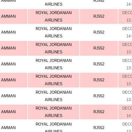
AMMAN
RJ552
AIRLINES
14
ROYAL JORDANIAN
DEC
AMMAN
RJ552
AIRLINES
13
ROYAL JORDANIAN
DEC
AMMAN
RJ552
AIRLINES
14
ROYAL JORDANIAN
DEC
AMMAN
RJ552
AIRLINES
13
ROYAL JORDANIAN
DEC
AMMAN
RJ552
AIRLINES
13
ROYAL JORDANIAN
DEC
AMMAN
RJ552
AIRLINES
13
ROYAL JORDANIAN
DEC
AMMAN
RJ552
AIRLINES
13
ROYAL JORDANIAN
DEC
AMMAN
RJ552
AIRLINES
14
ROYAL JORDANIAN
DEC
AMMAN
RJ552
AIRLINES
13