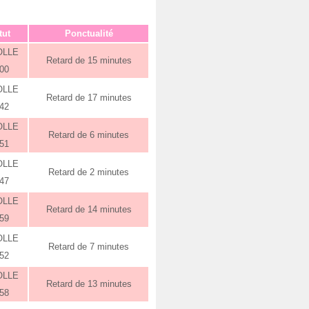
tut
Ponctualité
OLLE
Retard de 15 minutes
:00
OLLE
Retard de 17 minutes
:42
OLLE
Retard de 6 minutes
:51
OLLE
Retard de 2 minutes
:47
OLLE
Retard de 14 minutes
:59
OLLE
Retard de 7 minutes
:52
OLLE
Retard de 13 minutes
:58