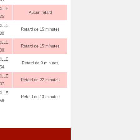
OLLE
Aucun retard
:25
OLLE
Retard de 15 minutes
:00
OLLE
Retard de 15 minutes
:00
OLLE
Retard de 9 minutes
:54
OLLE
Retard de 22 minutes
:07
OLLE
Retard de 13 minutes
:58