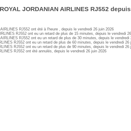
 ROYAL JORDANIAN AIRLINES RJ552 depuis l
INES RJ552 ont été à l'heure , depuis le vendredi 26 juin 2026
ES RJ552 ont eu un retard de plus de 15 minutes, depuis le vendredi 26 
INES RJ552 ont eu un retard de plus de 30 minutes, depuis le vendredi 2
S RJ552 ont eu un retard de plus de 60 minutes, depuis le vendredi 26 j
S RJ552 ont eu un retard de plus de 90 minutes, depuis le vendredi 26 j
ES RJ552 ont été annulés, depuis le vendredi 26 juin 2026