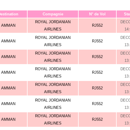
estination
Compagnie
N° de Vol
Sta
ROYAL JORDANIAN
DEC
AMMAN
RJ552
AIRLINES
14
ROYAL JORDANIAN
DEC
AMMAN
RJ552
AIRLINES
13
ROYAL JORDANIAN
DEC
AMMAN
RJ552
AIRLINES
13
ROYAL JORDANIAN
DEC
AMMAN
RJ552
AIRLINES
13
ROYAL JORDANIAN
DEC
AMMAN
RJ552
AIRLINES
13
ROYAL JORDANIAN
DEC
AMMAN
RJ552
AIRLINES
13
ROYAL JORDANIAN
DEC
AMMAN
RJ552
AIRLINES
13