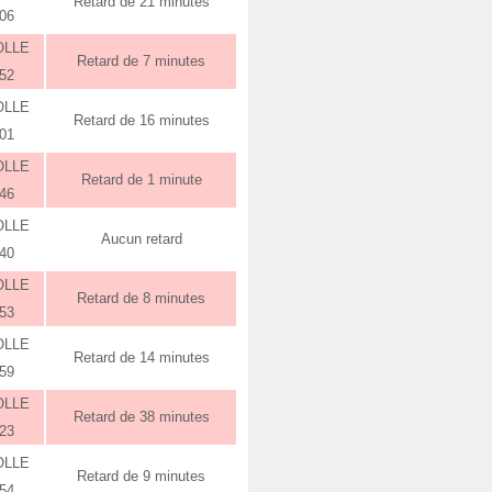
Retard de 21 minutes
:06
OLLE
Retard de 7 minutes
:52
OLLE
Retard de 16 minutes
:01
OLLE
Retard de 1 minute
:46
OLLE
Aucun retard
:40
OLLE
Retard de 8 minutes
:53
OLLE
Retard de 14 minutes
:59
OLLE
Retard de 38 minutes
:23
OLLE
Retard de 9 minutes
:54