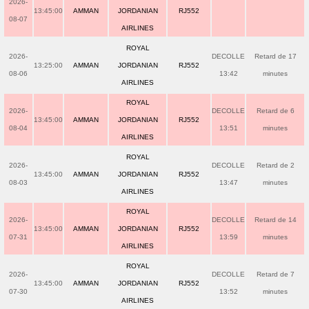
2026-
13:45:00
AMMAN
JORDANIAN
RJ552
08-07
AIRLINES
ROYAL
2026-
DECOLLE
Retard de 17
13:25:00
AMMAN
JORDANIAN
RJ552
08-06
13:42
minutes
AIRLINES
ROYAL
2026-
DECOLLE
Retard de 6
13:45:00
AMMAN
JORDANIAN
RJ552
08-04
13:51
minutes
AIRLINES
ROYAL
2026-
DECOLLE
Retard de 2
13:45:00
AMMAN
JORDANIAN
RJ552
08-03
13:47
minutes
AIRLINES
ROYAL
2026-
DECOLLE
Retard de 14
13:45:00
AMMAN
JORDANIAN
RJ552
07-31
13:59
minutes
AIRLINES
ROYAL
2026-
DECOLLE
Retard de 7
13:45:00
AMMAN
JORDANIAN
RJ552
07-30
13:52
minutes
AIRLINES