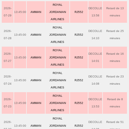
ROYAL
2026-
DECOLLE
Retard de 13
13:45:00
AMMAN
JORDANIAN
RJ552
07-29
13:58
minutes
AIRLINES
ROYAL
2026-
DECOLLE
Retard de 25
13:45:00
AMMAN
JORDANIAN
RJ552
07-28
14:10
minutes
AIRLINES
ROYAL
2026-
DECOLLE
Retard de 16
13:45:00
AMMAN
JORDANIAN
RJ552
07-27
14:01
minutes
AIRLINES
ROYAL
2026-
DECOLLE
Retard de 23
13:45:00
AMMAN
JORDANIAN
RJ552
07-24
14:08
minutes
AIRLINES
ROYAL
2026-
DECOLLE
Retard de 8
13:45:00
AMMAN
JORDANIAN
RJ552
07-23
13:53
minutes
AIRLINES
ROYAL
2026-
DECOLLE
Retard de 51
13:45:00
AMMAN
JORDANIAN
RJ552