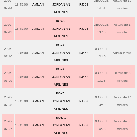
2026-
DECOLLE
Retard de 16
13:45:00
AMMAN
JORDANIAN
RJ552
07-14
14:01
minutes
AIRLINES
ROYAL
2026-
DECOLLE
Retard de 1
13:45:00
AMMAN
JORDANIAN
RJ552
07-13
13:46
minute
AIRLINES
ROYAL
2026-
DECOLLE
13:45:00
AMMAN
JORDANIAN
RJ552
Aucun retard
07-10
13:40
AIRLINES
ROYAL
2026-
DECOLLE
Retard de 8
13:45:00
AMMAN
JORDANIAN
RJ552
07-09
13:53
minutes
AIRLINES
ROYAL
2026-
DECOLLE
Retard de 14
13:45:00
AMMAN
JORDANIAN
RJ552
07-08
13:59
minutes
AIRLINES
ROYAL
2026-
DECOLLE
Retard de 38
13:45:00
AMMAN
JORDANIAN
RJ552
07-07
14:23
minutes
AIRLINES