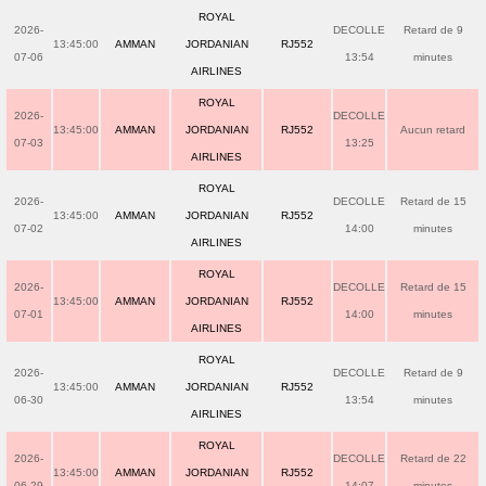
ROYAL
2026-
DECOLLE
Retard de 9
13:45:00
AMMAN
JORDANIAN
RJ552
07-06
13:54
minutes
AIRLINES
ROYAL
2026-
DECOLLE
13:45:00
AMMAN
JORDANIAN
RJ552
Aucun retard
07-03
13:25
AIRLINES
ROYAL
2026-
DECOLLE
Retard de 15
13:45:00
AMMAN
JORDANIAN
RJ552
07-02
14:00
minutes
AIRLINES
ROYAL
2026-
DECOLLE
Retard de 15
13:45:00
AMMAN
JORDANIAN
RJ552
07-01
14:00
minutes
AIRLINES
ROYAL
2026-
DECOLLE
Retard de 9
13:45:00
AMMAN
JORDANIAN
RJ552
06-30
13:54
minutes
AIRLINES
ROYAL
2026-
DECOLLE
Retard de 22
13:45:00
AMMAN
JORDANIAN
RJ552
06-29
14:07
minutes