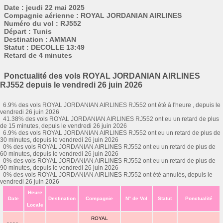
Date : jeudi 22 mai 2025
Compagnie aérienne : ROYAL JORDANIAN AIRLINES
Numéro du vol : RJ552
Départ : Tunis
Destination : AMMAN
Statut : DECOLLE 13:49
Retard de 4 minutes
Ponctualité des vols ROYAL JORDANIAN AIRLINES
RJ552 depuis le vendredi 26 juin 2026
6.9% des vols ROYAL JORDANIAN AIRLINES RJ552 ont été à l'heure , depuis le
vendredi 26 juin 2026
41.38% des vols ROYAL JORDANIAN AIRLINES RJ552 ont eu un retard de plus
de 15 minutes, depuis le vendredi 26 juin 2026
6.9% des vols ROYAL JORDANIAN AIRLINES RJ552 ont eu un retard de plus de
30 minutes, depuis le vendredi 26 juin 2026
0% des vols ROYAL JORDANIAN AIRLINES RJ552 ont eu un retard de plus de
60 minutes, depuis le vendredi 26 juin 2026
0% des vols ROYAL JORDANIAN AIRLINES RJ552 ont eu un retard de plus de
90 minutes, depuis le vendredi 26 juin 2026
0% des vols ROYAL JORDANIAN AIRLINES RJ552 ont été annulés, depuis le
vendredi 26 juin 2026
Heure
Date
Destination
Compagnie
N° de Vol
Statut
Ponctualité
Locale
ROYAL