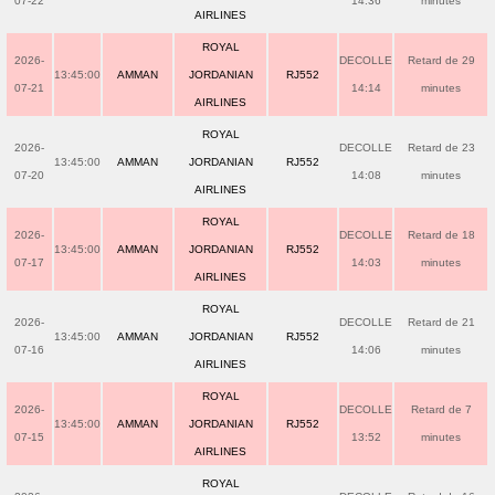
07-22
14:36
minutes
AIRLINES
ROYAL
2026-
DECOLLE
Retard de 29
13:45:00
AMMAN
JORDANIAN
RJ552
07-21
14:14
minutes
AIRLINES
ROYAL
2026-
DECOLLE
Retard de 23
13:45:00
AMMAN
JORDANIAN
RJ552
07-20
14:08
minutes
AIRLINES
ROYAL
2026-
DECOLLE
Retard de 18
13:45:00
AMMAN
JORDANIAN
RJ552
07-17
14:03
minutes
AIRLINES
ROYAL
2026-
DECOLLE
Retard de 21
13:45:00
AMMAN
JORDANIAN
RJ552
07-16
14:06
minutes
AIRLINES
ROYAL
2026-
DECOLLE
Retard de 7
13:45:00
AMMAN
JORDANIAN
RJ552
07-15
13:52
minutes
AIRLINES
ROYAL