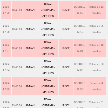
ROYAL
2026-
DECOLLE
Retard de 13
13:45:00
AMMAN
JORDANIAN
RJ552
07-29
13:58
minutes
AIRLINES
ROYAL
2026-
DECOLLE
Retard de 25
13:45:00
AMMAN
JORDANIAN
RJ552
07-28
14:10
minutes
AIRLINES
ROYAL
2026-
DECOLLE
Retard de 16
13:45:00
AMMAN
JORDANIAN
RJ552
07-27
14:01
minutes
AIRLINES
ROYAL
2026-
DECOLLE
Retard de 23
13:45:00
AMMAN
JORDANIAN
RJ552
07-24
14:08
minutes
AIRLINES
ROYAL
2026-
DECOLLE
Retard de 8
13:45:00
AMMAN
JORDANIAN
RJ552
07-23
13:53
minutes
AIRLINES
ROYAL
2026-
DECOLLE
Retard de 51
13:45:00
AMMAN
JORDANIAN
RJ552