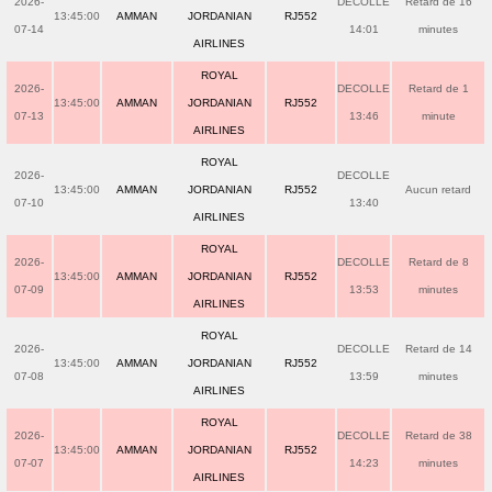
2026-
DECOLLE
Retard de 16
13:45:00
AMMAN
JORDANIAN
RJ552
07-14
14:01
minutes
AIRLINES
ROYAL
2026-
DECOLLE
Retard de 1
13:45:00
AMMAN
JORDANIAN
RJ552
07-13
13:46
minute
AIRLINES
ROYAL
2026-
DECOLLE
13:45:00
AMMAN
JORDANIAN
RJ552
Aucun retard
07-10
13:40
AIRLINES
ROYAL
2026-
DECOLLE
Retard de 8
13:45:00
AMMAN
JORDANIAN
RJ552
07-09
13:53
minutes
AIRLINES
ROYAL
2026-
DECOLLE
Retard de 14
13:45:00
AMMAN
JORDANIAN
RJ552
07-08
13:59
minutes
AIRLINES
ROYAL
2026-
DECOLLE
Retard de 38
13:45:00
AMMAN
JORDANIAN
RJ552
07-07
14:23
minutes
AIRLINES