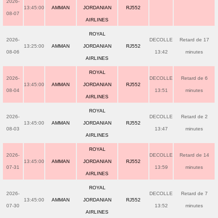
2026-
13:45:00
AMMAN
JORDANIAN
RJ552
08-07
AIRLINES
ROYAL
2026-
DECOLLE
Retard de 17
13:25:00
AMMAN
JORDANIAN
RJ552
08-06
13:42
minutes
AIRLINES
ROYAL
2026-
DECOLLE
Retard de 6
13:45:00
AMMAN
JORDANIAN
RJ552
08-04
13:51
minutes
AIRLINES
ROYAL
2026-
DECOLLE
Retard de 2
13:45:00
AMMAN
JORDANIAN
RJ552
08-03
13:47
minutes
AIRLINES
ROYAL
2026-
DECOLLE
Retard de 14
13:45:00
AMMAN
JORDANIAN
RJ552
07-31
13:59
minutes
AIRLINES
ROYAL
2026-
DECOLLE
Retard de 7
13:45:00
AMMAN
JORDANIAN
RJ552
07-30
13:52
minutes
AIRLINES