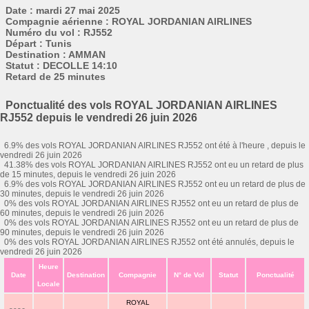
Date : mardi 27 mai 2025
Compagnie aérienne : ROYAL JORDANIAN AIRLINES
Numéro du vol : RJ552
Départ : Tunis
Destination : AMMAN
Statut : DECOLLE 14:10
Retard de 25 minutes
Ponctualité des vols ROYAL JORDANIAN AIRLINES
RJ552 depuis le vendredi 26 juin 2026
6.9% des vols ROYAL JORDANIAN AIRLINES RJ552 ont été à l'heure , depuis le
vendredi 26 juin 2026
41.38% des vols ROYAL JORDANIAN AIRLINES RJ552 ont eu un retard de plus
de 15 minutes, depuis le vendredi 26 juin 2026
6.9% des vols ROYAL JORDANIAN AIRLINES RJ552 ont eu un retard de plus de
30 minutes, depuis le vendredi 26 juin 2026
0% des vols ROYAL JORDANIAN AIRLINES RJ552 ont eu un retard de plus de
60 minutes, depuis le vendredi 26 juin 2026
0% des vols ROYAL JORDANIAN AIRLINES RJ552 ont eu un retard de plus de
90 minutes, depuis le vendredi 26 juin 2026
0% des vols ROYAL JORDANIAN AIRLINES RJ552 ont été annulés, depuis le
vendredi 26 juin 2026
Heure
Date
Destination
Compagnie
N° de Vol
Statut
Ponctualité
Locale
ROYAL