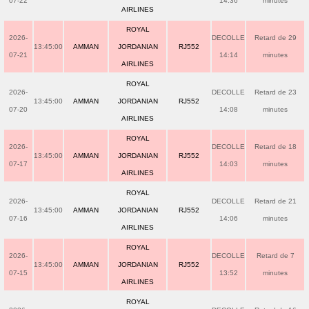
07-22
14:36
minutes
AIRLINES
ROYAL
2026-
DECOLLE
Retard de 29
13:45:00
AMMAN
JORDANIAN
RJ552
07-21
14:14
minutes
AIRLINES
ROYAL
2026-
DECOLLE
Retard de 23
13:45:00
AMMAN
JORDANIAN
RJ552
07-20
14:08
minutes
AIRLINES
ROYAL
2026-
DECOLLE
Retard de 18
13:45:00
AMMAN
JORDANIAN
RJ552
07-17
14:03
minutes
AIRLINES
ROYAL
2026-
DECOLLE
Retard de 21
13:45:00
AMMAN
JORDANIAN
RJ552
07-16
14:06
minutes
AIRLINES
ROYAL
2026-
DECOLLE
Retard de 7
13:45:00
AMMAN
JORDANIAN
RJ552
07-15
13:52
minutes
AIRLINES
ROYAL