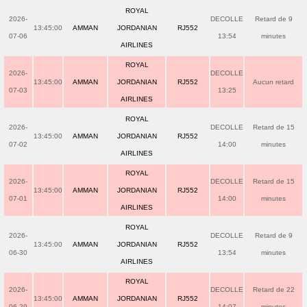
ROYAL
2026-
DECOLLE
Retard de 9
13:45:00
AMMAN
JORDANIAN
RJ552
07-06
13:54
minutes
AIRLINES
ROYAL
2026-
DECOLLE
13:45:00
AMMAN
JORDANIAN
RJ552
Aucun retard
07-03
13:25
AIRLINES
ROYAL
2026-
DECOLLE
Retard de 15
13:45:00
AMMAN
JORDANIAN
RJ552
07-02
14:00
minutes
AIRLINES
ROYAL
2026-
DECOLLE
Retard de 15
13:45:00
AMMAN
JORDANIAN
RJ552
07-01
14:00
minutes
AIRLINES
ROYAL
2026-
DECOLLE
Retard de 9
13:45:00
AMMAN
JORDANIAN
RJ552
06-30
13:54
minutes
AIRLINES
ROYAL
2026-
DECOLLE
Retard de 22
13:45:00
AMMAN
JORDANIAN
RJ552
06-29
14:07
minutes