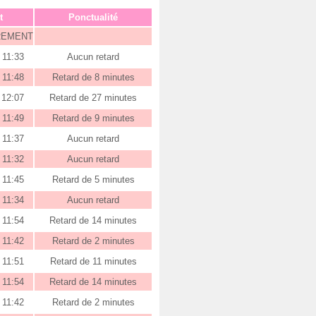
t
Ponctualité
REMENT
11:33
Aucun retard
11:48
Retard de 8 minutes
12:07
Retard de 27 minutes
11:49
Retard de 9 minutes
11:37
Aucun retard
11:32
Aucun retard
11:45
Retard de 5 minutes
11:34
Aucun retard
11:54
Retard de 14 minutes
11:42
Retard de 2 minutes
11:51
Retard de 11 minutes
11:54
Retard de 14 minutes
11:42
Retard de 2 minutes