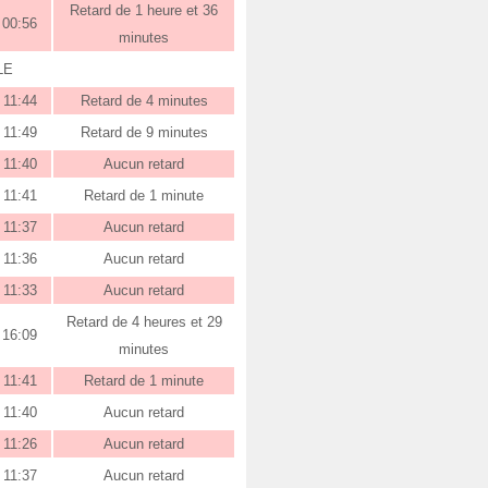
Retard de 1 heure et 36
00:56
minutes
LE
11:44
Retard de 4 minutes
11:49
Retard de 9 minutes
11:40
Aucun retard
11:41
Retard de 1 minute
11:37
Aucun retard
11:36
Aucun retard
11:33
Aucun retard
Retard de 4 heures et 29
16:09
minutes
11:41
Retard de 1 minute
11:40
Aucun retard
11:26
Aucun retard
11:37
Aucun retard