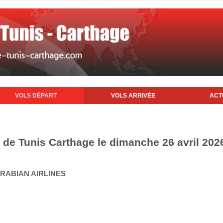
VOLS DÉPART
VOLS ARRIVÉE
ACT
t de Tunis Carthage le dimanche 26 avril 202
ARABIAN AIRLINES