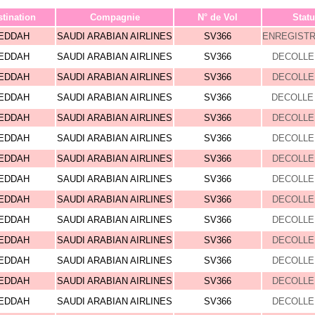
tination
Compagnie
N° de Vol
Statu
EDDAH
SAUDI ARABIAN AIRLINES
SV366
ENREGIST
EDDAH
SAUDI ARABIAN AIRLINES
SV366
DECOLLE 
EDDAH
SAUDI ARABIAN AIRLINES
SV366
DECOLLE 
EDDAH
SAUDI ARABIAN AIRLINES
SV366
DECOLLE 
EDDAH
SAUDI ARABIAN AIRLINES
SV366
DECOLLE 
EDDAH
SAUDI ARABIAN AIRLINES
SV366
DECOLLE 
EDDAH
SAUDI ARABIAN AIRLINES
SV366
DECOLLE 
EDDAH
SAUDI ARABIAN AIRLINES
SV366
DECOLLE 
EDDAH
SAUDI ARABIAN AIRLINES
SV366
DECOLLE 
EDDAH
SAUDI ARABIAN AIRLINES
SV366
DECOLLE 
EDDAH
SAUDI ARABIAN AIRLINES
SV366
DECOLLE 
EDDAH
SAUDI ARABIAN AIRLINES
SV366
DECOLLE 
EDDAH
SAUDI ARABIAN AIRLINES
SV366
DECOLLE 
EDDAH
SAUDI ARABIAN AIRLINES
SV366
DECOLLE 