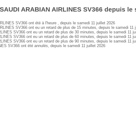
 SAUDI ARABIAN AIRLINES SV366 depuis le sa
ES SV366 ont été à l'heure , depuis le samedi 11 juillet 2026
ES SV366 ont eu un retard de plus de 15 minutes, depuis le samedi 11 ju
S SV366 ont eu un retard de plus de 30 minutes, depuis le samedi 11 jui
S SV366 ont eu un retard de plus de 60 minutes, depuis le samedi 11 jui
S SV366 ont eu un retard de plus de 90 minutes, depuis le samedi 11 jui
SV366 ont été annulés, depuis le samedi 11 juillet 2026