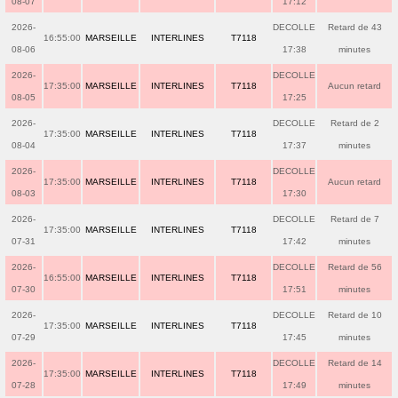
08-07
17:12
2026-
DECOLLE
Retard de 43
16:55:00
MARSEILLE
INTERLINES
T7118
08-06
17:38
minutes
2026-
DECOLLE
17:35:00
MARSEILLE
INTERLINES
T7118
Aucun retard
08-05
17:25
2026-
DECOLLE
Retard de 2
17:35:00
MARSEILLE
INTERLINES
T7118
08-04
17:37
minutes
2026-
DECOLLE
17:35:00
MARSEILLE
INTERLINES
T7118
Aucun retard
08-03
17:30
2026-
DECOLLE
Retard de 7
17:35:00
MARSEILLE
INTERLINES
T7118
07-31
17:42
minutes
2026-
DECOLLE
Retard de 56
16:55:00
MARSEILLE
INTERLINES
T7118
07-30
17:51
minutes
2026-
DECOLLE
Retard de 10
17:35:00
MARSEILLE
INTERLINES
T7118
07-29
17:45
minutes
2026-
DECOLLE
Retard de 14
17:35:00
MARSEILLE
INTERLINES
T7118
07-28
17:49
minutes