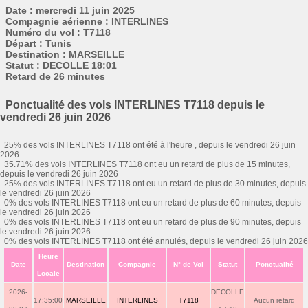
Date : mercredi 11 juin 2025
Compagnie aérienne : INTERLINES
Numéro du vol : T7118
Départ : Tunis
Destination : MARSEILLE
Statut : DECOLLE 18:01
Retard de 26 minutes
Ponctualité des vols INTERLINES T7118 depuis le
vendredi 26 juin 2026
25% des vols INTERLINES T7118 ont été à l'heure , depuis le vendredi 26 juin
2026
35.71% des vols INTERLINES T7118 ont eu un retard de plus de 15 minutes,
depuis le vendredi 26 juin 2026
25% des vols INTERLINES T7118 ont eu un retard de plus de 30 minutes, depuis
le vendredi 26 juin 2026
0% des vols INTERLINES T7118 ont eu un retard de plus de 60 minutes, depuis
le vendredi 26 juin 2026
0% des vols INTERLINES T7118 ont eu un retard de plus de 90 minutes, depuis
le vendredi 26 juin 2026
0% des vols INTERLINES T7118 ont été annulés, depuis le vendredi 26 juin 2026
Heure
Date
Destination
Compagnie
N° de Vol
Statut
Ponctualité
Locale
2026-
DECOLLE
17:35:00
MARSEILLE
INTERLINES
T7118
Aucun retard