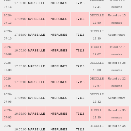
17:35:00
MARSEILLE
INTERLINES
T7118
07-14
17:41
minutes
2026-
DECOLLE
Retard de 15
17:35:00
MARSEILLE
INTERLINES
T7118
07-13
17:50
minutes
2026-
DECOLLE
17:35:00
MARSEILLE
INTERLINES
T7118
Aucun retard
07-10
17:30
2026-
DECOLLE
Retard de 7
16:55:00
MARSEILLE
INTERLINES
T7118
07-09
17:02
minutes
2026-
DECOLLE
Retard de 25
17:35:00
MARSEILLE
INTERLINES
T7118
07-08
18:00
minutes
2026-
DECOLLE
Retard de 22
17:35:00
MARSEILLE
INTERLINES
T7118
07-07
17:57
minutes
2026-
DECOLLE
17:35:00
MARSEILLE
INTERLINES
T7118
Aucun retard
07-06
17:32
2026-
DECOLLE
Retard de 35
16:55:00
MARSEILLE
INTERLINES
T7118
07-03
17:30
minutes
2026-
DECOLLE
Retard de 45
16:55:00
MARSEILLE
INTERLINES
T7118