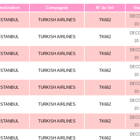
estination
Compagnie
N° de Vol
Sta
DEC
ISTANBUL
TURKISH AIRLINES
TK662
10
DEC
ISTANBUL
TURKISH AIRLINES
TK662
10
DEC
ISTANBUL
TURKISH AIRLINES
TK662
10
DEC
ISTANBUL
TURKISH AIRLINES
TK662
10
DEC
ISTANBUL
TURKISH AIRLINES
TK662
10
DEC
ISTANBUL
TURKISH AIRLINES
TK662
10
DEC
ISTANBUL
TURKISH AIRLINES
TK662
10
DEC
ISTANBUL
TURKISH AIRLINES
TK662