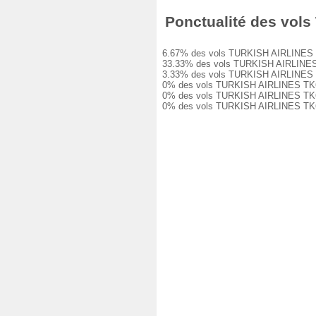
Ponctualité des vols 
6.67% des vols TURKISH AIRLINES TK662
33.33% des vols TURKISH AIRLINES TK6
3.33% des vols TURKISH AIRLINES TK66
0% des vols TURKISH AIRLINES TK662 o
0% des vols TURKISH AIRLINES TK662 o
0% des vols TURKISH AIRLINES TK662 o