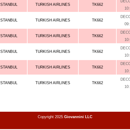
DEC
ISTANBUL
TURKISH AIRLINES
TK662
10
DEC
ISTANBUL
TURKISH AIRLINES
TK662
09
DEC
ISTANBUL
TURKISH AIRLINES
TK662
10
DEC
ISTANBUL
TURKISH AIRLINES
TK662
10
DEC
ISTANBUL
TURKISH AIRLINES
TK662
10
DEC
ISTANBUL
TURKISH AIRLINES
TK662
10
Copyright 2025
Giovannini LLC