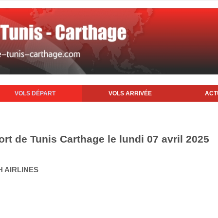
VOLS DÉPART
VOLS ARRIVÉE
ACT
ort de Tunis Carthage le lundi 07 avril 2025
H AIRLINES