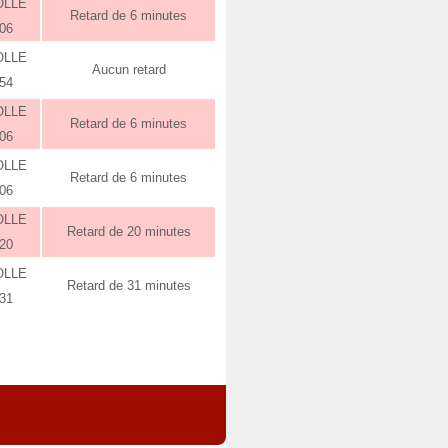
OLLE
Retard de 6 minutes
:06
OLLE
Aucun retard
:54
OLLE
Retard de 6 minutes
:06
OLLE
Retard de 6 minutes
:06
OLLE
Retard de 20 minutes
:20
OLLE
Retard de 31 minutes
:31