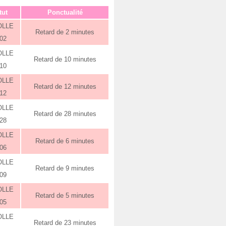
tut
Ponctualité
OLLE
Retard de 2 minutes
:02
OLLE
Retard de 10 minutes
:10
OLLE
Retard de 12 minutes
:12
OLLE
Retard de 28 minutes
:28
OLLE
Retard de 6 minutes
:06
OLLE
Retard de 9 minutes
:09
OLLE
Retard de 5 minutes
:05
OLLE
Retard de 23 minutes