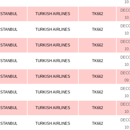
10
DEC
ISTANBUL
TURKISH AIRLINES
TK662
10
DEC
ISTANBUL
TURKISH AIRLINES
TK662
10
DEC
ISTANBUL
TURKISH AIRLINES
TK662
10
DEC
ISTANBUL
TURKISH AIRLINES
TK662
10
DEC
ISTANBUL
TURKISH AIRLINES
TK662
09
DEC
ISTANBUL
TURKISH AIRLINES
TK662
10
DEC
ISTANBUL
TURKISH AIRLINES
TK662
10
DEC
ISTANBUL
TURKISH AIRLINES
TK662
10