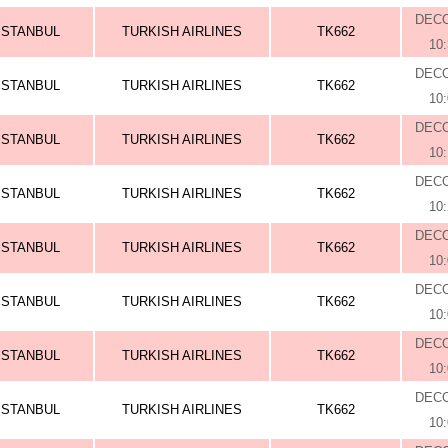
DEC
ISTANBUL
TURKISH AIRLINES
TK662
10
DEC
ISTANBUL
TURKISH AIRLINES
TK662
10
DEC
ISTANBUL
TURKISH AIRLINES
TK662
10
DEC
ISTANBUL
TURKISH AIRLINES
TK662
10
DEC
ISTANBUL
TURKISH AIRLINES
TK662
10
DEC
ISTANBUL
TURKISH AIRLINES
TK662
10
DEC
ISTANBUL
TURKISH AIRLINES
TK662
10
DEC
ISTANBUL
TURKISH AIRLINES
TK662
10