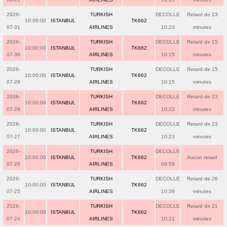
2026-
TURKISH
DECOLLE
Retard de 23
10:00:00
ISTANBUL
TK662
07-31
AIRLINES
10:23
minutes
2026-
TURKISH
DECOLLE
Retard de 15
10:00:00
ISTANBUL
TK662
07-30
AIRLINES
10:15
minutes
2026-
TURKISH
DECOLLE
Retard de 15
10:00:00
ISTANBUL
TK662
07-29
AIRLINES
10:15
minutes
2026-
TURKISH
DECOLLE
Retard de 23
10:00:00
ISTANBUL
TK662
07-28
AIRLINES
10:23
minutes
2026-
TURKISH
DECOLLE
Retard de 23
10:00:00
ISTANBUL
TK662
07-27
AIRLINES
10:23
minutes
2026-
TURKISH
DECOLLE
10:00:00
ISTANBUL
TK662
Aucun retard
07-26
AIRLINES
09:58
2026-
TURKISH
DECOLLE
Retard de 26
10:00:00
ISTANBUL
TK662
07-25
AIRLINES
10:26
minutes
2026-
TURKISH
DECOLLE
Retard de 21
10:00:00
ISTANBUL
TK662
07-24
AIRLINES
10:21
minutes