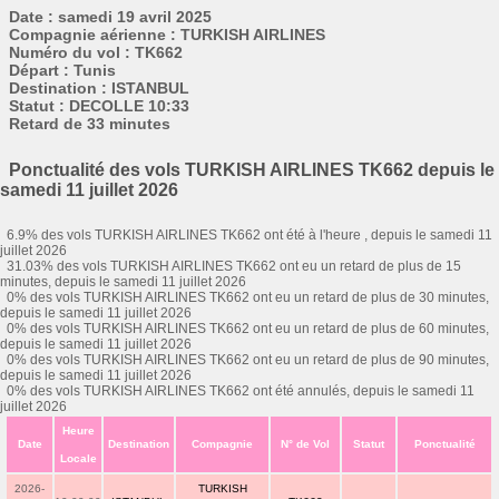
Date : samedi 19 avril 2025
Compagnie aérienne : TURKISH AIRLINES
Numéro du vol : TK662
Départ : Tunis
Destination : ISTANBUL
Statut : DECOLLE 10:33
Retard de 33 minutes
Ponctualité des vols TURKISH AIRLINES TK662 depuis le
samedi 11 juillet 2026
6.9% des vols TURKISH AIRLINES TK662 ont été à l'heure , depuis le samedi 11
juillet 2026
31.03% des vols TURKISH AIRLINES TK662 ont eu un retard de plus de 15
minutes, depuis le samedi 11 juillet 2026
0% des vols TURKISH AIRLINES TK662 ont eu un retard de plus de 30 minutes,
depuis le samedi 11 juillet 2026
0% des vols TURKISH AIRLINES TK662 ont eu un retard de plus de 60 minutes,
depuis le samedi 11 juillet 2026
0% des vols TURKISH AIRLINES TK662 ont eu un retard de plus de 90 minutes,
depuis le samedi 11 juillet 2026
0% des vols TURKISH AIRLINES TK662 ont été annulés, depuis le samedi 11
juillet 2026
Heure
Date
Destination
Compagnie
N° de Vol
Statut
Ponctualité
Locale
2026-
TURKISH