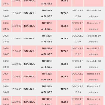
10:00:00
ISTANBUL
TK662
08-09
AIRLINES
2026-
TURKISH
DECOLLE
Retard de 20
10:00:00
ISTANBUL
TK662
08-08
AIRLINES
10:20
minutes
2026-
TURKISH
DECOLLE
Retard de 2
10:00:00
ISTANBUL
TK662
08-07
AIRLINES
10:02
minutes
2026-
TURKISH
DECOLLE
Retard de 10
10:00:00
ISTANBUL
TK662
08-06
AIRLINES
10:10
minutes
2026-
TURKISH
DECOLLE
Retard de 12
10:00:00
ISTANBUL
TK662
08-05
AIRLINES
10:12
minutes
2026-
TURKISH
DECOLLE
Retard de 28
10:00:00
ISTANBUL
TK662
08-04
AIRLINES
10:28
minutes
2026-
TURKISH
DECOLLE
Retard de 6
10:00:00
ISTANBUL
TK662
08-03
AIRLINES
10:06
minutes
2026-
TURKISH
DECOLLE
Retard de 9
10:00:00
ISTANBUL
TK662
08-02
AIRLINES
10:09
minutes
2026-
TURKISH
DECOLLE
Retard de 5
10:00:00
ISTANBUL
TK662
08-01
AIRLINES
10:05
minutes