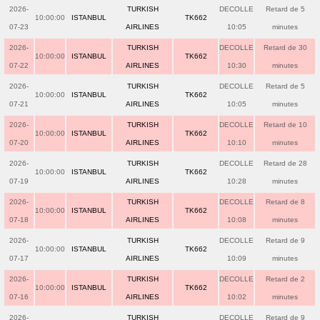
2026-
TURKISH
DECOLLE
Retard de 5
10:00:00
ISTANBUL
TK662
07-23
AIRLINES
10:05
minutes
2026-
TURKISH
DECOLLE
Retard de 30
10:00:00
ISTANBUL
TK662
07-22
AIRLINES
10:30
minutes
2026-
TURKISH
DECOLLE
Retard de 5
10:00:00
ISTANBUL
TK662
07-21
AIRLINES
10:05
minutes
2026-
TURKISH
DECOLLE
Retard de 10
10:00:00
ISTANBUL
TK662
07-20
AIRLINES
10:10
minutes
2026-
TURKISH
DECOLLE
Retard de 28
10:00:00
ISTANBUL
TK662
07-19
AIRLINES
10:28
minutes
2026-
TURKISH
DECOLLE
Retard de 8
10:00:00
ISTANBUL
TK662
07-18
AIRLINES
10:08
minutes
2026-
TURKISH
DECOLLE
Retard de 9
10:00:00
ISTANBUL
TK662
07-17
AIRLINES
10:09
minutes
2026-
TURKISH
DECOLLE
Retard de 2
10:00:00
ISTANBUL
TK662
07-16
AIRLINES
10:02
minutes
2026-
TURKISH
DECOLLE
Retard de 9