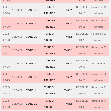
2026-
TURKISH
DECOLLE
Retard de 15
10:00:00
ISTANBUL
TK662
07-30
AIRLINES
10:15
minutes
2026-
TURKISH
DECOLLE
Retard de 15
10:00:00
ISTANBUL
TK662
07-29
AIRLINES
10:15
minutes
2026-
TURKISH
DECOLLE
Retard de 23
10:00:00
ISTANBUL
TK662
07-28
AIRLINES
10:23
minutes
2026-
TURKISH
DECOLLE
Retard de 23
10:00:00
ISTANBUL
TK662
07-27
AIRLINES
10:23
minutes
2026-
TURKISH
DECOLLE
10:00:00
ISTANBUL
TK662
Aucun retard
07-26
AIRLINES
09:58
2026-
TURKISH
DECOLLE
Retard de 26
10:00:00
ISTANBUL
TK662
07-25
AIRLINES
10:26
minutes
2026-
TURKISH
DECOLLE
Retard de 21
10:00:00
ISTANBUL
TK662
07-24
AIRLINES
10:21
minutes
2026-
TURKISH
DECOLLE
Retard de 5
10:00:00
ISTANBUL
TK662
07-23
AIRLINES
10:05
minutes