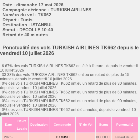
Date : dimanche 17 mai 2026
Compagnie aérienne : TURKISH AIRLINES
Numéro du vol : TK662
Départ : Tunis
Destination : ISTANBUL
Statut : DECOLLE 10:40
Retard de 40 minutes
Ponctualité des vols TURKISH AIRLINES TK662 depuis le
vendredi 10 juillet 2026
6.67% des vols TURKISH AIRLINES TK662 ont été à l'heure , depuis le vendredi
10 juillet 2026
33.33% des vols TURKISH AIRLINES TK662 ont eu un retard de plus de 15
minutes, depuis le vendredi 10 juillet 2026
0% des vols TURKISH AIRLINES TK662 ont eu un retard de plus de 30 minutes,
depuis le vendredi 10 juillet 2026
0% des vols TURKISH AIRLINES TK662 ont eu un retard de plus de 60 minutes,
depuis le vendredi 10 juillet 2026
0% des vols TURKISH AIRLINES TK662 ont eu un retard de plus de 90 minutes,
depuis le vendredi 10 juillet 2026
0% des vols TURKISH AIRLINES TK662 ont été annulés, depuis le vendredi 10
juillet 2026
Heure
Date
Destination
Compagnie
N° de Vol
Statut
Ponctualité
Locale
2026-
TURKISH
DECOLLE
Retard de 20