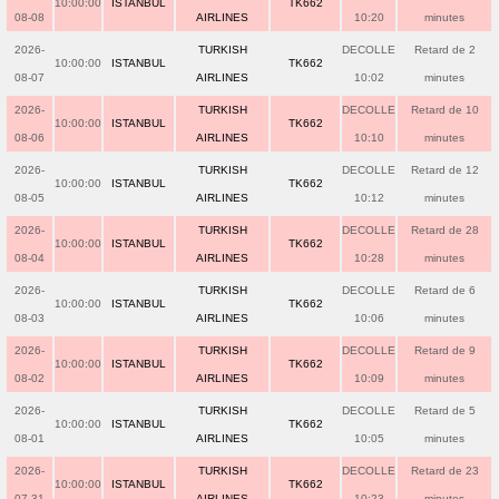
10:00:00
ISTANBUL
TK662
08-08
AIRLINES
10:20
minutes
2026-
TURKISH
DECOLLE
Retard de 2
10:00:00
ISTANBUL
TK662
08-07
AIRLINES
10:02
minutes
2026-
TURKISH
DECOLLE
Retard de 10
10:00:00
ISTANBUL
TK662
08-06
AIRLINES
10:10
minutes
2026-
TURKISH
DECOLLE
Retard de 12
10:00:00
ISTANBUL
TK662
08-05
AIRLINES
10:12
minutes
2026-
TURKISH
DECOLLE
Retard de 28
10:00:00
ISTANBUL
TK662
08-04
AIRLINES
10:28
minutes
2026-
TURKISH
DECOLLE
Retard de 6
10:00:00
ISTANBUL
TK662
08-03
AIRLINES
10:06
minutes
2026-
TURKISH
DECOLLE
Retard de 9
10:00:00
ISTANBUL
TK662
08-02
AIRLINES
10:09
minutes
2026-
TURKISH
DECOLLE
Retard de 5
10:00:00
ISTANBUL
TK662
08-01
AIRLINES
10:05
minutes
2026-
TURKISH
DECOLLE
Retard de 23
10:00:00
ISTANBUL
TK662
07-31
AIRLINES
10:23
minutes