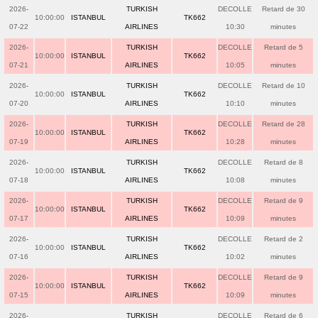
2026-
TURKISH
DECOLLE
Retard de 30
10:00:00
ISTANBUL
TK662
07-22
AIRLINES
10:30
minutes
2026-
TURKISH
DECOLLE
Retard de 5
10:00:00
ISTANBUL
TK662
07-21
AIRLINES
10:05
minutes
2026-
TURKISH
DECOLLE
Retard de 10
10:00:00
ISTANBUL
TK662
07-20
AIRLINES
10:10
minutes
2026-
TURKISH
DECOLLE
Retard de 28
10:00:00
ISTANBUL
TK662
07-19
AIRLINES
10:28
minutes
2026-
TURKISH
DECOLLE
Retard de 8
10:00:00
ISTANBUL
TK662
07-18
AIRLINES
10:08
minutes
2026-
TURKISH
DECOLLE
Retard de 9
10:00:00
ISTANBUL
TK662
07-17
AIRLINES
10:09
minutes
2026-
TURKISH
DECOLLE
Retard de 2
10:00:00
ISTANBUL
TK662
07-16
AIRLINES
10:02
minutes
2026-
TURKISH
DECOLLE
Retard de 9
10:00:00
ISTANBUL
TK662
07-15
AIRLINES
10:09
minutes
2026-
TURKISH
DECOLLE
Retard de 6