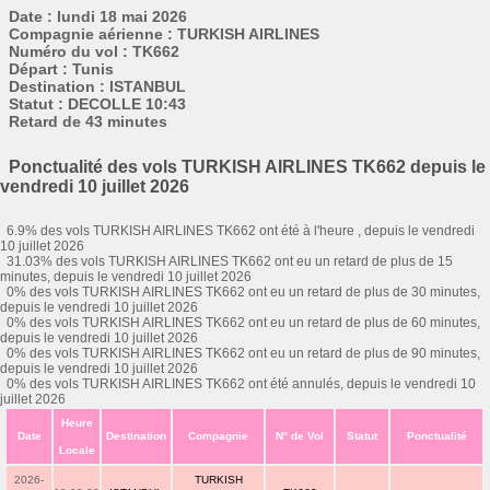
Date : lundi 18 mai 2026
Compagnie aérienne : TURKISH AIRLINES
Numéro du vol : TK662
Départ : Tunis
Destination : ISTANBUL
Statut : DECOLLE 10:43
Retard de 43 minutes
Ponctualité des vols TURKISH AIRLINES TK662 depuis le
vendredi 10 juillet 2026
6.9% des vols TURKISH AIRLINES TK662 ont été à l'heure , depuis le vendredi
10 juillet 2026
31.03% des vols TURKISH AIRLINES TK662 ont eu un retard de plus de 15
minutes, depuis le vendredi 10 juillet 2026
0% des vols TURKISH AIRLINES TK662 ont eu un retard de plus de 30 minutes,
depuis le vendredi 10 juillet 2026
0% des vols TURKISH AIRLINES TK662 ont eu un retard de plus de 60 minutes,
depuis le vendredi 10 juillet 2026
0% des vols TURKISH AIRLINES TK662 ont eu un retard de plus de 90 minutes,
depuis le vendredi 10 juillet 2026
0% des vols TURKISH AIRLINES TK662 ont été annulés, depuis le vendredi 10
juillet 2026
Heure
Date
Destination
Compagnie
N° de Vol
Statut
Ponctualité
Locale
2026-
TURKISH