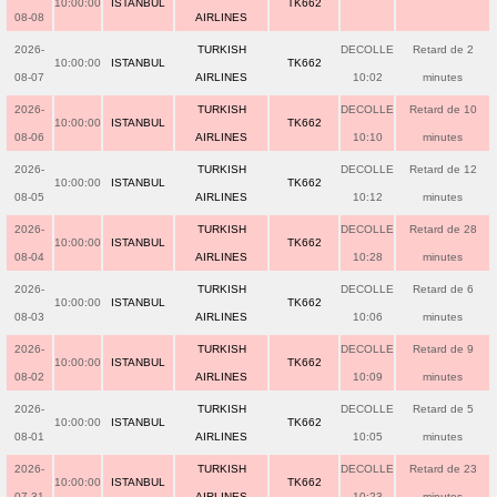
10:00:00
ISTANBUL
TK662
08-08
AIRLINES
2026-
TURKISH
DECOLLE
Retard de 2
10:00:00
ISTANBUL
TK662
08-07
AIRLINES
10:02
minutes
2026-
TURKISH
DECOLLE
Retard de 10
10:00:00
ISTANBUL
TK662
08-06
AIRLINES
10:10
minutes
2026-
TURKISH
DECOLLE
Retard de 12
10:00:00
ISTANBUL
TK662
08-05
AIRLINES
10:12
minutes
2026-
TURKISH
DECOLLE
Retard de 28
10:00:00
ISTANBUL
TK662
08-04
AIRLINES
10:28
minutes
2026-
TURKISH
DECOLLE
Retard de 6
10:00:00
ISTANBUL
TK662
08-03
AIRLINES
10:06
minutes
2026-
TURKISH
DECOLLE
Retard de 9
10:00:00
ISTANBUL
TK662
08-02
AIRLINES
10:09
minutes
2026-
TURKISH
DECOLLE
Retard de 5
10:00:00
ISTANBUL
TK662
08-01
AIRLINES
10:05
minutes
2026-
TURKISH
DECOLLE
Retard de 23
10:00:00
ISTANBUL
TK662
07-31
AIRLINES
10:23
minutes