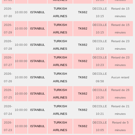
2026-
TURKISH
DECOLLE
Retard de 15
10:00:00
ISTANBUL
TK662
07-30
AIRLINES
10:15
minutes
2026-
TURKISH
DECOLLE
Retard de 15
10:00:00
ISTANBUL
TK662
07-29
AIRLINES
10:15
minutes
2026-
TURKISH
DECOLLE
Retard de 23
10:00:00
ISTANBUL
TK662
07-28
AIRLINES
10:23
minutes
2026-
TURKISH
DECOLLE
Retard de 23
10:00:00
ISTANBUL
TK662
07-27
AIRLINES
10:23
minutes
2026-
TURKISH
DECOLLE
10:00:00
ISTANBUL
TK662
Aucun retard
07-26
AIRLINES
09:58
2026-
TURKISH
DECOLLE
Retard de 26
10:00:00
ISTANBUL
TK662
07-25
AIRLINES
10:26
minutes
2026-
TURKISH
DECOLLE
Retard de 21
10:00:00
ISTANBUL
TK662
07-24
AIRLINES
10:21
minutes
2026-
TURKISH
DECOLLE
Retard de 5
10:00:00
ISTANBUL
TK662
07-23
AIRLINES
10:05
minutes