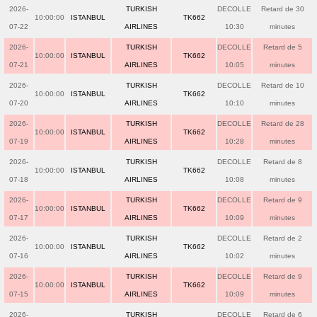
2026-
TURKISH
DECOLLE
Retard de 30
10:00:00
ISTANBUL
TK662
07-22
AIRLINES
10:30
minutes
2026-
TURKISH
DECOLLE
Retard de 5
10:00:00
ISTANBUL
TK662
07-21
AIRLINES
10:05
minutes
2026-
TURKISH
DECOLLE
Retard de 10
10:00:00
ISTANBUL
TK662
07-20
AIRLINES
10:10
minutes
2026-
TURKISH
DECOLLE
Retard de 28
10:00:00
ISTANBUL
TK662
07-19
AIRLINES
10:28
minutes
2026-
TURKISH
DECOLLE
Retard de 8
10:00:00
ISTANBUL
TK662
07-18
AIRLINES
10:08
minutes
2026-
TURKISH
DECOLLE
Retard de 9
10:00:00
ISTANBUL
TK662
07-17
AIRLINES
10:09
minutes
2026-
TURKISH
DECOLLE
Retard de 2
10:00:00
ISTANBUL
TK662
07-16
AIRLINES
10:02
minutes
2026-
TURKISH
DECOLLE
Retard de 9
10:00:00
ISTANBUL
TK662
07-15
AIRLINES
10:09
minutes
2026-
TURKISH
DECOLLE
Retard de 6