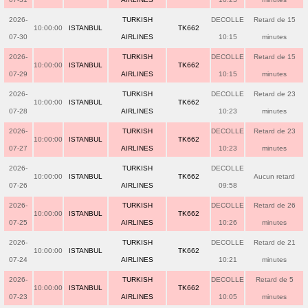
2026-
TURKISH
DECOLLE
Retard de 15
10:00:00
ISTANBUL
TK662
07-30
AIRLINES
10:15
minutes
2026-
TURKISH
DECOLLE
Retard de 15
10:00:00
ISTANBUL
TK662
07-29
AIRLINES
10:15
minutes
2026-
TURKISH
DECOLLE
Retard de 23
10:00:00
ISTANBUL
TK662
07-28
AIRLINES
10:23
minutes
2026-
TURKISH
DECOLLE
Retard de 23
10:00:00
ISTANBUL
TK662
07-27
AIRLINES
10:23
minutes
2026-
TURKISH
DECOLLE
10:00:00
ISTANBUL
TK662
Aucun retard
07-26
AIRLINES
09:58
2026-
TURKISH
DECOLLE
Retard de 26
10:00:00
ISTANBUL
TK662
07-25
AIRLINES
10:26
minutes
2026-
TURKISH
DECOLLE
Retard de 21
10:00:00
ISTANBUL
TK662
07-24
AIRLINES
10:21
minutes
2026-
TURKISH
DECOLLE
Retard de 5
10:00:00
ISTANBUL
TK662
07-23
AIRLINES
10:05
minutes