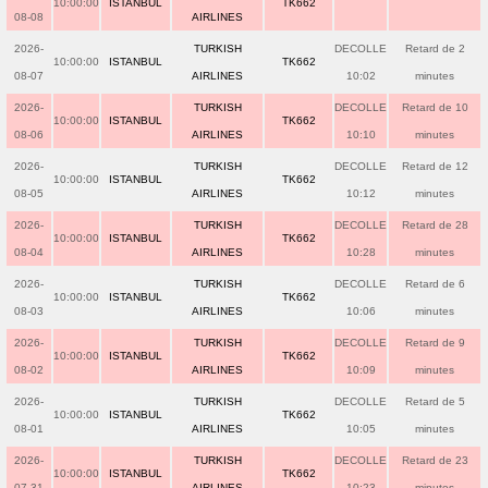
10:00:00
ISTANBUL
TK662
08-08
AIRLINES
2026-
TURKISH
DECOLLE
Retard de 2
10:00:00
ISTANBUL
TK662
08-07
AIRLINES
10:02
minutes
2026-
TURKISH
DECOLLE
Retard de 10
10:00:00
ISTANBUL
TK662
08-06
AIRLINES
10:10
minutes
2026-
TURKISH
DECOLLE
Retard de 12
10:00:00
ISTANBUL
TK662
08-05
AIRLINES
10:12
minutes
2026-
TURKISH
DECOLLE
Retard de 28
10:00:00
ISTANBUL
TK662
08-04
AIRLINES
10:28
minutes
2026-
TURKISH
DECOLLE
Retard de 6
10:00:00
ISTANBUL
TK662
08-03
AIRLINES
10:06
minutes
2026-
TURKISH
DECOLLE
Retard de 9
10:00:00
ISTANBUL
TK662
08-02
AIRLINES
10:09
minutes
2026-
TURKISH
DECOLLE
Retard de 5
10:00:00
ISTANBUL
TK662
08-01
AIRLINES
10:05
minutes
2026-
TURKISH
DECOLLE
Retard de 23
10:00:00
ISTANBUL
TK662
07-31
AIRLINES
10:23
minutes