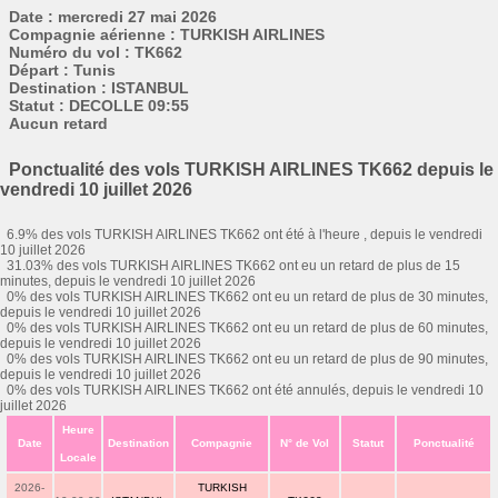
Date : mercredi 27 mai 2026
Compagnie aérienne : TURKISH AIRLINES
Numéro du vol : TK662
Départ : Tunis
Destination : ISTANBUL
Statut : DECOLLE 09:55
Aucun retard
Ponctualité des vols TURKISH AIRLINES TK662 depuis le
vendredi 10 juillet 2026
6.9% des vols TURKISH AIRLINES TK662 ont été à l'heure , depuis le vendredi
10 juillet 2026
31.03% des vols TURKISH AIRLINES TK662 ont eu un retard de plus de 15
minutes, depuis le vendredi 10 juillet 2026
0% des vols TURKISH AIRLINES TK662 ont eu un retard de plus de 30 minutes,
depuis le vendredi 10 juillet 2026
0% des vols TURKISH AIRLINES TK662 ont eu un retard de plus de 60 minutes,
depuis le vendredi 10 juillet 2026
0% des vols TURKISH AIRLINES TK662 ont eu un retard de plus de 90 minutes,
depuis le vendredi 10 juillet 2026
0% des vols TURKISH AIRLINES TK662 ont été annulés, depuis le vendredi 10
juillet 2026
Heure
Date
Destination
Compagnie
N° de Vol
Statut
Ponctualité
Locale
2026-
TURKISH