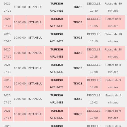
2026-
TURKISH
DECOLLE
Retard de 30
10:00:00
ISTANBUL
TK662
07-22
AIRLINES
10:30
minutes
2026-
TURKISH
DECOLLE
Retard de 5
10:00:00
ISTANBUL
TK662
07-21
AIRLINES
10:05
minutes
2026-
TURKISH
DECOLLE
Retard de 10
10:00:00
ISTANBUL
TK662
07-20
AIRLINES
10:10
minutes
2026-
TURKISH
DECOLLE
Retard de 28
10:00:00
ISTANBUL
TK662
07-19
AIRLINES
10:28
minutes
2026-
TURKISH
DECOLLE
Retard de 8
10:00:00
ISTANBUL
TK662
07-18
AIRLINES
10:08
minutes
2026-
TURKISH
DECOLLE
Retard de 9
10:00:00
ISTANBUL
TK662
07-17
AIRLINES
10:09
minutes
2026-
TURKISH
DECOLLE
Retard de 2
10:00:00
ISTANBUL
TK662
07-16
AIRLINES
10:02
minutes
2026-
TURKISH
DECOLLE
Retard de 9
10:00:00
ISTANBUL
TK662
07-15
AIRLINES
10:09
minutes
2026-
TURKISH
DECOLLE
Retard de 6