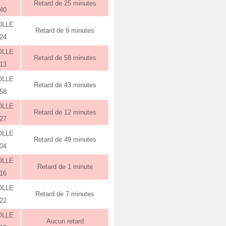
Retard de 25 minutes
:40
OLLE
Retard de 9 minutes
:24
OLLE
Retard de 58 minutes
:13
OLLE
Retard de 43 minutes
:58
OLLE
Retard de 12 minutes
:27
OLLE
Retard de 49 minutes
:04
OLLE
Retard de 1 minute
:16
OLLE
Retard de 7 minutes
:22
OLLE
Aucun retard