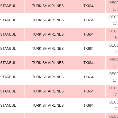
DEC
ISTANBUL
TURKISH AIRLINES
TK664
17
DEC
ISTANBUL
TURKISH AIRLINES
TK664
17
DEC
ISTANBUL
TURKISH AIRLINES
TK664
18
DEC
ISTANBUL
TURKISH AIRLINES
TK664
17
DEC
ISTANBUL
TURKISH AIRLINES
TK664
17
DEC
ISTANBUL
TURKISH AIRLINES
TK664
17
DEC
ISTANBUL
TURKISH AIRLINES
TK664
17
DEC
ISTANBUL
TURKISH AIRLINES
TK664
17
DEC