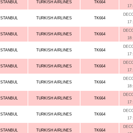
ISTANBUL
TURKISH AIRLINES
TK664
17
DEC
ISTANBUL
TURKISH AIRLINES
TK664
17
DEC
ISTANBUL
TURKISH AIRLINES
TK664
18
DEC
ISTANBUL
TURKISH AIRLINES
TK664
17
DEC
ISTANBUL
TURKISH AIRLINES
TK664
17
DEC
ISTANBUL
TURKISH AIRLINES
TK664
18
DEC
ISTANBUL
TURKISH AIRLINES
TK664
17
DEC
ISTANBUL
TURKISH AIRLINES
TK664
17
DEC
ISTANBUL
TURKISH AIRLINES
TK664