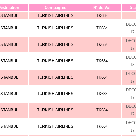
estination
Compagnie
N° de Vol
Sta
ISTANBUL
TURKISH AIRLINES
TK664
DEC
ISTANBUL
TURKISH AIRLINES
TK664
17
DEC
ISTANBUL
TURKISH AIRLINES
TK664
17
DEC
ISTANBUL
TURKISH AIRLINES
TK664
18
DEC
ISTANBUL
TURKISH AIRLINES
TK664
17
DEC
ISTANBUL
TURKISH AIRLINES
TK664
17
DEC
ISTANBUL
TURKISH AIRLINES
TK664
17
DEC
ISTANBUL
TURKISH AIRLINES
TK664
17