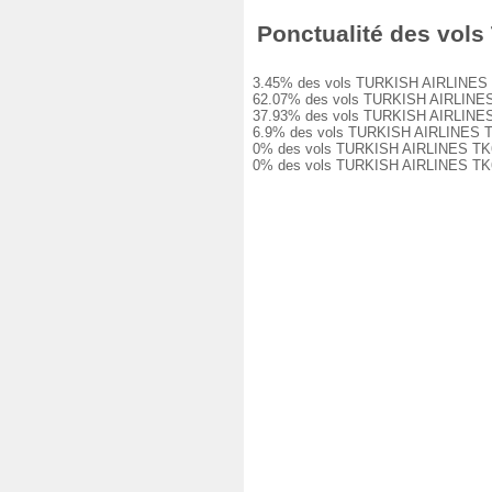
Ponctualité des vols 
3.45% des vols TURKISH AIRLINES TK66
62.07% des vols TURKISH AIRLINES TK6
37.93% des vols TURKISH AIRLINES TK6
6.9% des vols TURKISH AIRLINES TK664
0% des vols TURKISH AIRLINES TK664 o
0% des vols TURKISH AIRLINES TK664 o