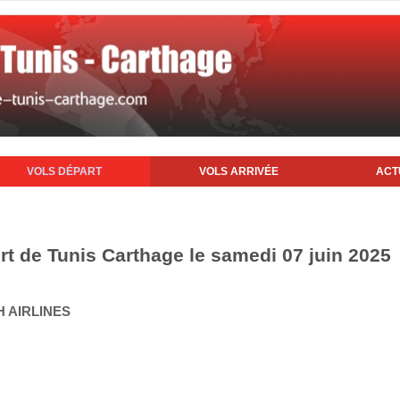
VOLS DÉPART
VOLS ARRIVÉE
ACT
rt de Tunis Carthage le samedi 07 juin 2025
H AIRLINES