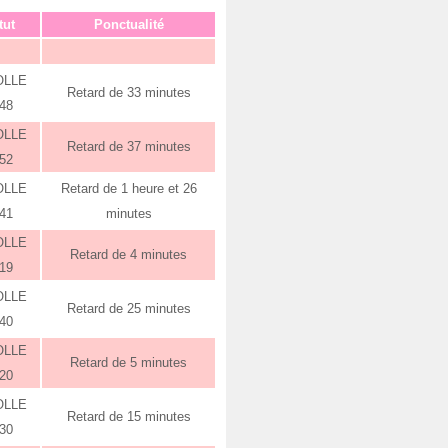
tut
Ponctualité
OLLE
Retard de 33 minutes
:48
OLLE
Retard de 37 minutes
:52
OLLE
Retard de 1 heure et 26
:41
minutes
OLLE
Retard de 4 minutes
:19
OLLE
Retard de 25 minutes
:40
OLLE
Retard de 5 minutes
:20
OLLE
Retard de 15 minutes
:30