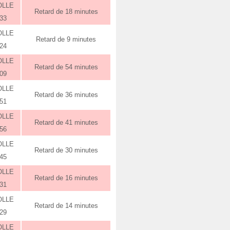
OLLE
Retard de 18 minutes
:33
OLLE
Retard de 9 minutes
:24
OLLE
Retard de 54 minutes
:09
OLLE
Retard de 36 minutes
:51
OLLE
Retard de 41 minutes
:56
OLLE
Retard de 30 minutes
:45
OLLE
Retard de 16 minutes
:31
OLLE
Retard de 14 minutes
:29
OLLE