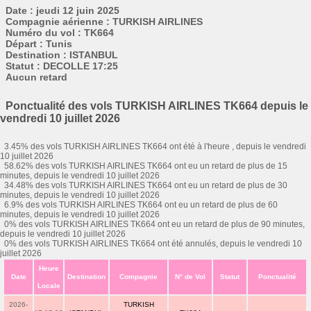
Date : jeudi 12 juin 2025
Compagnie aérienne : TURKISH AIRLINES
Numéro du vol : TK664
Départ : Tunis
Destination : ISTANBUL
Statut : DECOLLE 17:25
Aucun retard
Ponctualité des vols TURKISH AIRLINES TK664 depuis le
vendredi 10 juillet 2026
3.45% des vols TURKISH AIRLINES TK664 ont été à l'heure , depuis le vendredi
10 juillet 2026
58.62% des vols TURKISH AIRLINES TK664 ont eu un retard de plus de 15
minutes, depuis le vendredi 10 juillet 2026
34.48% des vols TURKISH AIRLINES TK664 ont eu un retard de plus de 30
minutes, depuis le vendredi 10 juillet 2026
6.9% des vols TURKISH AIRLINES TK664 ont eu un retard de plus de 60
minutes, depuis le vendredi 10 juillet 2026
0% des vols TURKISH AIRLINES TK664 ont eu un retard de plus de 90 minutes,
depuis le vendredi 10 juillet 2026
0% des vols TURKISH AIRLINES TK664 ont été annulés, depuis le vendredi 10
juillet 2026
Heure
Date
Destination
Compagnie
N° de Vol
Statut
Ponctualité
Locale
2026-
TURKISH