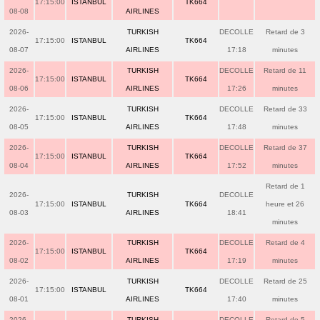
17:15:00
ISTANBUL
TK664
08-08
AIRLINES
2026-
TURKISH
DECOLLE
Retard de 3
17:15:00
ISTANBUL
TK664
08-07
AIRLINES
17:18
minutes
2026-
TURKISH
DECOLLE
Retard de 11
17:15:00
ISTANBUL
TK664
08-06
AIRLINES
17:26
minutes
2026-
TURKISH
DECOLLE
Retard de 33
17:15:00
ISTANBUL
TK664
08-05
AIRLINES
17:48
minutes
2026-
TURKISH
DECOLLE
Retard de 37
17:15:00
ISTANBUL
TK664
08-04
AIRLINES
17:52
minutes
Retard de 1
2026-
TURKISH
DECOLLE
17:15:00
ISTANBUL
TK664
heure et 26
08-03
AIRLINES
18:41
minutes
2026-
TURKISH
DECOLLE
Retard de 4
17:15:00
ISTANBUL
TK664
08-02
AIRLINES
17:19
minutes
2026-
TURKISH
DECOLLE
Retard de 25
17:15:00
ISTANBUL
TK664
08-01
AIRLINES
17:40
minutes
2026-
TURKISH
DECOLLE
Retard de 5