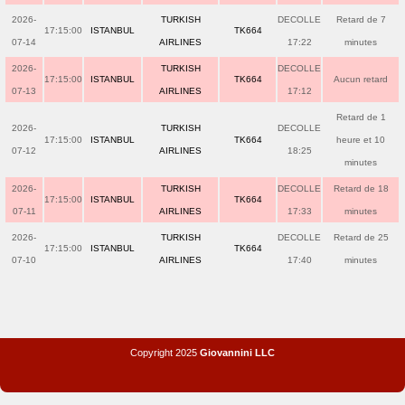
2026-
TURKISH
DECOLLE
Retard de 7
17:15:00
ISTANBUL
TK664
07-14
AIRLINES
17:22
minutes
2026-
TURKISH
DECOLLE
17:15:00
ISTANBUL
TK664
Aucun retard
07-13
AIRLINES
17:12
Retard de 1
2026-
TURKISH
DECOLLE
17:15:00
ISTANBUL
TK664
heure et 10
07-12
AIRLINES
18:25
minutes
2026-
TURKISH
DECOLLE
Retard de 18
17:15:00
ISTANBUL
TK664
07-11
AIRLINES
17:33
minutes
2026-
TURKISH
DECOLLE
Retard de 25
17:15:00
ISTANBUL
TK664
07-10
AIRLINES
17:40
minutes
Copyright 2025
Giovannini LLC