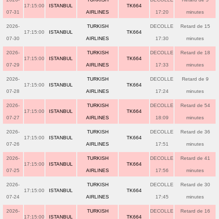
17:15:00
ISTANBUL
TK664
07-31
AIRLINES
17:20
minutes
2026-
TURKISH
DECOLLE
Retard de 15
17:15:00
ISTANBUL
TK664
07-30
AIRLINES
17:30
minutes
2026-
TURKISH
DECOLLE
Retard de 18
17:15:00
ISTANBUL
TK664
07-29
AIRLINES
17:33
minutes
2026-
TURKISH
DECOLLE
Retard de 9
17:15:00
ISTANBUL
TK664
07-28
AIRLINES
17:24
minutes
2026-
TURKISH
DECOLLE
Retard de 54
17:15:00
ISTANBUL
TK664
07-27
AIRLINES
18:09
minutes
2026-
TURKISH
DECOLLE
Retard de 36
17:15:00
ISTANBUL
TK664
07-26
AIRLINES
17:51
minutes
2026-
TURKISH
DECOLLE
Retard de 41
17:15:00
ISTANBUL
TK664
07-25
AIRLINES
17:56
minutes
2026-
TURKISH
DECOLLE
Retard de 30
17:15:00
ISTANBUL
TK664
07-24
AIRLINES
17:45
minutes
2026-
TURKISH
DECOLLE
Retard de 16
17:15:00
ISTANBUL
TK664