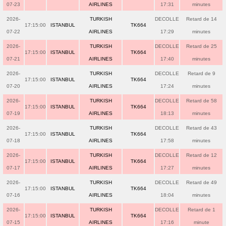
07-23
AIRLINES
17:31
minutes
2026-
TURKISH
DECOLLE
Retard de 14
17:15:00
ISTANBUL
TK664
07-22
AIRLINES
17:29
minutes
2026-
TURKISH
DECOLLE
Retard de 25
17:15:00
ISTANBUL
TK664
07-21
AIRLINES
17:40
minutes
2026-
TURKISH
DECOLLE
Retard de 9
17:15:00
ISTANBUL
TK664
07-20
AIRLINES
17:24
minutes
2026-
TURKISH
DECOLLE
Retard de 58
17:15:00
ISTANBUL
TK664
07-19
AIRLINES
18:13
minutes
2026-
TURKISH
DECOLLE
Retard de 43
17:15:00
ISTANBUL
TK664
07-18
AIRLINES
17:58
minutes
2026-
TURKISH
DECOLLE
Retard de 12
17:15:00
ISTANBUL
TK664
07-17
AIRLINES
17:27
minutes
2026-
TURKISH
DECOLLE
Retard de 49
17:15:00
ISTANBUL
TK664
07-16
AIRLINES
18:04
minutes
2026-
TURKISH
DECOLLE
Retard de 1
17:15:00
ISTANBUL
TK664
07-15
AIRLINES
17:16
minute