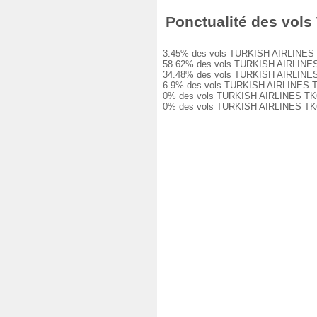
Ponctualité des vols 
3.45% des vols TURKISH AIRLINES TK664
58.62% des vols TURKISH AIRLINES TK6
34.48% des vols TURKISH AIRLINES TK6
6.9% des vols TURKISH AIRLINES TK664
0% des vols TURKISH AIRLINES TK664 o
0% des vols TURKISH AIRLINES TK664 o