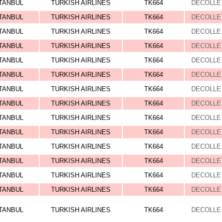
TANBUL
TURKISH AIRLINES
TK664
DECOLLE 
TANBUL
TURKISH AIRLINES
TK664
DECOLLE 
TANBUL
TURKISH AIRLINES
TK664
DECOLLE 
TANBUL
TURKISH AIRLINES
TK664
DECOLLE 
TANBUL
TURKISH AIRLINES
TK664
DECOLLE 
TANBUL
TURKISH AIRLINES
TK664
DECOLLE 
TANBUL
TURKISH AIRLINES
TK664
DECOLLE 
TANBUL
TURKISH AIRLINES
TK664
DECOLLE 
TANBUL
TURKISH AIRLINES
TK664
DECOLLE 
TANBUL
TURKISH AIRLINES
TK664
DECOLLE 
TANBUL
TURKISH AIRLINES
TK664
DECOLLE 
TANBUL
TURKISH AIRLINES
TK664
DECOLLE 
TANBUL
TURKISH AIRLINES
TK664
DECOLLE 
TANBUL
TURKISH AIRLINES
TK664
DECOLLE 
TANBUL
TURKISH AIRLINES
TK664
DECOLLE 