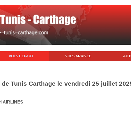
VOLS DÉPART
VOLS ARRIVÉE
ACT
 de Tunis Carthage le vendredi 25 juillet 202
H AIRLINES