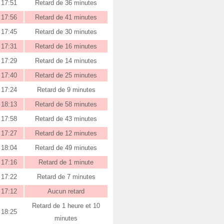
17:51
Retard de 36 minutes
17:56
Retard de 41 minutes
17:45
Retard de 30 minutes
17:31
Retard de 16 minutes
17:29
Retard de 14 minutes
17:40
Retard de 25 minutes
17:24
Retard de 9 minutes
18:13
Retard de 58 minutes
17:58
Retard de 43 minutes
17:27
Retard de 12 minutes
18:04
Retard de 49 minutes
17:16
Retard de 1 minute
17:22
Retard de 7 minutes
17:12
Aucun retard
Retard de 1 heure et 10
18:25
minutes