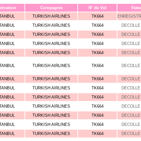
tination
Compagnie
N° de Vol
Statu
TANBUL
TURKISH AIRLINES
TK664
ENREGIST
TANBUL
TURKISH AIRLINES
TK664
DECOLLE 
TANBUL
TURKISH AIRLINES
TK664
DECOLLE 
TANBUL
TURKISH AIRLINES
TK664
DECOLLE 
TANBUL
TURKISH AIRLINES
TK664
DECOLLE 
TANBUL
TURKISH AIRLINES
TK664
DECOLLE 
TANBUL
TURKISH AIRLINES
TK664
DECOLLE 
TANBUL
TURKISH AIRLINES
TK664
DECOLLE 
TANBUL
TURKISH AIRLINES
TK664
DECOLLE 
TANBUL
TURKISH AIRLINES
TK664
DECOLLE 
TANBUL
TURKISH AIRLINES
TK664
DECOLLE 
TANBUL
TURKISH AIRLINES
TK664
DECOLLE 
TANBUL
TURKISH AIRLINES
TK664
DECOLLE 