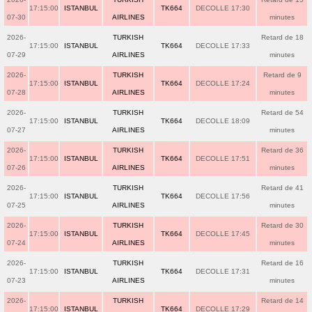
17:15:00
ISTANBUL
TK664
DECOLLE 17:30
07-30
AIRLINES
minutes
2026-
TURKISH
Retard de 18
17:15:00
ISTANBUL
TK664
DECOLLE 17:33
07-29
AIRLINES
minutes
2026-
TURKISH
Retard de 9
17:15:00
ISTANBUL
TK664
DECOLLE 17:24
07-28
AIRLINES
minutes
2026-
TURKISH
Retard de 54
17:15:00
ISTANBUL
TK664
DECOLLE 18:09
07-27
AIRLINES
minutes
2026-
TURKISH
Retard de 36
17:15:00
ISTANBUL
TK664
DECOLLE 17:51
07-26
AIRLINES
minutes
2026-
TURKISH
Retard de 41
17:15:00
ISTANBUL
TK664
DECOLLE 17:56
07-25
AIRLINES
minutes
2026-
TURKISH
Retard de 30
17:15:00
ISTANBUL
TK664
DECOLLE 17:45
07-24
AIRLINES
minutes
2026-
TURKISH
Retard de 16
17:15:00
ISTANBUL
TK664
DECOLLE 17:31
07-23
AIRLINES
minutes
2026-
TURKISH
Retard de 14
17:15:00
ISTANBUL
TK664
DECOLLE 17:29