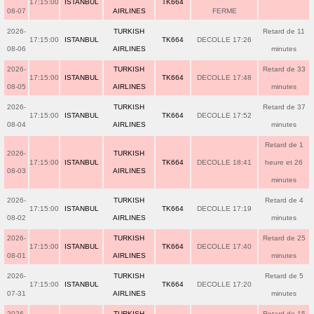
17:15:00
ISTANBUL
TK664
08-07
AIRLINES
FERME
2026-
TURKISH
Retard de 11
17:15:00
ISTANBUL
TK664
DECOLLE 17:26
08-06
AIRLINES
minutes
2026-
TURKISH
Retard de 33
17:15:00
ISTANBUL
TK664
DECOLLE 17:48
08-05
AIRLINES
minutes
2026-
TURKISH
Retard de 37
17:15:00
ISTANBUL
TK664
DECOLLE 17:52
08-04
AIRLINES
minutes
Retard de 1
2026-
TURKISH
17:15:00
ISTANBUL
TK664
DECOLLE 18:41
heure et 26
08-03
AIRLINES
minutes
2026-
TURKISH
Retard de 4
17:15:00
ISTANBUL
TK664
DECOLLE 17:19
08-02
AIRLINES
minutes
2026-
TURKISH
Retard de 25
17:15:00
ISTANBUL
TK664
DECOLLE 17:40
08-01
AIRLINES
minutes
2026-
TURKISH
Retard de 5
17:15:00
ISTANBUL
TK664
DECOLLE 17:20
07-31
AIRLINES
minutes
2026-
TURKISH
Retard de 15