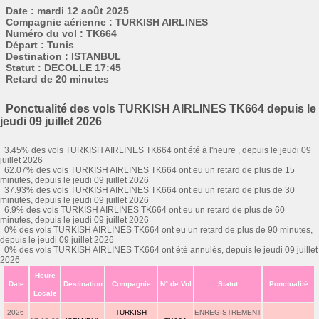
Date : mardi 12 août 2025
Compagnie aérienne : TURKISH AIRLINES
Numéro du vol : TK664
Départ : Tunis
Destination : ISTANBUL
Statut : DECOLLE 17:45
Retard de 20 minutes
Ponctualité des vols TURKISH AIRLINES TK664 depuis le
jeudi 09 juillet 2026
3.45% des vols TURKISH AIRLINES TK664 ont été à l'heure , depuis le jeudi 09
juillet 2026
62.07% des vols TURKISH AIRLINES TK664 ont eu un retard de plus de 15
minutes, depuis le jeudi 09 juillet 2026
37.93% des vols TURKISH AIRLINES TK664 ont eu un retard de plus de 30
minutes, depuis le jeudi 09 juillet 2026
6.9% des vols TURKISH AIRLINES TK664 ont eu un retard de plus de 60
minutes, depuis le jeudi 09 juillet 2026
0% des vols TURKISH AIRLINES TK664 ont eu un retard de plus de 90 minutes,
depuis le jeudi 09 juillet 2026
0% des vols TURKISH AIRLINES TK664 ont été annulés, depuis le jeudi 09 juillet
2026
Heure
Date
Destination
Compagnie
N° de Vol
Statut
Ponctualité
Locale
2026-
TURKISH
ENREGISTREMENT