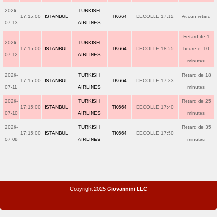
2026-
TURKISH
17:15:00
ISTANBUL
TK664
DECOLLE 17:12
Aucun retard
07-13
AIRLINES
Retard de 1
2026-
TURKISH
17:15:00
ISTANBUL
TK664
DECOLLE 18:25
heure et 10
07-12
AIRLINES
minutes
2026-
TURKISH
Retard de 18
17:15:00
ISTANBUL
TK664
DECOLLE 17:33
07-11
AIRLINES
minutes
2026-
TURKISH
Retard de 25
17:15:00
ISTANBUL
TK664
DECOLLE 17:40
07-10
AIRLINES
minutes
2026-
TURKISH
Retard de 35
17:15:00
ISTANBUL
TK664
DECOLLE 17:50
07-09
AIRLINES
minutes
Copyright 2025
Giovannini LLC