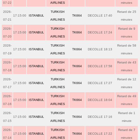
07-22
AIRLINES
minutes
2026-
TURKISH
Retard de 25
17:15:00
ISTANBUL
TK664
DECOLLE 17:40
07-21
AIRLINES
minutes
2026-
TURKISH
Retard de 9
17:15:00
ISTANBUL
TK664
DECOLLE 17:24
07-20
AIRLINES
minutes
2026-
TURKISH
Retard de 58
17:15:00
ISTANBUL
TK664
DECOLLE 18:13
07-19
AIRLINES
minutes
2026-
TURKISH
Retard de 43
17:15:00
ISTANBUL
TK664
DECOLLE 17:58
07-18
AIRLINES
minutes
2026-
TURKISH
Retard de 12
17:15:00
ISTANBUL
TK664
DECOLLE 17:27
07-17
AIRLINES
minutes
2026-
TURKISH
Retard de 49
17:15:00
ISTANBUL
TK664
DECOLLE 18:04
07-16
AIRLINES
minutes
2026-
TURKISH
Retard de 1
17:15:00
ISTANBUL
TK664
DECOLLE 17:16
07-15
AIRLINES
minute
2026-
TURKISH
Retard de 7
17:15:00
ISTANBUL
TK664
DECOLLE 17:22
07-14
AIRLINES
minutes