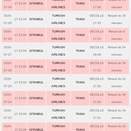
17:15:00
ISTANBUL
TK664
07-30
AIRLINES
17:30
minutes
2026-
TURKISH
DECOLLE
Retard de 18
17:15:00
ISTANBUL
TK664
07-29
AIRLINES
17:33
minutes
2026-
TURKISH
DECOLLE
Retard de 9
17:15:00
ISTANBUL
TK664
07-28
AIRLINES
17:24
minutes
2026-
TURKISH
DECOLLE
Retard de 54
17:15:00
ISTANBUL
TK664
07-27
AIRLINES
18:09
minutes
2026-
TURKISH
DECOLLE
Retard de 36
17:15:00
ISTANBUL
TK664
07-26
AIRLINES
17:51
minutes
2026-
TURKISH
DECOLLE
Retard de 41
17:15:00
ISTANBUL
TK664
07-25
AIRLINES
17:56
minutes
2026-
TURKISH
DECOLLE
Retard de 30
17:15:00
ISTANBUL
TK664
07-24
AIRLINES
17:45
minutes
2026-
TURKISH
DECOLLE
Retard de 16
17:15:00
ISTANBUL
TK664
07-23
AIRLINES
17:31
minutes
2026-
TURKISH
DECOLLE
Retard de 14
17:15:00
ISTANBUL
TK664