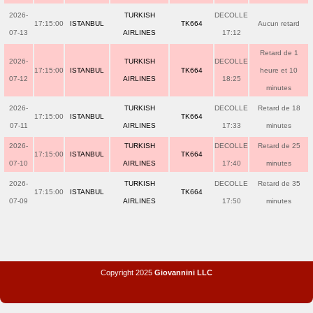
2026-
TURKISH
DECOLLE
17:15:00
ISTANBUL
TK664
Aucun retard
07-13
AIRLINES
17:12
Retard de 1
2026-
TURKISH
DECOLLE
17:15:00
ISTANBUL
TK664
heure et 10
07-12
AIRLINES
18:25
minutes
2026-
TURKISH
DECOLLE
Retard de 18
17:15:00
ISTANBUL
TK664
07-11
AIRLINES
17:33
minutes
2026-
TURKISH
DECOLLE
Retard de 25
17:15:00
ISTANBUL
TK664
07-10
AIRLINES
17:40
minutes
2026-
TURKISH
DECOLLE
Retard de 35
17:15:00
ISTANBUL
TK664
07-09
AIRLINES
17:50
minutes
Copyright 2025
Giovannini LLC