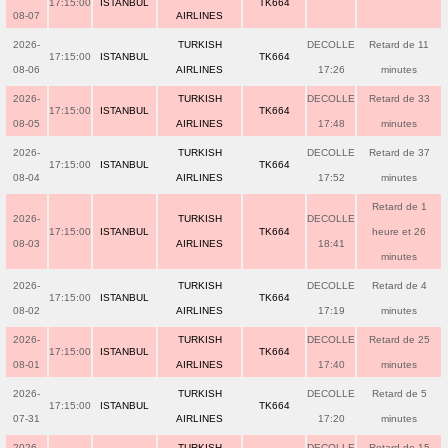
17:15:00
ISTANBUL
TK664
08-07
AIRLINES
2026-
TURKISH
DECOLLE
Retard de 11
17:15:00
ISTANBUL
TK664
08-06
AIRLINES
17:26
minutes
2026-
TURKISH
DECOLLE
Retard de 33
17:15:00
ISTANBUL
TK664
08-05
AIRLINES
17:48
minutes
2026-
TURKISH
DECOLLE
Retard de 37
17:15:00
ISTANBUL
TK664
08-04
AIRLINES
17:52
minutes
Retard de 1
2026-
TURKISH
DECOLLE
17:15:00
ISTANBUL
TK664
heure et 26
08-03
AIRLINES
18:41
minutes
2026-
TURKISH
DECOLLE
Retard de 4
17:15:00
ISTANBUL
TK664
08-02
AIRLINES
17:19
minutes
2026-
TURKISH
DECOLLE
Retard de 25
17:15:00
ISTANBUL
TK664
08-01
AIRLINES
17:40
minutes
2026-
TURKISH
DECOLLE
Retard de 5
17:15:00
ISTANBUL
TK664
07-31
AIRLINES
17:20
minutes
2026-
TURKISH
DECOLLE
Retard de 15