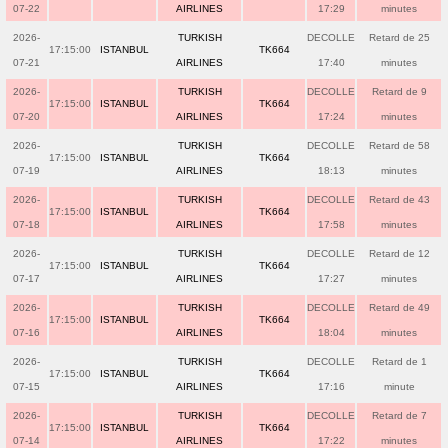
07-22
AIRLINES
17:29
minutes
2026-
TURKISH
DECOLLE
Retard de 25
17:15:00
ISTANBUL
TK664
07-21
AIRLINES
17:40
minutes
2026-
TURKISH
DECOLLE
Retard de 9
17:15:00
ISTANBUL
TK664
07-20
AIRLINES
17:24
minutes
2026-
TURKISH
DECOLLE
Retard de 58
17:15:00
ISTANBUL
TK664
07-19
AIRLINES
18:13
minutes
2026-
TURKISH
DECOLLE
Retard de 43
17:15:00
ISTANBUL
TK664
07-18
AIRLINES
17:58
minutes
2026-
TURKISH
DECOLLE
Retard de 12
17:15:00
ISTANBUL
TK664
07-17
AIRLINES
17:27
minutes
2026-
TURKISH
DECOLLE
Retard de 49
17:15:00
ISTANBUL
TK664
07-16
AIRLINES
18:04
minutes
2026-
TURKISH
DECOLLE
Retard de 1
17:15:00
ISTANBUL
TK664
07-15
AIRLINES
17:16
minute
2026-
TURKISH
DECOLLE
Retard de 7
17:15:00
ISTANBUL
TK664
07-14
AIRLINES
17:22
minutes