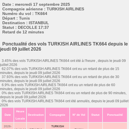
Date : mercredi 17 septembre 2025
Compagnie aérienne : TURKISH AIRLINES
Numéro du vol : TK664
Départ : Tunis
Destination : ISTANBUL
Statut : DECOLLE 17:37
Retard de 12 minutes
Ponctualité des vols TURKISH AIRLINES TK664 depuis le
jeudi 09 juillet 2026
3.45% des vols TURKISH AIRLINES TK664 ont été à l'heure , depuis le jeudi 09
juillet 2026
62.07% des vols TURKISH AIRLINES TK664 ont eu un retard de plus de 15
minutes, depuis le jeudi 09 juillet 2026
37.93% des vols TURKISH AIRLINES TK664 ont eu un retard de plus de 30
minutes, depuis le jeudi 09 juillet 2026
6.9% des vols TURKISH AIRLINES TK664 ont eu un retard de plus de 60
minutes, depuis le jeudi 09 juillet 2026
0% des vols TURKISH AIRLINES TK664 ont eu un retard de plus de 90 minutes,
depuis le jeudi 09 juillet 2026
0% des vols TURKISH AIRLINES TK664 ont été annulés, depuis le jeudi 09 juillet
2026
Heure
Date
Destination
Compagnie
N° de Vol
Statut
Ponctualité
Locale
2026-
TURKISH