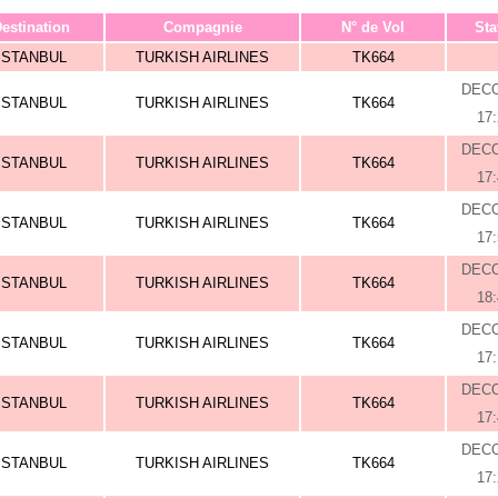
estination
Compagnie
N° de Vol
Sta
ISTANBUL
TURKISH AIRLINES
TK664
DEC
ISTANBUL
TURKISH AIRLINES
TK664
17
DEC
ISTANBUL
TURKISH AIRLINES
TK664
17
DEC
ISTANBUL
TURKISH AIRLINES
TK664
17
DEC
ISTANBUL
TURKISH AIRLINES
TK664
18
DEC
ISTANBUL
TURKISH AIRLINES
TK664
17
DEC
ISTANBUL
TURKISH AIRLINES
TK664
17
DEC
ISTANBUL
TURKISH AIRLINES
TK664
17