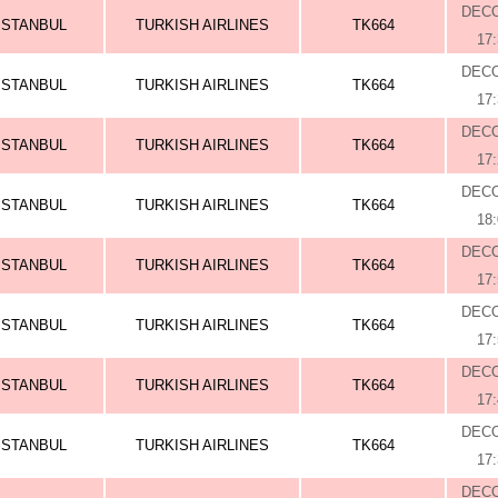
DEC
ISTANBUL
TURKISH AIRLINES
TK664
17
DEC
ISTANBUL
TURKISH AIRLINES
TK664
17
DEC
ISTANBUL
TURKISH AIRLINES
TK664
17
DEC
ISTANBUL
TURKISH AIRLINES
TK664
18
DEC
ISTANBUL
TURKISH AIRLINES
TK664
17
DEC
ISTANBUL
TURKISH AIRLINES
TK664
17
DEC
ISTANBUL
TURKISH AIRLINES
TK664
17
DEC
ISTANBUL
TURKISH AIRLINES
TK664
17
DEC