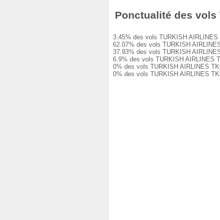
Ponctualité des vols 
3.45% des vols TURKISH AIRLINES TK664
62.07% des vols TURKISH AIRLINES TK6
37.93% des vols TURKISH AIRLINES TK6
6.9% des vols TURKISH AIRLINES TK664 
0% des vols TURKISH AIRLINES TK664 o
0% des vols TURKISH AIRLINES TK664 o