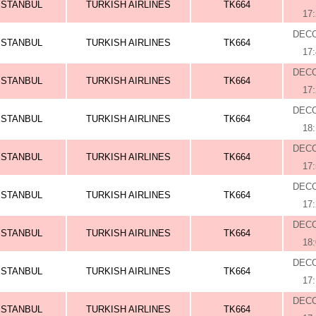
ISTANBUL
TURKISH AIRLINES
TK664
17
DEC
ISTANBUL
TURKISH AIRLINES
TK664
17
DEC
ISTANBUL
TURKISH AIRLINES
TK664
17
DEC
ISTANBUL
TURKISH AIRLINES
TK664
18
DEC
ISTANBUL
TURKISH AIRLINES
TK664
17
DEC
ISTANBUL
TURKISH AIRLINES
TK664
17
DEC
ISTANBUL
TURKISH AIRLINES
TK664
18
DEC
ISTANBUL
TURKISH AIRLINES
TK664
17
DEC
ISTANBUL
TURKISH AIRLINES
TK664