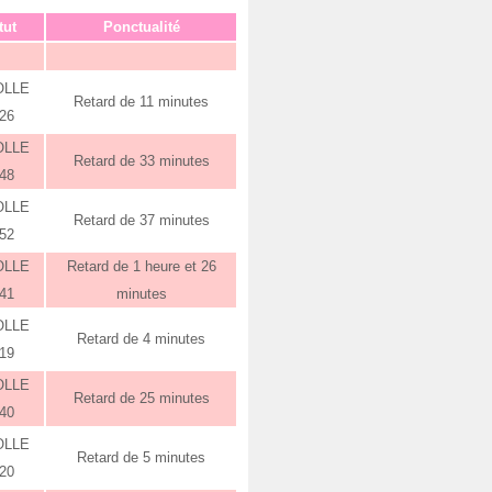
tut
Ponctualité
OLLE
Retard de 11 minutes
:26
OLLE
Retard de 33 minutes
:48
OLLE
Retard de 37 minutes
:52
OLLE
Retard de 1 heure et 26
:41
minutes
OLLE
Retard de 4 minutes
:19
OLLE
Retard de 25 minutes
:40
OLLE
Retard de 5 minutes
:20