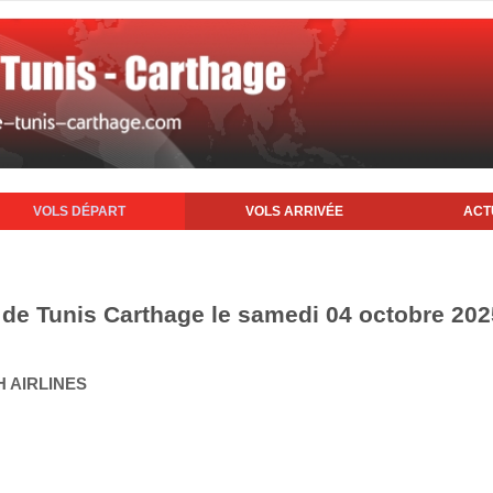
VOLS DÉPART
VOLS ARRIVÉE
ACT
t de Tunis Carthage le samedi 04 octobre 202
H AIRLINES