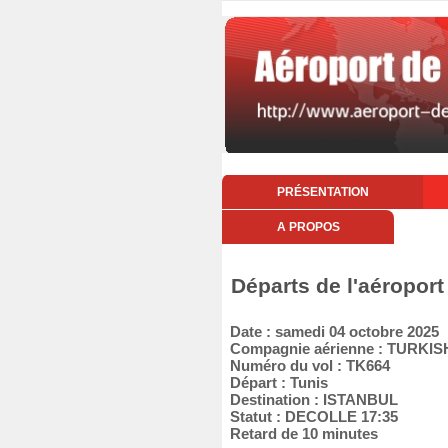
PRÉSENTATION
A PROPOS
Départs de l'aéropor
Date : samedi 04 octobre 2025
Compagnie aérienne : TURKIS
Numéro du vol : TK664
Départ : Tunis
Destination : ISTANBUL
Statut : DECOLLE 17:35
Retard de 10 minutes