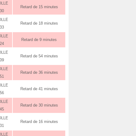
OLLE
Retard de 15 minutes
:30
OLLE
Retard de 18 minutes
:33
OLLE
Retard de 9 minutes
:24
OLLE
Retard de 54 minutes
:09
OLLE
Retard de 36 minutes
:51
OLLE
Retard de 41 minutes
:56
OLLE
Retard de 30 minutes
:45
OLLE
Retard de 16 minutes
:31
OLLE