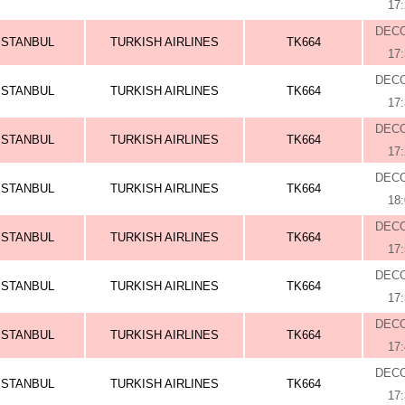
17
DEC
ISTANBUL
TURKISH AIRLINES
TK664
17
DEC
ISTANBUL
TURKISH AIRLINES
TK664
17
DEC
ISTANBUL
TURKISH AIRLINES
TK664
17
DEC
ISTANBUL
TURKISH AIRLINES
TK664
18
DEC
ISTANBUL
TURKISH AIRLINES
TK664
17
DEC
ISTANBUL
TURKISH AIRLINES
TK664
17
DEC
ISTANBUL
TURKISH AIRLINES
TK664
17
DEC
ISTANBUL
TURKISH AIRLINES
TK664
17