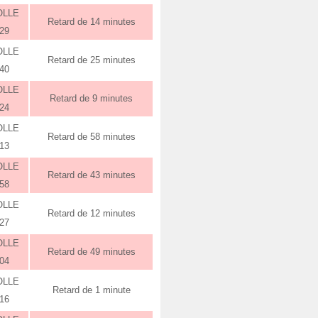
OLLE
Retard de 14 minutes
:29
OLLE
Retard de 25 minutes
:40
OLLE
Retard de 9 minutes
:24
OLLE
Retard de 58 minutes
:13
OLLE
Retard de 43 minutes
:58
OLLE
Retard de 12 minutes
:27
OLLE
Retard de 49 minutes
:04
OLLE
Retard de 1 minute
:16