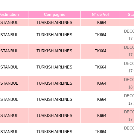
estination
Compagnie
N° de Vol
Sta
ISTANBUL
TURKISH AIRLINES
TK664
DEC
ISTANBUL
TURKISH AIRLINES
TK664
17
DEC
ISTANBUL
TURKISH AIRLINES
TK664
17
DEC
ISTANBUL
TURKISH AIRLINES
TK664
17
DEC
ISTANBUL
TURKISH AIRLINES
TK664
18
DEC
ISTANBUL
TURKISH AIRLINES
TK664
17
DEC
ISTANBUL
TURKISH AIRLINES
TK664
17
DEC
ISTANBUL
TURKISH AIRLINES
TK664