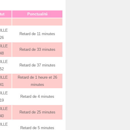
tut
Ponctualité
OLLE
Retard de 11 minutes
:26
OLLE
Retard de 33 minutes
:48
OLLE
Retard de 37 minutes
:52
OLLE
Retard de 1 heure et 26
:41
minutes
OLLE
Retard de 4 minutes
:19
OLLE
Retard de 25 minutes
:40
OLLE
Retard de 5 minutes