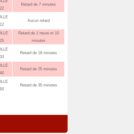
OLLE
Retard de 7 minutes
:22
OLLE
Aucun retard
:12
OLLE
Retard de 1 heure et 10
:25
minutes
OLLE
Retard de 18 minutes
:33
OLLE
Retard de 25 minutes
:40
OLLE
Retard de 35 minutes
:50