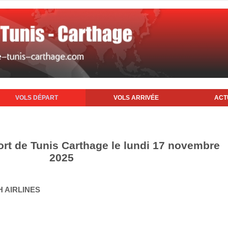
VOLS DÉPART
VOLS ARRIVÉE
ACT
ort de Tunis Carthage le lundi 17 novembre
2025
H AIRLINES