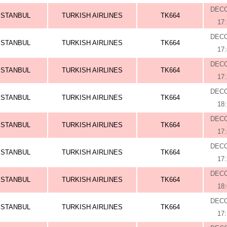
DEC
ISTANBUL
TURKISH AIRLINES
TK664
17
DEC
ISTANBUL
TURKISH AIRLINES
TK664
17
DEC
ISTANBUL
TURKISH AIRLINES
TK664
17
DEC
ISTANBUL
TURKISH AIRLINES
TK664
18
DEC
ISTANBUL
TURKISH AIRLINES
TK664
17
DEC
ISTANBUL
TURKISH AIRLINES
TK664
17
DEC
ISTANBUL
TURKISH AIRLINES
TK664
18
DEC
ISTANBUL
TURKISH AIRLINES
TK664
17