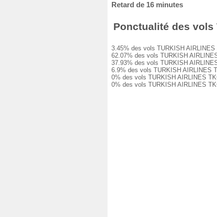
Retard de 16 minutes
Ponctualité des vols 
3.45% des vols TURKISH AIRLINES TK664
62.07% des vols TURKISH AIRLINES TK6
37.93% des vols TURKISH AIRLINES TK6
6.9% des vols TURKISH AIRLINES TK664 
0% des vols TURKISH AIRLINES TK664 o
0% des vols TURKISH AIRLINES TK664 o