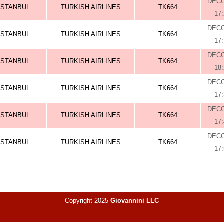
DEC
ISTANBUL
TURKISH AIRLINES
TK664
17
DEC
ISTANBUL
TURKISH AIRLINES
TK664
17
DEC
ISTANBUL
TURKISH AIRLINES
TK664
18
DEC
ISTANBUL
TURKISH AIRLINES
TK664
17
DEC
ISTANBUL
TURKISH AIRLINES
TK664
17
DEC
ISTANBUL
TURKISH AIRLINES
TK664
17
Copyright 2025
Giovannini LLC