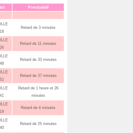
tut
Ponctualité
OLLE
Retard de 3 minutes
:18
OLLE
Retard de 11 minutes
:26
OLLE
Retard de 33 minutes
:48
OLLE
Retard de 37 minutes
:52
OLLE
Retard de 1 heure et 26
:41
minutes
OLLE
Retard de 4 minutes
:19
OLLE
Retard de 25 minutes
:40