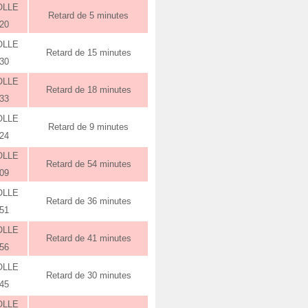
OLLE
Retard de 5 minutes
:20
OLLE
Retard de 15 minutes
:30
OLLE
Retard de 18 minutes
:33
OLLE
Retard de 9 minutes
:24
OLLE
Retard de 54 minutes
:09
OLLE
Retard de 36 minutes
:51
OLLE
Retard de 41 minutes
:56
OLLE
Retard de 30 minutes
:45
OLLE