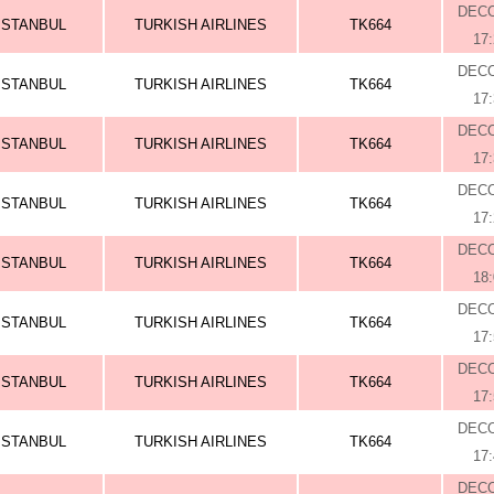
DEC
ISTANBUL
TURKISH AIRLINES
TK664
17
DEC
ISTANBUL
TURKISH AIRLINES
TK664
17
DEC
ISTANBUL
TURKISH AIRLINES
TK664
17
DEC
ISTANBUL
TURKISH AIRLINES
TK664
17
DEC
ISTANBUL
TURKISH AIRLINES
TK664
18
DEC
ISTANBUL
TURKISH AIRLINES
TK664
17
DEC
ISTANBUL
TURKISH AIRLINES
TK664
17
DEC
ISTANBUL
TURKISH AIRLINES
TK664
17
DEC