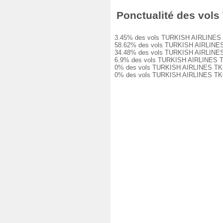
Ponctualité des vols 
3.45% des vols TURKISH AIRLINES TK664
58.62% des vols TURKISH AIRLINES TK6
34.48% des vols TURKISH AIRLINES TK6
6.9% des vols TURKISH AIRLINES TK664
0% des vols TURKISH AIRLINES TK664 o
0% des vols TURKISH AIRLINES TK664 o