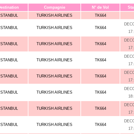
estination
Compagnie
N° de Vol
Sta
ISTANBUL
TURKISH AIRLINES
TK664
DEC
ISTANBUL
TURKISH AIRLINES
TK664
17
DEC
ISTANBUL
TURKISH AIRLINES
TK664
17
DEC
ISTANBUL
TURKISH AIRLINES
TK664
17
DEC
ISTANBUL
TURKISH AIRLINES
TK664
17
DEC
ISTANBUL
TURKISH AIRLINES
TK664
18
DEC
ISTANBUL
TURKISH AIRLINES
TK664
17
DEC
ISTANBUL
TURKISH AIRLINES
TK664
17