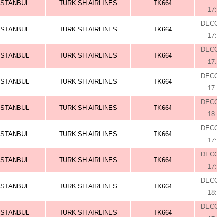
ISTANBUL
TURKISH AIRLINES
TK664
17
DEC
ISTANBUL
TURKISH AIRLINES
TK664
17
DEC
ISTANBUL
TURKISH AIRLINES
TK664
17
DEC
ISTANBUL
TURKISH AIRLINES
TK664
17
DEC
ISTANBUL
TURKISH AIRLINES
TK664
18
DEC
ISTANBUL
TURKISH AIRLINES
TK664
17
DEC
ISTANBUL
TURKISH AIRLINES
TK664
17
DEC
ISTANBUL
TURKISH AIRLINES
TK664
18
DEC
ISTANBUL
TURKISH AIRLINES
TK664