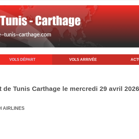
VOLS DÉPART
VOLS ARRIVÉE
ACT
t de Tunis Carthage le mercredi 29 avril 202
H AIRLINES