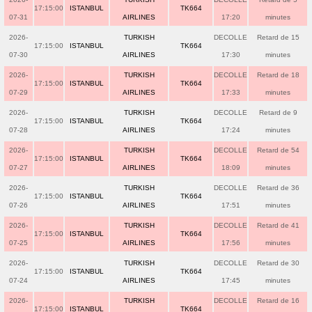
17:15:00
ISTANBUL
TK664
07-31
AIRLINES
17:20
minutes
2026-
TURKISH
DECOLLE
Retard de 15
17:15:00
ISTANBUL
TK664
07-30
AIRLINES
17:30
minutes
2026-
TURKISH
DECOLLE
Retard de 18
17:15:00
ISTANBUL
TK664
07-29
AIRLINES
17:33
minutes
2026-
TURKISH
DECOLLE
Retard de 9
17:15:00
ISTANBUL
TK664
07-28
AIRLINES
17:24
minutes
2026-
TURKISH
DECOLLE
Retard de 54
17:15:00
ISTANBUL
TK664
07-27
AIRLINES
18:09
minutes
2026-
TURKISH
DECOLLE
Retard de 36
17:15:00
ISTANBUL
TK664
07-26
AIRLINES
17:51
minutes
2026-
TURKISH
DECOLLE
Retard de 41
17:15:00
ISTANBUL
TK664
07-25
AIRLINES
17:56
minutes
2026-
TURKISH
DECOLLE
Retard de 30
17:15:00
ISTANBUL
TK664
07-24
AIRLINES
17:45
minutes
2026-
TURKISH
DECOLLE
Retard de 16
17:15:00
ISTANBUL
TK664