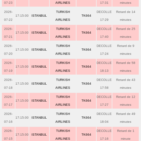
07-23
AIRLINES
17:31
minutes
2026-
TURKISH
DECOLLE
Retard de 14
17:15:00
ISTANBUL
TK664
07-22
AIRLINES
17:29
minutes
2026-
TURKISH
DECOLLE
Retard de 25
17:15:00
ISTANBUL
TK664
07-21
AIRLINES
17:40
minutes
2026-
TURKISH
DECOLLE
Retard de 9
17:15:00
ISTANBUL
TK664
07-20
AIRLINES
17:24
minutes
2026-
TURKISH
DECOLLE
Retard de 58
17:15:00
ISTANBUL
TK664
07-19
AIRLINES
18:13
minutes
2026-
TURKISH
DECOLLE
Retard de 43
17:15:00
ISTANBUL
TK664
07-18
AIRLINES
17:58
minutes
2026-
TURKISH
DECOLLE
Retard de 12
17:15:00
ISTANBUL
TK664
07-17
AIRLINES
17:27
minutes
2026-
TURKISH
DECOLLE
Retard de 49
17:15:00
ISTANBUL
TK664
07-16
AIRLINES
18:04
minutes
2026-
TURKISH
DECOLLE
Retard de 1
17:15:00
ISTANBUL
TK664
07-15
AIRLINES
17:16
minute