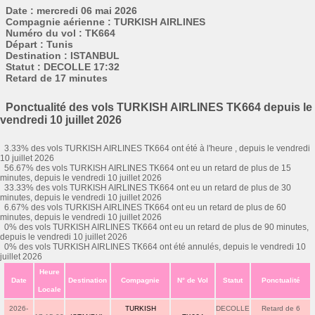
Date : mercredi 06 mai 2026
Compagnie aérienne : TURKISH AIRLINES
Numéro du vol : TK664
Départ : Tunis
Destination : ISTANBUL
Statut : DECOLLE 17:32
Retard de 17 minutes
Ponctualité des vols TURKISH AIRLINES TK664 depuis le
vendredi 10 juillet 2026
3.33% des vols TURKISH AIRLINES TK664 ont été à l'heure , depuis le vendredi
10 juillet 2026
56.67% des vols TURKISH AIRLINES TK664 ont eu un retard de plus de 15
minutes, depuis le vendredi 10 juillet 2026
33.33% des vols TURKISH AIRLINES TK664 ont eu un retard de plus de 30
minutes, depuis le vendredi 10 juillet 2026
6.67% des vols TURKISH AIRLINES TK664 ont eu un retard de plus de 60
minutes, depuis le vendredi 10 juillet 2026
0% des vols TURKISH AIRLINES TK664 ont eu un retard de plus de 90 minutes,
depuis le vendredi 10 juillet 2026
0% des vols TURKISH AIRLINES TK664 ont été annulés, depuis le vendredi 10
juillet 2026
Heure
Date
Destination
Compagnie
N° de Vol
Statut
Ponctualité
Locale
2026-
TURKISH
DECOLLE
Retard de 6