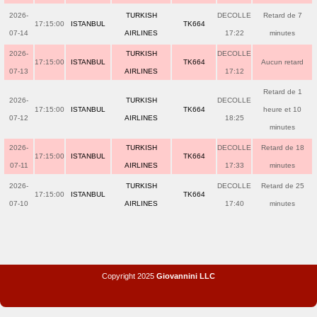
2026-
TURKISH
DECOLLE
Retard de 7
17:15:00
ISTANBUL
TK664
07-14
AIRLINES
17:22
minutes
2026-
TURKISH
DECOLLE
17:15:00
ISTANBUL
TK664
Aucun retard
07-13
AIRLINES
17:12
Retard de 1
2026-
TURKISH
DECOLLE
17:15:00
ISTANBUL
TK664
heure et 10
07-12
AIRLINES
18:25
minutes
2026-
TURKISH
DECOLLE
Retard de 18
17:15:00
ISTANBUL
TK664
07-11
AIRLINES
17:33
minutes
2026-
TURKISH
DECOLLE
Retard de 25
17:15:00
ISTANBUL
TK664
07-10
AIRLINES
17:40
minutes
Copyright 2025
Giovannini LLC