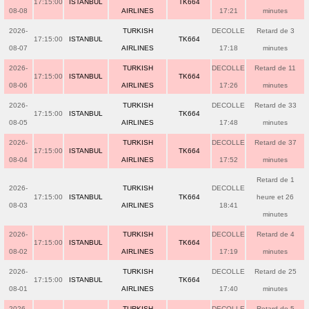
17:15:00
ISTANBUL
TK664
08-08
AIRLINES
17:21
minutes
2026-
TURKISH
DECOLLE
Retard de 3
17:15:00
ISTANBUL
TK664
08-07
AIRLINES
17:18
minutes
2026-
TURKISH
DECOLLE
Retard de 11
17:15:00
ISTANBUL
TK664
08-06
AIRLINES
17:26
minutes
2026-
TURKISH
DECOLLE
Retard de 33
17:15:00
ISTANBUL
TK664
08-05
AIRLINES
17:48
minutes
2026-
TURKISH
DECOLLE
Retard de 37
17:15:00
ISTANBUL
TK664
08-04
AIRLINES
17:52
minutes
Retard de 1
2026-
TURKISH
DECOLLE
17:15:00
ISTANBUL
TK664
heure et 26
08-03
AIRLINES
18:41
minutes
2026-
TURKISH
DECOLLE
Retard de 4
17:15:00
ISTANBUL
TK664
08-02
AIRLINES
17:19
minutes
2026-
TURKISH
DECOLLE
Retard de 25
17:15:00
ISTANBUL
TK664
08-01
AIRLINES
17:40
minutes
2026-
TURKISH
DECOLLE
Retard de 5