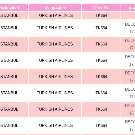
estination
Compagnie
N° de Vol
Sta
ISTANBUL
TURKISH AIRLINES
TK664
DEC
ISTANBUL
TURKISH AIRLINES
TK664
17
DEC
ISTANBUL
TURKISH AIRLINES
TK664
17
DEC
ISTANBUL
TURKISH AIRLINES
TK664
17
DEC
ISTANBUL
TURKISH AIRLINES
TK664
17
DEC
ISTANBUL
TURKISH AIRLINES
TK664
17
DEC
ISTANBUL
TURKISH AIRLINES
TK664
18
DEC
ISTANBUL
TURKISH AIRLINES
TK664
17