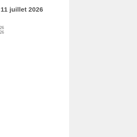
1 juillet 2026
026
026