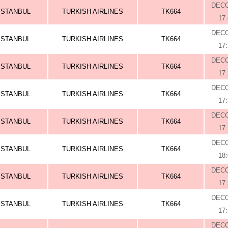
DEC
ISTANBUL
TURKISH AIRLINES
TK664
17
DEC
ISTANBUL
TURKISH AIRLINES
TK664
17
DEC
ISTANBUL
TURKISH AIRLINES
TK664
17
DEC
ISTANBUL
TURKISH AIRLINES
TK664
17
DEC
ISTANBUL
TURKISH AIRLINES
TK664
17
DEC
ISTANBUL
TURKISH AIRLINES
TK664
18
DEC
ISTANBUL
TURKISH AIRLINES
TK664
17
DEC
ISTANBUL
TURKISH AIRLINES
TK664
17
DEC