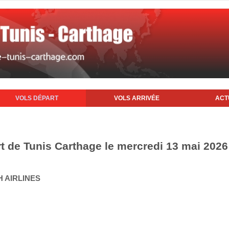
VOLS DÉPART
VOLS ARRIVÉE
ACT
rt de Tunis Carthage le mercredi 13 mai 2026
H AIRLINES