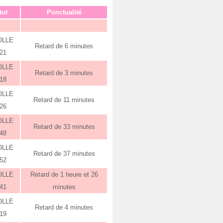
tut
Ponctualité
OLLE
Retard de 6 minutes
:21
OLLE
Retard de 3 minutes
:18
OLLE
Retard de 11 minutes
:26
OLLE
Retard de 33 minutes
:48
OLLE
Retard de 37 minutes
:52
OLLE
Retard de 1 heure et 26
:41
minutes
OLLE
Retard de 4 minutes
:19