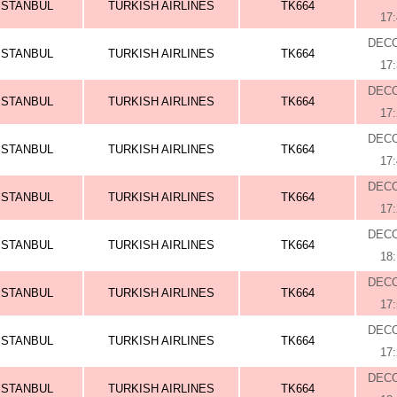
ISTANBUL
TURKISH AIRLINES
TK664
17
DEC
ISTANBUL
TURKISH AIRLINES
TK664
17
DEC
ISTANBUL
TURKISH AIRLINES
TK664
17
DEC
ISTANBUL
TURKISH AIRLINES
TK664
17
DEC
ISTANBUL
TURKISH AIRLINES
TK664
17
DEC
ISTANBUL
TURKISH AIRLINES
TK664
18
DEC
ISTANBUL
TURKISH AIRLINES
TK664
17
DEC
ISTANBUL
TURKISH AIRLINES
TK664
17
DEC
ISTANBUL
TURKISH AIRLINES
TK664