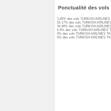
Ponctualité des vols 
3.45% des vols TURKISH AIRLINES TK66
55.17% des vols TURKISH AIRLINES TK6
34.48% des vols TURKISH AIRLINES TK6
6.9% des vols TURKISH AIRLINES TK664
0% des vols TURKISH AIRLINES TK664 o
0% des vols TURKISH AIRLINES TK664 