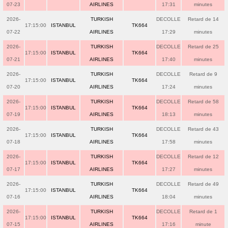
07-23
AIRLINES
17:31
minutes
2026-
TURKISH
DECOLLE
Retard de 14
17:15:00
ISTANBUL
TK664
07-22
AIRLINES
17:29
minutes
2026-
TURKISH
DECOLLE
Retard de 25
17:15:00
ISTANBUL
TK664
07-21
AIRLINES
17:40
minutes
2026-
TURKISH
DECOLLE
Retard de 9
17:15:00
ISTANBUL
TK664
07-20
AIRLINES
17:24
minutes
2026-
TURKISH
DECOLLE
Retard de 58
17:15:00
ISTANBUL
TK664
07-19
AIRLINES
18:13
minutes
2026-
TURKISH
DECOLLE
Retard de 43
17:15:00
ISTANBUL
TK664
07-18
AIRLINES
17:58
minutes
2026-
TURKISH
DECOLLE
Retard de 12
17:15:00
ISTANBUL
TK664
07-17
AIRLINES
17:27
minutes
2026-
TURKISH
DECOLLE
Retard de 49
17:15:00
ISTANBUL
TK664
07-16
AIRLINES
18:04
minutes
2026-
TURKISH
DECOLLE
Retard de 1
17:15:00
ISTANBUL
TK664
07-15
AIRLINES
17:16
minute