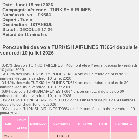
Date : lundi 18 mai 2026
Compagnie aérienne : TURKISH AIRLINES
Numéro du vol : TK664
Départ : Tunis
Destination : ISTANBUL
Statut : DECOLLE 17:26
Retard de 11 minutes
Ponctualité des vols TURKISH AIRLINES TK664 depuis le
vendredi 10 juillet 2026
3.45% des vols TURKISH AIRLINES TK664 ont été à l'heure , depuis le vendredi
10 juillet 2026
58.62% des vols TURKISH AIRLINES TK664 ont eu un retard de plus de 15
minutes, depuis le vendredi 10 juillet 2026
34.48% des vols TURKISH AIRLINES TK664 ont eu un retard de plus de 30
minutes, depuis le vendredi 10 juillet 2026
6.9% des vols TURKISH AIRLINES TK664 ont eu un retard de plus de 60
minutes, depuis le vendredi 10 juillet 2026
0% des vols TURKISH AIRLINES TK664 ont eu un retard de plus de 90 minutes,
depuis le vendredi 10 juillet 2026
0% des vols TURKISH AIRLINES TK664 ont été annulés, depuis le vendredi 10
juillet 2026
Heure
Date
Destination
Compagnie
N° de Vol
Statut
Ponctualité
Locale
2026-
TURKISH