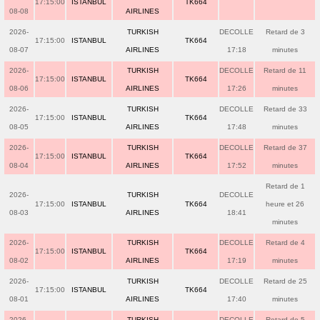
17:15:00
ISTANBUL
TK664
08-08
AIRLINES
2026-
TURKISH
DECOLLE
Retard de 3
17:15:00
ISTANBUL
TK664
08-07
AIRLINES
17:18
minutes
2026-
TURKISH
DECOLLE
Retard de 11
17:15:00
ISTANBUL
TK664
08-06
AIRLINES
17:26
minutes
2026-
TURKISH
DECOLLE
Retard de 33
17:15:00
ISTANBUL
TK664
08-05
AIRLINES
17:48
minutes
2026-
TURKISH
DECOLLE
Retard de 37
17:15:00
ISTANBUL
TK664
08-04
AIRLINES
17:52
minutes
Retard de 1
2026-
TURKISH
DECOLLE
17:15:00
ISTANBUL
TK664
heure et 26
08-03
AIRLINES
18:41
minutes
2026-
TURKISH
DECOLLE
Retard de 4
17:15:00
ISTANBUL
TK664
08-02
AIRLINES
17:19
minutes
2026-
TURKISH
DECOLLE
Retard de 25
17:15:00
ISTANBUL
TK664
08-01
AIRLINES
17:40
minutes
2026-
TURKISH
DECOLLE
Retard de 5