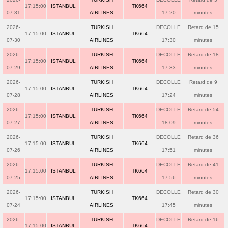
17:15:00
ISTANBUL
TK664
07-31
AIRLINES
17:20
minutes
2026-
TURKISH
DECOLLE
Retard de 15
17:15:00
ISTANBUL
TK664
07-30
AIRLINES
17:30
minutes
2026-
TURKISH
DECOLLE
Retard de 18
17:15:00
ISTANBUL
TK664
07-29
AIRLINES
17:33
minutes
2026-
TURKISH
DECOLLE
Retard de 9
17:15:00
ISTANBUL
TK664
07-28
AIRLINES
17:24
minutes
2026-
TURKISH
DECOLLE
Retard de 54
17:15:00
ISTANBUL
TK664
07-27
AIRLINES
18:09
minutes
2026-
TURKISH
DECOLLE
Retard de 36
17:15:00
ISTANBUL
TK664
07-26
AIRLINES
17:51
minutes
2026-
TURKISH
DECOLLE
Retard de 41
17:15:00
ISTANBUL
TK664
07-25
AIRLINES
17:56
minutes
2026-
TURKISH
DECOLLE
Retard de 30
17:15:00
ISTANBUL
TK664
07-24
AIRLINES
17:45
minutes
2026-
TURKISH
DECOLLE
Retard de 16
17:15:00
ISTANBUL
TK664