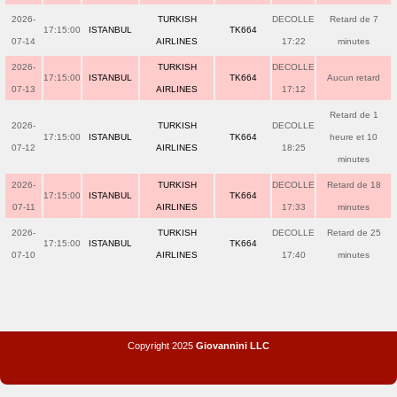
2026-
TURKISH
DECOLLE
Retard de 7
17:15:00
ISTANBUL
TK664
07-14
AIRLINES
17:22
minutes
2026-
TURKISH
DECOLLE
17:15:00
ISTANBUL
TK664
Aucun retard
07-13
AIRLINES
17:12
Retard de 1
2026-
TURKISH
DECOLLE
17:15:00
ISTANBUL
TK664
heure et 10
07-12
AIRLINES
18:25
minutes
2026-
TURKISH
DECOLLE
Retard de 18
17:15:00
ISTANBUL
TK664
07-11
AIRLINES
17:33
minutes
2026-
TURKISH
DECOLLE
Retard de 25
17:15:00
ISTANBUL
TK664
07-10
AIRLINES
17:40
minutes
Copyright 2025
Giovannini LLC