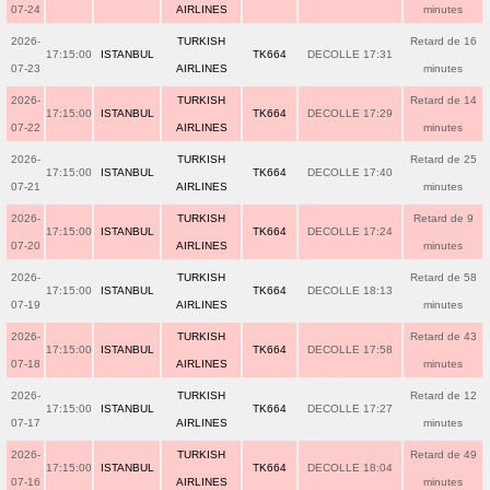
07-24
AIRLINES
minutes
2026-
TURKISH
Retard de 16
17:15:00
ISTANBUL
TK664
DECOLLE 17:31
07-23
AIRLINES
minutes
2026-
TURKISH
Retard de 14
17:15:00
ISTANBUL
TK664
DECOLLE 17:29
07-22
AIRLINES
minutes
2026-
TURKISH
Retard de 25
17:15:00
ISTANBUL
TK664
DECOLLE 17:40
07-21
AIRLINES
minutes
2026-
TURKISH
Retard de 9
17:15:00
ISTANBUL
TK664
DECOLLE 17:24
07-20
AIRLINES
minutes
2026-
TURKISH
Retard de 58
17:15:00
ISTANBUL
TK664
DECOLLE 18:13
07-19
AIRLINES
minutes
2026-
TURKISH
Retard de 43
17:15:00
ISTANBUL
TK664
DECOLLE 17:58
07-18
AIRLINES
minutes
2026-
TURKISH
Retard de 12
17:15:00
ISTANBUL
TK664
DECOLLE 17:27
07-17
AIRLINES
minutes
2026-
TURKISH
Retard de 49
17:15:00
ISTANBUL
TK664
DECOLLE 18:04
07-16
AIRLINES
minutes