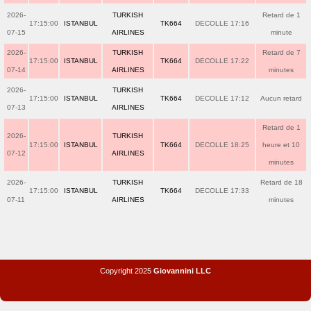
2026-
TURKISH
Retard de 1
17:15:00
ISTANBUL
TK664
DECOLLE 17:16
07-15
AIRLINES
minute
2026-
TURKISH
Retard de 7
17:15:00
ISTANBUL
TK664
DECOLLE 17:22
07-14
AIRLINES
minutes
2026-
TURKISH
17:15:00
ISTANBUL
TK664
DECOLLE 17:12
Aucun retard
07-13
AIRLINES
Retard de 1
2026-
TURKISH
17:15:00
ISTANBUL
TK664
DECOLLE 18:25
heure et 10
07-12
AIRLINES
minutes
2026-
TURKISH
Retard de 18
17:15:00
ISTANBUL
TK664
DECOLLE 17:33
07-11
AIRLINES
minutes
Copyright 2025
Giovannini LLC