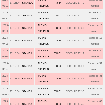
17:15:00
ISTANBUL
TK664
DECOLLE 17:40
08-01
AIRLINES
minutes
2026-
TURKISH
Retard de 5
17:15:00
ISTANBUL
TK664
DECOLLE 17:20
07-31
AIRLINES
minutes
2026-
TURKISH
Retard de 15
17:15:00
ISTANBUL
TK664
DECOLLE 17:30
07-30
AIRLINES
minutes
2026-
TURKISH
Retard de 18
17:15:00
ISTANBUL
TK664
DECOLLE 17:33
07-29
AIRLINES
minutes
2026-
TURKISH
Retard de 9
17:15:00
ISTANBUL
TK664
DECOLLE 17:24
07-28
AIRLINES
minutes
2026-
TURKISH
Retard de 54
17:15:00
ISTANBUL
TK664
DECOLLE 18:09
07-27
AIRLINES
minutes
2026-
TURKISH
Retard de 36
17:15:00
ISTANBUL
TK664
DECOLLE 17:51
07-26
AIRLINES
minutes
2026-
TURKISH
Retard de 41
17:15:00
ISTANBUL
TK664
DECOLLE 17:56
07-25
AIRLINES
minutes
2026-
TURKISH
Retard de 30
17:15:00
ISTANBUL
TK664
DECOLLE 17:45