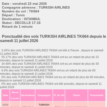
Date : vendredi 22 mai 2026
Compagnie aérienne : TURKISH AIRLINES
Numéro du vol : TK664
Départ : Tunis
Destination : ISTANBUL
Statut : DECOLLE 17:16
Retard de 1 minute
Ponctualité des vols TURKISH AIRLINES TK664 depuis le
samedi 11 juillet 2026
3.45% des vols TURKISH AIRLINES TK664 ont été à l'heure , depuis le samedi
11 juillet 2026
55.17% des vols TURKISH AIRLINES TK664 ont eu un retard de plus de 15
minutes, depuis le samedi 11 juillet 2026
34.48% des vols TURKISH AIRLINES TK664 ont eu un retard de plus de 30
minutes, depuis le samedi 11 juillet 2026
6.9% des vols TURKISH AIRLINES TK664 ont eu un retard de plus de 60
minutes, depuis le samedi 11 juillet 2026
0% des vols TURKISH AIRLINES TK664 ont eu un retard de plus de 90 minutes,
depuis le samedi 11 juillet 2026
0% des vols TURKISH AIRLINES TK664 ont été annulés, depuis le samedi 11
juillet 2026
Heure
Date
Destination
Compagnie
N° de Vol
Statut
Ponctualité
Locale
2026-
TURKISH