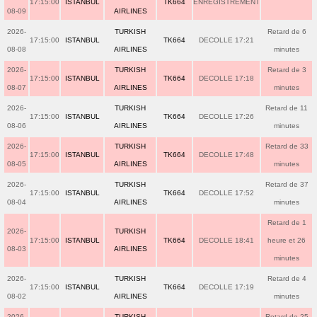
17:15:00
ISTANBUL
TK664
ENREGISTREMENT
08-09
AIRLINES
2026-
TURKISH
Retard de 6
17:15:00
ISTANBUL
TK664
DECOLLE 17:21
08-08
AIRLINES
minutes
2026-
TURKISH
Retard de 3
17:15:00
ISTANBUL
TK664
DECOLLE 17:18
08-07
AIRLINES
minutes
2026-
TURKISH
Retard de 11
17:15:00
ISTANBUL
TK664
DECOLLE 17:26
08-06
AIRLINES
minutes
2026-
TURKISH
Retard de 33
17:15:00
ISTANBUL
TK664
DECOLLE 17:48
08-05
AIRLINES
minutes
2026-
TURKISH
Retard de 37
17:15:00
ISTANBUL
TK664
DECOLLE 17:52
08-04
AIRLINES
minutes
Retard de 1
2026-
TURKISH
17:15:00
ISTANBUL
TK664
DECOLLE 18:41
heure et 26
08-03
AIRLINES
minutes
2026-
TURKISH
Retard de 4
17:15:00
ISTANBUL
TK664
DECOLLE 17:19
08-02
AIRLINES
minutes
2026-
TURKISH
Retard de 25