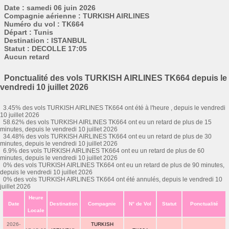
Date : samedi 06 juin 2026
Compagnie aérienne : TURKISH AIRLINES
Numéro du vol : TK664
Départ : Tunis
Destination : ISTANBUL
Statut : DECOLLE 17:05
Aucun retard
Ponctualité des vols TURKISH AIRLINES TK664 depuis le
vendredi 10 juillet 2026
3.45% des vols TURKISH AIRLINES TK664 ont été à l'heure , depuis le vendredi
10 juillet 2026
58.62% des vols TURKISH AIRLINES TK664 ont eu un retard de plus de 15
minutes, depuis le vendredi 10 juillet 2026
34.48% des vols TURKISH AIRLINES TK664 ont eu un retard de plus de 30
minutes, depuis le vendredi 10 juillet 2026
6.9% des vols TURKISH AIRLINES TK664 ont eu un retard de plus de 60
minutes, depuis le vendredi 10 juillet 2026
0% des vols TURKISH AIRLINES TK664 ont eu un retard de plus de 90 minutes,
depuis le vendredi 10 juillet 2026
0% des vols TURKISH AIRLINES TK664 ont été annulés, depuis le vendredi 10
juillet 2026
Heure
Date
Destination
Compagnie
N° de Vol
Statut
Ponctualité
Locale
2026-
TURKISH