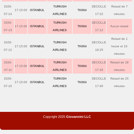
2026-
TURKISH
DECOLLE
Retard de 7
17:15:00
ISTANBUL
TK664
07-14
AIRLINES
17:22
minutes
2026-
TURKISH
DECOLLE
17:15:00
ISTANBUL
TK664
Aucun retard
07-13
AIRLINES
17:12
Retard de 1
2026-
TURKISH
DECOLLE
17:15:00
ISTANBUL
TK664
heure et 10
07-12
AIRLINES
18:25
minutes
2026-
TURKISH
DECOLLE
Retard de 18
17:15:00
ISTANBUL
TK664
07-11
AIRLINES
17:33
minutes
2026-
TURKISH
DECOLLE
Retard de 25
17:15:00
ISTANBUL
TK664
07-10
AIRLINES
17:40
minutes
Copyright 2025
Giovannini LLC