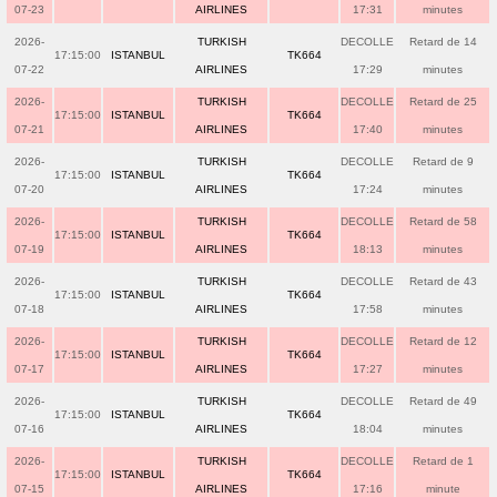
07-23
AIRLINES
17:31
minutes
2026-
TURKISH
DECOLLE
Retard de 14
17:15:00
ISTANBUL
TK664
07-22
AIRLINES
17:29
minutes
2026-
TURKISH
DECOLLE
Retard de 25
17:15:00
ISTANBUL
TK664
07-21
AIRLINES
17:40
minutes
2026-
TURKISH
DECOLLE
Retard de 9
17:15:00
ISTANBUL
TK664
07-20
AIRLINES
17:24
minutes
2026-
TURKISH
DECOLLE
Retard de 58
17:15:00
ISTANBUL
TK664
07-19
AIRLINES
18:13
minutes
2026-
TURKISH
DECOLLE
Retard de 43
17:15:00
ISTANBUL
TK664
07-18
AIRLINES
17:58
minutes
2026-
TURKISH
DECOLLE
Retard de 12
17:15:00
ISTANBUL
TK664
07-17
AIRLINES
17:27
minutes
2026-
TURKISH
DECOLLE
Retard de 49
17:15:00
ISTANBUL
TK664
07-16
AIRLINES
18:04
minutes
2026-
TURKISH
DECOLLE
Retard de 1
17:15:00
ISTANBUL
TK664
07-15
AIRLINES
17:16
minute