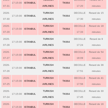
17:15:00
ISTANBUL
TK664
07-31
AIRLINES
17:20
minutes
2026-
TURKISH
DECOLLE
Retard de 15
17:15:00
ISTANBUL
TK664
07-30
AIRLINES
17:30
minutes
2026-
TURKISH
DECOLLE
Retard de 18
17:15:00
ISTANBUL
TK664
07-29
AIRLINES
17:33
minutes
2026-
TURKISH
DECOLLE
Retard de 9
17:15:00
ISTANBUL
TK664
07-28
AIRLINES
17:24
minutes
2026-
TURKISH
DECOLLE
Retard de 54
17:15:00
ISTANBUL
TK664
07-27
AIRLINES
18:09
minutes
2026-
TURKISH
DECOLLE
Retard de 36
17:15:00
ISTANBUL
TK664
07-26
AIRLINES
17:51
minutes
2026-
TURKISH
DECOLLE
Retard de 41
17:15:00
ISTANBUL
TK664
07-25
AIRLINES
17:56
minutes
2026-
TURKISH
DECOLLE
Retard de 30
17:15:00
ISTANBUL
TK664
07-24
AIRLINES
17:45
minutes
2026-
TURKISH
DECOLLE
Retard de 16
17:15:00
ISTANBUL
TK664