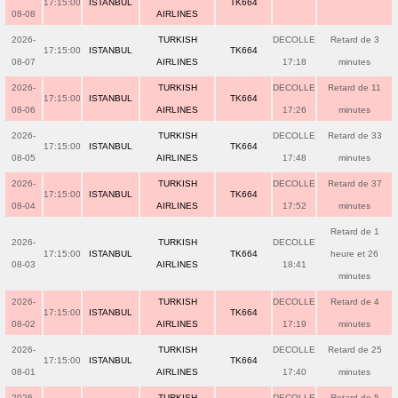
17:15:00
ISTANBUL
TK664
08-08
AIRLINES
2026-
TURKISH
DECOLLE
Retard de 3
17:15:00
ISTANBUL
TK664
08-07
AIRLINES
17:18
minutes
2026-
TURKISH
DECOLLE
Retard de 11
17:15:00
ISTANBUL
TK664
08-06
AIRLINES
17:26
minutes
2026-
TURKISH
DECOLLE
Retard de 33
17:15:00
ISTANBUL
TK664
08-05
AIRLINES
17:48
minutes
2026-
TURKISH
DECOLLE
Retard de 37
17:15:00
ISTANBUL
TK664
08-04
AIRLINES
17:52
minutes
Retard de 1
2026-
TURKISH
DECOLLE
17:15:00
ISTANBUL
TK664
heure et 26
08-03
AIRLINES
18:41
minutes
2026-
TURKISH
DECOLLE
Retard de 4
17:15:00
ISTANBUL
TK664
08-02
AIRLINES
17:19
minutes
2026-
TURKISH
DECOLLE
Retard de 25
17:15:00
ISTANBUL
TK664
08-01
AIRLINES
17:40
minutes
2026-
TURKISH
DECOLLE
Retard de 5