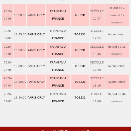
Retard de 1
2026-
TRANSAVIA
DECOLLE
18:30:00
PARIS ORLY
TO8231
heure et 17
07-08
FRANCE
19:47
minutes
2026-
TRANSAVIA
DECOLLE
12:35:00
PARIS ORLY
TO8231
Aucun retard
07-07
FRANCE
12:24
2026-
TRANSAVIA
DECOLLE
Retard de 15
18:30:00
PARIS ORLY
TO8231
07-06
FRANCE
18:45
minutes
2026-
TRANSAVIA
DECOLLE
18:30:00
PARIS ORLY
TO8231
Aucun retard
07-05
FRANCE
18:20
2026-
TRANSAVIA
DECOLLE
18:30:00
PARIS ORLY
TO8231
Aucun retard
07-04
FRANCE
18:16
2026-
TRANSAVIA
DECOLLE
Retard de 36
18:30:00
PARIS ORLY
TO8231
07-03
FRANCE
19:06
minutes