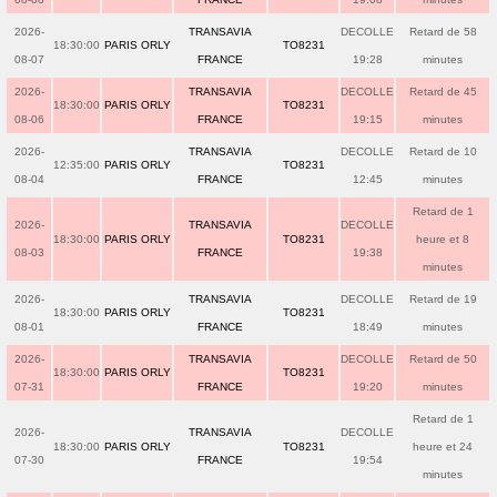
2026-
TRANSAVIA
DECOLLE
Retard de 58
18:30:00
PARIS ORLY
TO8231
08-07
FRANCE
19:28
minutes
2026-
TRANSAVIA
DECOLLE
Retard de 45
18:30:00
PARIS ORLY
TO8231
08-06
FRANCE
19:15
minutes
2026-
TRANSAVIA
DECOLLE
Retard de 10
12:35:00
PARIS ORLY
TO8231
08-04
FRANCE
12:45
minutes
Retard de 1
2026-
TRANSAVIA
DECOLLE
18:30:00
PARIS ORLY
TO8231
heure et 8
08-03
FRANCE
19:38
minutes
2026-
TRANSAVIA
DECOLLE
Retard de 19
18:30:00
PARIS ORLY
TO8231
08-01
FRANCE
18:49
minutes
2026-
TRANSAVIA
DECOLLE
Retard de 50
18:30:00
PARIS ORLY
TO8231
07-31
FRANCE
19:20
minutes
Retard de 1
2026-
TRANSAVIA
DECOLLE
18:30:00
PARIS ORLY
TO8231
heure et 24
07-30
FRANCE
19:54
minutes