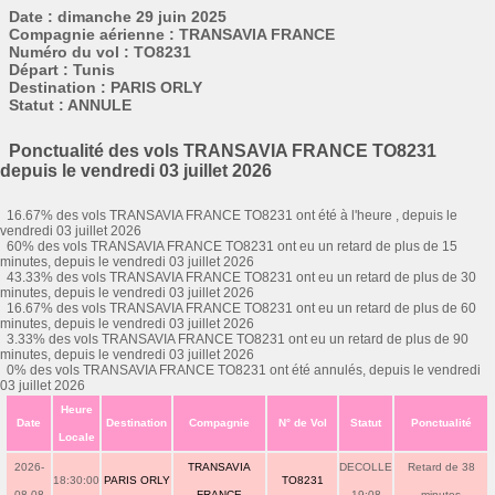
Date : dimanche 29 juin 2025
Compagnie aérienne : TRANSAVIA FRANCE
Numéro du vol : TO8231
Départ : Tunis
Destination : PARIS ORLY
Statut : ANNULE
Ponctualité des vols TRANSAVIA FRANCE TO8231
depuis le vendredi 03 juillet 2026
16.67% des vols TRANSAVIA FRANCE TO8231 ont été à l'heure , depuis le
vendredi 03 juillet 2026
60% des vols TRANSAVIA FRANCE TO8231 ont eu un retard de plus de 15
minutes, depuis le vendredi 03 juillet 2026
43.33% des vols TRANSAVIA FRANCE TO8231 ont eu un retard de plus de 30
minutes, depuis le vendredi 03 juillet 2026
16.67% des vols TRANSAVIA FRANCE TO8231 ont eu un retard de plus de 60
minutes, depuis le vendredi 03 juillet 2026
3.33% des vols TRANSAVIA FRANCE TO8231 ont eu un retard de plus de 90
minutes, depuis le vendredi 03 juillet 2026
0% des vols TRANSAVIA FRANCE TO8231 ont été annulés, depuis le vendredi
03 juillet 2026
Heure
Date
Destination
Compagnie
N° de Vol
Statut
Ponctualité
Locale
2026-
TRANSAVIA
DECOLLE
Retard de 38
18:30:00
PARIS ORLY
TO8231
08-08
FRANCE
19:08
minutes