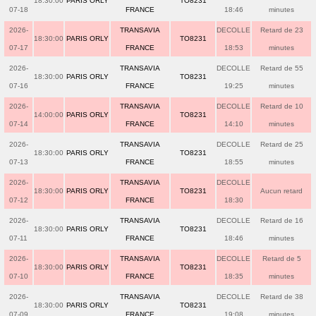
18:30:00
PARIS ORLY
TO8231
07-18
FRANCE
18:46
minutes
2026-
TRANSAVIA
DECOLLE
Retard de 23
18:30:00
PARIS ORLY
TO8231
07-17
FRANCE
18:53
minutes
2026-
TRANSAVIA
DECOLLE
Retard de 55
18:30:00
PARIS ORLY
TO8231
07-16
FRANCE
19:25
minutes
2026-
TRANSAVIA
DECOLLE
Retard de 10
14:00:00
PARIS ORLY
TO8231
07-14
FRANCE
14:10
minutes
2026-
TRANSAVIA
DECOLLE
Retard de 25
18:30:00
PARIS ORLY
TO8231
07-13
FRANCE
18:55
minutes
2026-
TRANSAVIA
DECOLLE
18:30:00
PARIS ORLY
TO8231
Aucun retard
07-12
FRANCE
18:30
2026-
TRANSAVIA
DECOLLE
Retard de 16
18:30:00
PARIS ORLY
TO8231
07-11
FRANCE
18:46
minutes
2026-
TRANSAVIA
DECOLLE
Retard de 5
18:30:00
PARIS ORLY
TO8231
07-10
FRANCE
18:35
minutes
2026-
TRANSAVIA
DECOLLE
Retard de 38
18:30:00
PARIS ORLY
TO8231
07-09
FRANCE
19:08
minutes