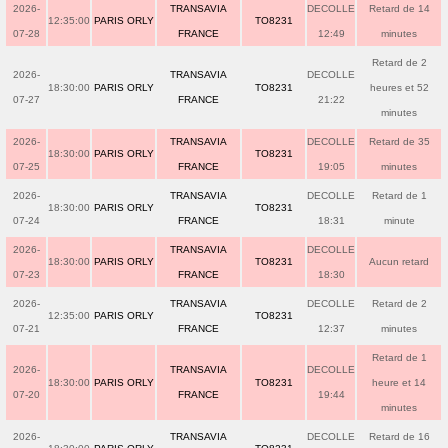
2026-
TRANSAVIA
DECOLLE
Retard de 14
12:35:00
PARIS ORLY
TO8231
07-28
FRANCE
12:49
minutes
Retard de 2
2026-
TRANSAVIA
DECOLLE
18:30:00
PARIS ORLY
TO8231
heures et 52
07-27
FRANCE
21:22
minutes
2026-
TRANSAVIA
DECOLLE
Retard de 35
18:30:00
PARIS ORLY
TO8231
07-25
FRANCE
19:05
minutes
2026-
TRANSAVIA
DECOLLE
Retard de 1
18:30:00
PARIS ORLY
TO8231
07-24
FRANCE
18:31
minute
2026-
TRANSAVIA
DECOLLE
18:30:00
PARIS ORLY
TO8231
Aucun retard
07-23
FRANCE
18:30
2026-
TRANSAVIA
DECOLLE
Retard de 2
12:35:00
PARIS ORLY
TO8231
07-21
FRANCE
12:37
minutes
Retard de 1
2026-
TRANSAVIA
DECOLLE
18:30:00
PARIS ORLY
TO8231
heure et 14
07-20
FRANCE
19:44
minutes
2026-
TRANSAVIA
DECOLLE
Retard de 16