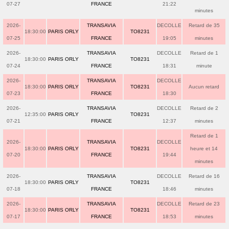
07-27
FRANCE
21:22
minutes
2026-
TRANSAVIA
DECOLLE
Retard de 35
18:30:00
PARIS ORLY
TO8231
07-25
FRANCE
19:05
minutes
2026-
TRANSAVIA
DECOLLE
Retard de 1
18:30:00
PARIS ORLY
TO8231
07-24
FRANCE
18:31
minute
2026-
TRANSAVIA
DECOLLE
18:30:00
PARIS ORLY
TO8231
Aucun retard
07-23
FRANCE
18:30
2026-
TRANSAVIA
DECOLLE
Retard de 2
12:35:00
PARIS ORLY
TO8231
07-21
FRANCE
12:37
minutes
Retard de 1
2026-
TRANSAVIA
DECOLLE
18:30:00
PARIS ORLY
TO8231
heure et 14
07-20
FRANCE
19:44
minutes
2026-
TRANSAVIA
DECOLLE
Retard de 16
18:30:00
PARIS ORLY
TO8231
07-18
FRANCE
18:46
minutes
2026-
TRANSAVIA
DECOLLE
Retard de 23
18:30:00
PARIS ORLY
TO8231
07-17
FRANCE
18:53
minutes