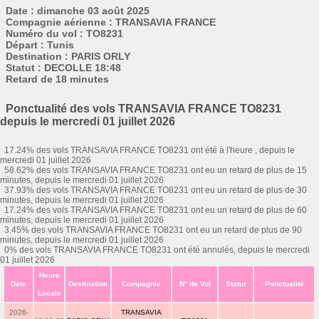
Date : dimanche 03 août 2025
Compagnie aérienne : TRANSAVIA FRANCE
Numéro du vol : TO8231
Départ : Tunis
Destination : PARIS ORLY
Statut : DECOLLE 18:48
Retard de 18 minutes
Ponctualité des vols TRANSAVIA FRANCE TO8231
depuis le mercredi 01 juillet 2026
17.24% des vols TRANSAVIA FRANCE TO8231 ont été à l'heure , depuis le
mercredi 01 juillet 2026
58.62% des vols TRANSAVIA FRANCE TO8231 ont eu un retard de plus de 15
minutes, depuis le mercredi 01 juillet 2026
37.93% des vols TRANSAVIA FRANCE TO8231 ont eu un retard de plus de 30
minutes, depuis le mercredi 01 juillet 2026
17.24% des vols TRANSAVIA FRANCE TO8231 ont eu un retard de plus de 60
minutes, depuis le mercredi 01 juillet 2026
3.45% des vols TRANSAVIA FRANCE TO8231 ont eu un retard de plus de 90
minutes, depuis le mercredi 01 juillet 2026
0% des vols TRANSAVIA FRANCE TO8231 ont été annulés, depuis le mercredi
01 juillet 2026
Heure
Date
Destination
Compagnie
N° de Vol
Statut
Ponctualité
Locale
2026-
TRANSAVIA