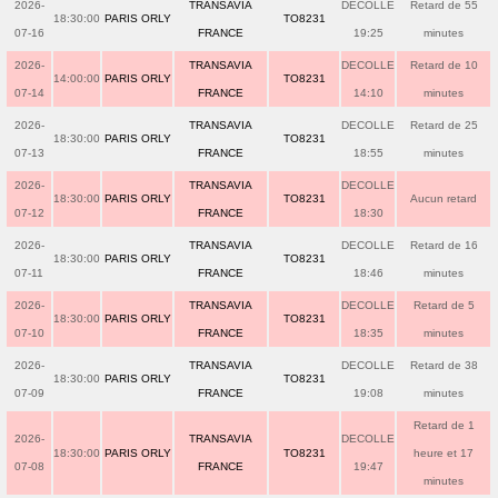
2026-
TRANSAVIA
DECOLLE
Retard de 55
18:30:00
PARIS ORLY
TO8231
07-16
FRANCE
19:25
minutes
2026-
TRANSAVIA
DECOLLE
Retard de 10
14:00:00
PARIS ORLY
TO8231
07-14
FRANCE
14:10
minutes
2026-
TRANSAVIA
DECOLLE
Retard de 25
18:30:00
PARIS ORLY
TO8231
07-13
FRANCE
18:55
minutes
2026-
TRANSAVIA
DECOLLE
18:30:00
PARIS ORLY
TO8231
Aucun retard
07-12
FRANCE
18:30
2026-
TRANSAVIA
DECOLLE
Retard de 16
18:30:00
PARIS ORLY
TO8231
07-11
FRANCE
18:46
minutes
2026-
TRANSAVIA
DECOLLE
Retard de 5
18:30:00
PARIS ORLY
TO8231
07-10
FRANCE
18:35
minutes
2026-
TRANSAVIA
DECOLLE
Retard de 38
18:30:00
PARIS ORLY
TO8231
07-09
FRANCE
19:08
minutes
Retard de 1
2026-
TRANSAVIA
DECOLLE
18:30:00
PARIS ORLY
TO8231
heure et 17
07-08
FRANCE
19:47
minutes