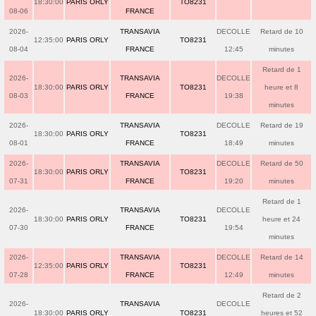
18:30:00
PARIS ORLY
TO8231
08-06
FRANCE
2026-
TRANSAVIA
DECOLLE
Retard de 10
12:35:00
PARIS ORLY
TO8231
08-04
FRANCE
12:45
minutes
Retard de 1
2026-
TRANSAVIA
DECOLLE
18:30:00
PARIS ORLY
TO8231
heure et 8
08-03
FRANCE
19:38
minutes
2026-
TRANSAVIA
DECOLLE
Retard de 19
18:30:00
PARIS ORLY
TO8231
08-01
FRANCE
18:49
minutes
2026-
TRANSAVIA
DECOLLE
Retard de 50
18:30:00
PARIS ORLY
TO8231
07-31
FRANCE
19:20
minutes
Retard de 1
2026-
TRANSAVIA
DECOLLE
18:30:00
PARIS ORLY
TO8231
heure et 24
07-30
FRANCE
19:54
minutes
2026-
TRANSAVIA
DECOLLE
Retard de 14
12:35:00
PARIS ORLY
TO8231
07-28
FRANCE
12:49
minutes
Retard de 2
2026-
TRANSAVIA
DECOLLE
18:30:00
PARIS ORLY
TO8231
heures et 52