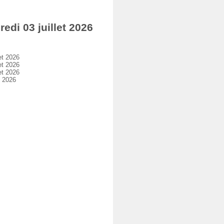
di 03 juillet 2026
et 2026
et 2026
et 2026
t 2026