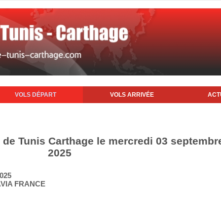
VOLS DÉPART
VOLS ARRIVÉE
ACT
t de Tunis Carthage le mercredi 03 septembr
2025
2025
AVIA FRANCE