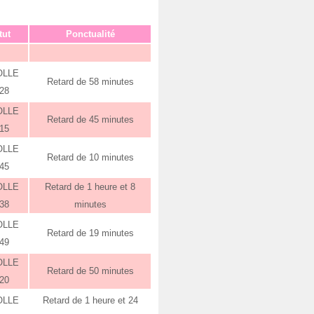
tut
Ponctualité
OLLE
Retard de 58 minutes
:28
OLLE
Retard de 45 minutes
:15
OLLE
Retard de 10 minutes
:45
OLLE
Retard de 1 heure et 8
:38
minutes
OLLE
Retard de 19 minutes
:49
OLLE
Retard de 50 minutes
:20
OLLE
Retard de 1 heure et 24