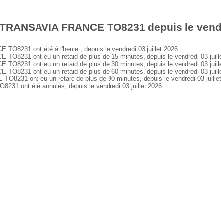
 TRANSAVIA FRANCE TO8231 depuis le vendre
231 ont été à l'heure , depuis le vendredi 03 juillet 2026
231 ont eu un retard de plus de 15 minutes, depuis le vendredi 03 juill
231 ont eu un retard de plus de 30 minutes, depuis le vendredi 03 juill
231 ont eu un retard de plus de 60 minutes, depuis le vendredi 03 juill
31 ont eu un retard de plus de 90 minutes, depuis le vendredi 03 juille
 ont été annulés, depuis le vendredi 03 juillet 2026