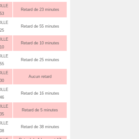
OLLE
Retard de 23 minutes
:53
OLLE
Retard de 55 minutes
:25
OLLE
Retard de 10 minutes
:10
OLLE
Retard de 25 minutes
:55
OLLE
Aucun retard
:30
OLLE
Retard de 16 minutes
:46
OLLE
Retard de 5 minutes
:35
OLLE
Retard de 38 minutes
:08