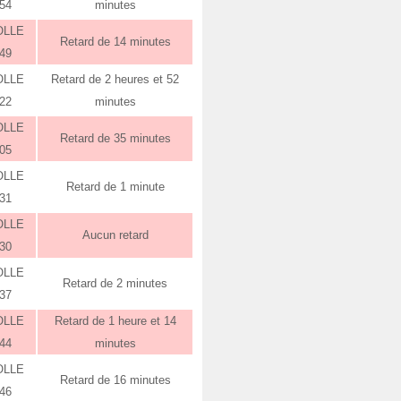
:54
minutes
OLLE
Retard de 14 minutes
:49
OLLE
Retard de 2 heures et 52
:22
minutes
OLLE
Retard de 35 minutes
:05
OLLE
Retard de 1 minute
:31
OLLE
Aucun retard
:30
OLLE
Retard de 2 minutes
:37
OLLE
Retard de 1 heure et 14
:44
minutes
OLLE
Retard de 16 minutes
:46