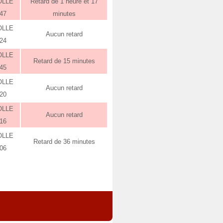
OLLE
Retard de 1 heure et 17
:47
minutes
OLLE
Aucun retard
:24
OLLE
Retard de 15 minutes
:45
OLLE
Aucun retard
:20
OLLE
Aucun retard
:16
OLLE
Retard de 36 minutes
:06