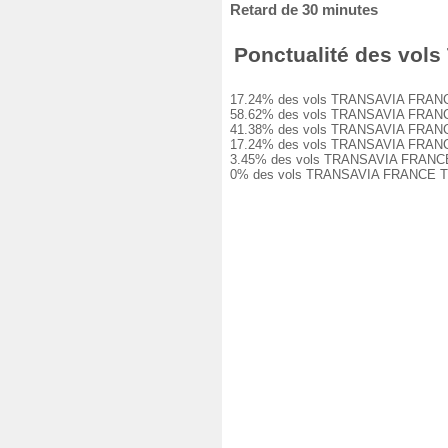
Retard de 30 minutes
Ponctualité des vols
17.24% des vols TRANSAVIA FRANCE TO8
58.62% des vols TRANSAVIA FRANCE TO8
41.38% des vols TRANSAVIA FRANCE TO8
17.24% des vols TRANSAVIA FRANCE TO8
3.45% des vols TRANSAVIA FRANCE TO82
0% des vols TRANSAVIA FRANCE TO8231