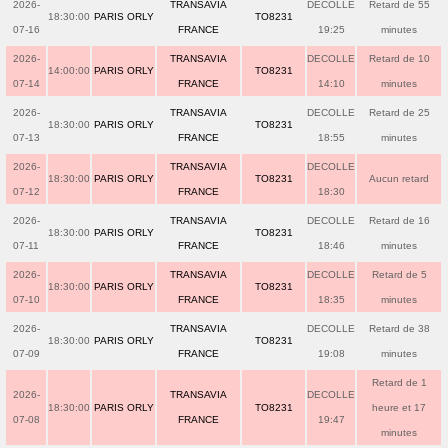
2026-
TRANSAVIA
DECOLLE
Retard de 55
18:30:00
PARIS ORLY
TO8231
07-16
FRANCE
19:25
minutes
2026-
TRANSAVIA
DECOLLE
Retard de 10
14:00:00
PARIS ORLY
TO8231
07-14
FRANCE
14:10
minutes
2026-
TRANSAVIA
DECOLLE
Retard de 25
18:30:00
PARIS ORLY
TO8231
07-13
FRANCE
18:55
minutes
2026-
TRANSAVIA
DECOLLE
18:30:00
PARIS ORLY
TO8231
Aucun retard
07-12
FRANCE
18:30
2026-
TRANSAVIA
DECOLLE
Retard de 16
18:30:00
PARIS ORLY
TO8231
07-11
FRANCE
18:46
minutes
2026-
TRANSAVIA
DECOLLE
Retard de 5
18:30:00
PARIS ORLY
TO8231
07-10
FRANCE
18:35
minutes
2026-
TRANSAVIA
DECOLLE
Retard de 38
18:30:00
PARIS ORLY
TO8231
07-09
FRANCE
19:08
minutes
Retard de 1
2026-
TRANSAVIA
DECOLLE
18:30:00
PARIS ORLY
TO8231
heure et 17
07-08
FRANCE
19:47
minutes