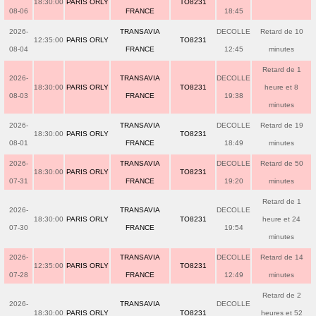
18:30:00
PARIS ORLY
TO8231
08-06
FRANCE
18:45
2026-
TRANSAVIA
DECOLLE
Retard de 10
12:35:00
PARIS ORLY
TO8231
08-04
FRANCE
12:45
minutes
Retard de 1
2026-
TRANSAVIA
DECOLLE
18:30:00
PARIS ORLY
TO8231
heure et 8
08-03
FRANCE
19:38
minutes
2026-
TRANSAVIA
DECOLLE
Retard de 19
18:30:00
PARIS ORLY
TO8231
08-01
FRANCE
18:49
minutes
2026-
TRANSAVIA
DECOLLE
Retard de 50
18:30:00
PARIS ORLY
TO8231
07-31
FRANCE
19:20
minutes
Retard de 1
2026-
TRANSAVIA
DECOLLE
18:30:00
PARIS ORLY
TO8231
heure et 24
07-30
FRANCE
19:54
minutes
2026-
TRANSAVIA
DECOLLE
Retard de 14
12:35:00
PARIS ORLY
TO8231
07-28
FRANCE
12:49
minutes
Retard de 2
2026-
TRANSAVIA
DECOLLE
18:30:00
PARIS ORLY
TO8231
heures et 52