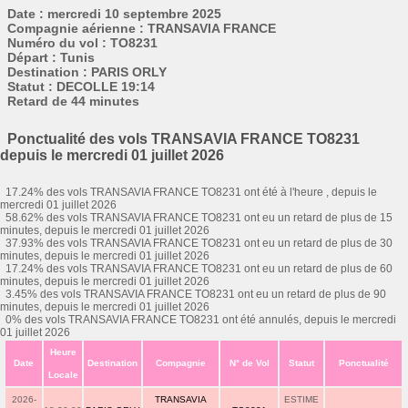
Date : mercredi 10 septembre 2025
Compagnie aérienne : TRANSAVIA FRANCE
Numéro du vol : TO8231
Départ : Tunis
Destination : PARIS ORLY
Statut : DECOLLE 19:14
Retard de 44 minutes
Ponctualité des vols TRANSAVIA FRANCE TO8231
depuis le mercredi 01 juillet 2026
17.24% des vols TRANSAVIA FRANCE TO8231 ont été à l'heure , depuis le
mercredi 01 juillet 2026
58.62% des vols TRANSAVIA FRANCE TO8231 ont eu un retard de plus de 15
minutes, depuis le mercredi 01 juillet 2026
37.93% des vols TRANSAVIA FRANCE TO8231 ont eu un retard de plus de 30
minutes, depuis le mercredi 01 juillet 2026
17.24% des vols TRANSAVIA FRANCE TO8231 ont eu un retard de plus de 60
minutes, depuis le mercredi 01 juillet 2026
3.45% des vols TRANSAVIA FRANCE TO8231 ont eu un retard de plus de 90
minutes, depuis le mercredi 01 juillet 2026
0% des vols TRANSAVIA FRANCE TO8231 ont été annulés, depuis le mercredi
01 juillet 2026
Heure
Date
Destination
Compagnie
N° de Vol
Statut
Ponctualité
Locale
2026-
TRANSAVIA
ESTIME