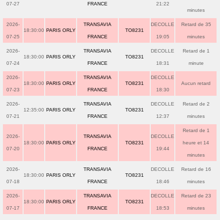
07-27
FRANCE
21:22
minutes
2026-
TRANSAVIA
DECOLLE
Retard de 35
18:30:00
PARIS ORLY
TO8231
07-25
FRANCE
19:05
minutes
2026-
TRANSAVIA
DECOLLE
Retard de 1
18:30:00
PARIS ORLY
TO8231
07-24
FRANCE
18:31
minute
2026-
TRANSAVIA
DECOLLE
18:30:00
PARIS ORLY
TO8231
Aucun retard
07-23
FRANCE
18:30
2026-
TRANSAVIA
DECOLLE
Retard de 2
12:35:00
PARIS ORLY
TO8231
07-21
FRANCE
12:37
minutes
Retard de 1
2026-
TRANSAVIA
DECOLLE
18:30:00
PARIS ORLY
TO8231
heure et 14
07-20
FRANCE
19:44
minutes
2026-
TRANSAVIA
DECOLLE
Retard de 16
18:30:00
PARIS ORLY
TO8231
07-18
FRANCE
18:46
minutes
2026-
TRANSAVIA
DECOLLE
Retard de 23
18:30:00
PARIS ORLY
TO8231
07-17
FRANCE
18:53
minutes