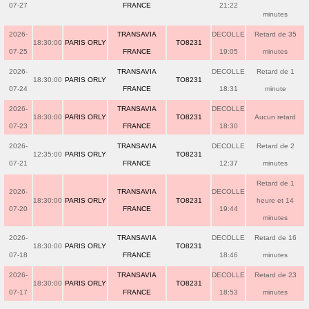
07-27
FRANCE
21:22
minutes
2026-
TRANSAVIA
DECOLLE
Retard de 35
18:30:00
PARIS ORLY
TO8231
07-25
FRANCE
19:05
minutes
2026-
TRANSAVIA
DECOLLE
Retard de 1
18:30:00
PARIS ORLY
TO8231
07-24
FRANCE
18:31
minute
2026-
TRANSAVIA
DECOLLE
18:30:00
PARIS ORLY
TO8231
Aucun retard
07-23
FRANCE
18:30
2026-
TRANSAVIA
DECOLLE
Retard de 2
12:35:00
PARIS ORLY
TO8231
07-21
FRANCE
12:37
minutes
Retard de 1
2026-
TRANSAVIA
DECOLLE
18:30:00
PARIS ORLY
TO8231
heure et 14
07-20
FRANCE
19:44
minutes
2026-
TRANSAVIA
DECOLLE
Retard de 16
18:30:00
PARIS ORLY
TO8231
07-18
FRANCE
18:46
minutes
2026-
TRANSAVIA
DECOLLE
Retard de 23
18:30:00
PARIS ORLY
TO8231
07-17
FRANCE
18:53
minutes