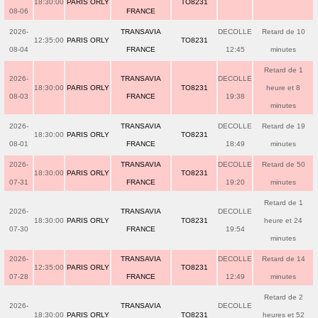
18:30:00
PARIS ORLY
TO8231
08-06
FRANCE
2026-
TRANSAVIA
DECOLLE
Retard de 10
12:35:00
PARIS ORLY
TO8231
08-04
FRANCE
12:45
minutes
Retard de 1
2026-
TRANSAVIA
DECOLLE
18:30:00
PARIS ORLY
TO8231
heure et 8
08-03
FRANCE
19:38
minutes
2026-
TRANSAVIA
DECOLLE
Retard de 19
18:30:00
PARIS ORLY
TO8231
08-01
FRANCE
18:49
minutes
2026-
TRANSAVIA
DECOLLE
Retard de 50
18:30:00
PARIS ORLY
TO8231
07-31
FRANCE
19:20
minutes
Retard de 1
2026-
TRANSAVIA
DECOLLE
18:30:00
PARIS ORLY
TO8231
heure et 24
07-30
FRANCE
19:54
minutes
2026-
TRANSAVIA
DECOLLE
Retard de 14
12:35:00
PARIS ORLY
TO8231
07-28
FRANCE
12:49
minutes
Retard de 2
2026-
TRANSAVIA
DECOLLE
18:30:00
PARIS ORLY
TO8231
heures et 52