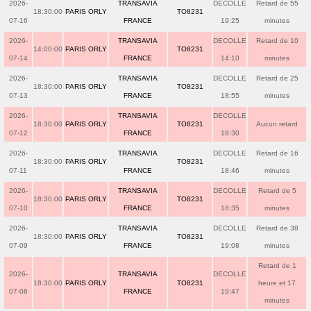
2026-
TRANSAVIA
DECOLLE
Retard de 55
18:30:00
PARIS ORLY
TO8231
07-16
FRANCE
19:25
minutes
2026-
TRANSAVIA
DECOLLE
Retard de 10
14:00:00
PARIS ORLY
TO8231
07-14
FRANCE
14:10
minutes
2026-
TRANSAVIA
DECOLLE
Retard de 25
18:30:00
PARIS ORLY
TO8231
07-13
FRANCE
18:55
minutes
2026-
TRANSAVIA
DECOLLE
18:30:00
PARIS ORLY
TO8231
Aucun retard
07-12
FRANCE
18:30
2026-
TRANSAVIA
DECOLLE
Retard de 16
18:30:00
PARIS ORLY
TO8231
07-11
FRANCE
18:46
minutes
2026-
TRANSAVIA
DECOLLE
Retard de 5
18:30:00
PARIS ORLY
TO8231
07-10
FRANCE
18:35
minutes
2026-
TRANSAVIA
DECOLLE
Retard de 38
18:30:00
PARIS ORLY
TO8231
07-09
FRANCE
19:08
minutes
Retard de 1
2026-
TRANSAVIA
DECOLLE
18:30:00
PARIS ORLY
TO8231
heure et 17
07-08
FRANCE
19:47
minutes