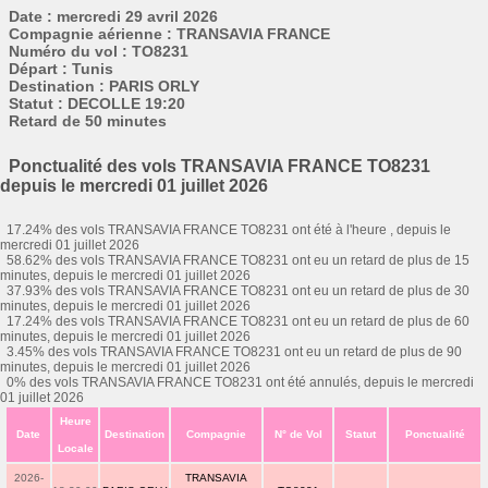
Date : mercredi 29 avril 2026
Compagnie aérienne : TRANSAVIA FRANCE
Numéro du vol : TO8231
Départ : Tunis
Destination : PARIS ORLY
Statut : DECOLLE 19:20
Retard de 50 minutes
Ponctualité des vols TRANSAVIA FRANCE TO8231
depuis le mercredi 01 juillet 2026
17.24% des vols TRANSAVIA FRANCE TO8231 ont été à l'heure , depuis le
mercredi 01 juillet 2026
58.62% des vols TRANSAVIA FRANCE TO8231 ont eu un retard de plus de 15
minutes, depuis le mercredi 01 juillet 2026
37.93% des vols TRANSAVIA FRANCE TO8231 ont eu un retard de plus de 30
minutes, depuis le mercredi 01 juillet 2026
17.24% des vols TRANSAVIA FRANCE TO8231 ont eu un retard de plus de 60
minutes, depuis le mercredi 01 juillet 2026
3.45% des vols TRANSAVIA FRANCE TO8231 ont eu un retard de plus de 90
minutes, depuis le mercredi 01 juillet 2026
0% des vols TRANSAVIA FRANCE TO8231 ont été annulés, depuis le mercredi
01 juillet 2026
Heure
Date
Destination
Compagnie
N° de Vol
Statut
Ponctualité
Locale
2026-
TRANSAVIA