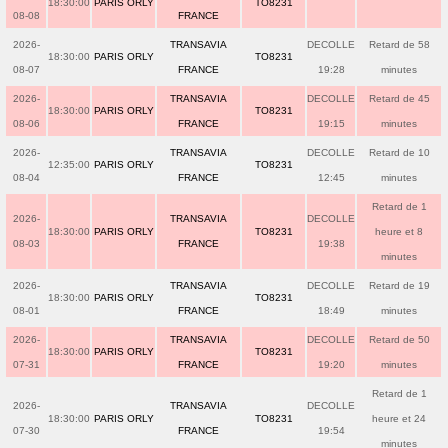
18:30:00
PARIS ORLY
TO8231
08-08
FRANCE
2026-
TRANSAVIA
DECOLLE
Retard de 58
18:30:00
PARIS ORLY
TO8231
08-07
FRANCE
19:28
minutes
2026-
TRANSAVIA
DECOLLE
Retard de 45
18:30:00
PARIS ORLY
TO8231
08-06
FRANCE
19:15
minutes
2026-
TRANSAVIA
DECOLLE
Retard de 10
12:35:00
PARIS ORLY
TO8231
08-04
FRANCE
12:45
minutes
Retard de 1
2026-
TRANSAVIA
DECOLLE
18:30:00
PARIS ORLY
TO8231
heure et 8
08-03
FRANCE
19:38
minutes
2026-
TRANSAVIA
DECOLLE
Retard de 19
18:30:00
PARIS ORLY
TO8231
08-01
FRANCE
18:49
minutes
2026-
TRANSAVIA
DECOLLE
Retard de 50
18:30:00
PARIS ORLY
TO8231
07-31
FRANCE
19:20
minutes
Retard de 1
2026-
TRANSAVIA
DECOLLE
18:30:00
PARIS ORLY
TO8231
heure et 24
07-30
FRANCE
19:54
minutes