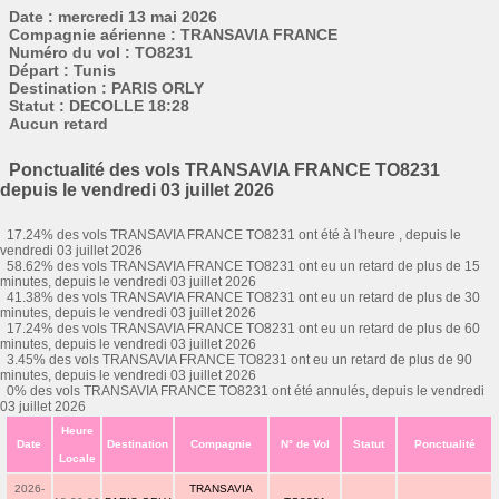
Date : mercredi 13 mai 2026
Compagnie aérienne : TRANSAVIA FRANCE
Numéro du vol : TO8231
Départ : Tunis
Destination : PARIS ORLY
Statut : DECOLLE 18:28
Aucun retard
Ponctualité des vols TRANSAVIA FRANCE TO8231
depuis le vendredi 03 juillet 2026
17.24% des vols TRANSAVIA FRANCE TO8231 ont été à l'heure , depuis le
vendredi 03 juillet 2026
58.62% des vols TRANSAVIA FRANCE TO8231 ont eu un retard de plus de 15
minutes, depuis le vendredi 03 juillet 2026
41.38% des vols TRANSAVIA FRANCE TO8231 ont eu un retard de plus de 30
minutes, depuis le vendredi 03 juillet 2026
17.24% des vols TRANSAVIA FRANCE TO8231 ont eu un retard de plus de 60
minutes, depuis le vendredi 03 juillet 2026
3.45% des vols TRANSAVIA FRANCE TO8231 ont eu un retard de plus de 90
minutes, depuis le vendredi 03 juillet 2026
0% des vols TRANSAVIA FRANCE TO8231 ont été annulés, depuis le vendredi
03 juillet 2026
Heure
Date
Destination
Compagnie
N° de Vol
Statut
Ponctualité
Locale
2026-
TRANSAVIA