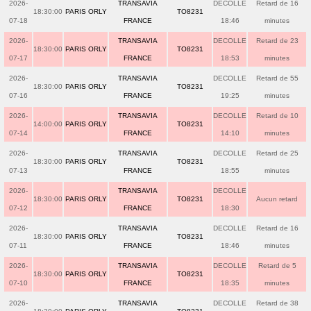
2026-
TRANSAVIA
DECOLLE
Retard de 16
18:30:00
PARIS ORLY
TO8231
07-18
FRANCE
18:46
minutes
2026-
TRANSAVIA
DECOLLE
Retard de 23
18:30:00
PARIS ORLY
TO8231
07-17
FRANCE
18:53
minutes
2026-
TRANSAVIA
DECOLLE
Retard de 55
18:30:00
PARIS ORLY
TO8231
07-16
FRANCE
19:25
minutes
2026-
TRANSAVIA
DECOLLE
Retard de 10
14:00:00
PARIS ORLY
TO8231
07-14
FRANCE
14:10
minutes
2026-
TRANSAVIA
DECOLLE
Retard de 25
18:30:00
PARIS ORLY
TO8231
07-13
FRANCE
18:55
minutes
2026-
TRANSAVIA
DECOLLE
18:30:00
PARIS ORLY
TO8231
Aucun retard
07-12
FRANCE
18:30
2026-
TRANSAVIA
DECOLLE
Retard de 16
18:30:00
PARIS ORLY
TO8231
07-11
FRANCE
18:46
minutes
2026-
TRANSAVIA
DECOLLE
Retard de 5
18:30:00
PARIS ORLY
TO8231
07-10
FRANCE
18:35
minutes
2026-
TRANSAVIA
DECOLLE
Retard de 38