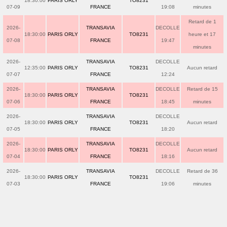
18:30:00
PARIS ORLY
TO8231
07-09
FRANCE
19:08
minutes
Retard de 1
2026-
TRANSAVIA
DECOLLE
18:30:00
PARIS ORLY
TO8231
heure et 17
07-08
FRANCE
19:47
minutes
2026-
TRANSAVIA
DECOLLE
12:35:00
PARIS ORLY
TO8231
Aucun retard
07-07
FRANCE
12:24
2026-
TRANSAVIA
DECOLLE
Retard de 15
18:30:00
PARIS ORLY
TO8231
07-06
FRANCE
18:45
minutes
2026-
TRANSAVIA
DECOLLE
18:30:00
PARIS ORLY
TO8231
Aucun retard
07-05
FRANCE
18:20
2026-
TRANSAVIA
DECOLLE
18:30:00
PARIS ORLY
TO8231
Aucun retard
07-04
FRANCE
18:16
2026-
TRANSAVIA
DECOLLE
Retard de 36
18:30:00
PARIS ORLY
TO8231
07-03
FRANCE
19:06
minutes