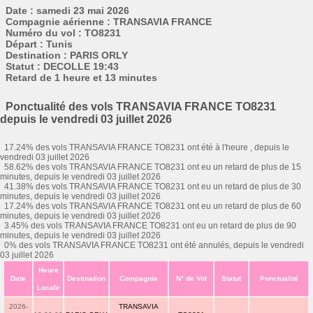
Date : samedi 23 mai 2026
Compagnie aérienne : TRANSAVIA FRANCE
Numéro du vol : TO8231
Départ : Tunis
Destination : PARIS ORLY
Statut : DECOLLE 19:43
Retard de 1 heure et 13 minutes
Ponctualité des vols TRANSAVIA FRANCE TO8231
depuis le vendredi 03 juillet 2026
17.24% des vols TRANSAVIA FRANCE TO8231 ont été à l'heure , depuis le
vendredi 03 juillet 2026
58.62% des vols TRANSAVIA FRANCE TO8231 ont eu un retard de plus de 15
minutes, depuis le vendredi 03 juillet 2026
41.38% des vols TRANSAVIA FRANCE TO8231 ont eu un retard de plus de 30
minutes, depuis le vendredi 03 juillet 2026
17.24% des vols TRANSAVIA FRANCE TO8231 ont eu un retard de plus de 60
minutes, depuis le vendredi 03 juillet 2026
3.45% des vols TRANSAVIA FRANCE TO8231 ont eu un retard de plus de 90
minutes, depuis le vendredi 03 juillet 2026
0% des vols TRANSAVIA FRANCE TO8231 ont été annulés, depuis le vendredi
03 juillet 2026
Heure
Date
Destination
Compagnie
N° de Vol
Statut
Ponctualité
Locale
2026-
TRANSAVIA