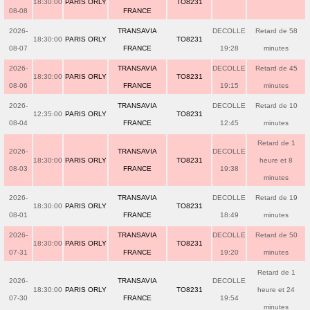
18:30:00
PARIS ORLY
TO8231
08-08
FRANCE
2026-
TRANSAVIA
DECOLLE
Retard de 58
18:30:00
PARIS ORLY
TO8231
08-07
FRANCE
19:28
minutes
2026-
TRANSAVIA
DECOLLE
Retard de 45
18:30:00
PARIS ORLY
TO8231
08-06
FRANCE
19:15
minutes
2026-
TRANSAVIA
DECOLLE
Retard de 10
12:35:00
PARIS ORLY
TO8231
08-04
FRANCE
12:45
minutes
Retard de 1
2026-
TRANSAVIA
DECOLLE
18:30:00
PARIS ORLY
TO8231
heure et 8
08-03
FRANCE
19:38
minutes
2026-
TRANSAVIA
DECOLLE
Retard de 19
18:30:00
PARIS ORLY
TO8231
08-01
FRANCE
18:49
minutes
2026-
TRANSAVIA
DECOLLE
Retard de 50
18:30:00
PARIS ORLY
TO8231
07-31
FRANCE
19:20
minutes
Retard de 1
2026-
TRANSAVIA
DECOLLE
18:30:00
PARIS ORLY
TO8231
heure et 24
07-30
FRANCE
19:54
minutes