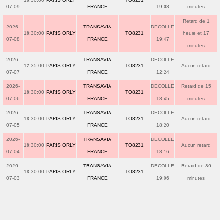
18:30:00
PARIS ORLY
TO8231
07-09
FRANCE
19:08
minutes
Retard de 1
2026-
TRANSAVIA
DECOLLE
18:30:00
PARIS ORLY
TO8231
heure et 17
07-08
FRANCE
19:47
minutes
2026-
TRANSAVIA
DECOLLE
12:35:00
PARIS ORLY
TO8231
Aucun retard
07-07
FRANCE
12:24
2026-
TRANSAVIA
DECOLLE
Retard de 15
18:30:00
PARIS ORLY
TO8231
07-06
FRANCE
18:45
minutes
2026-
TRANSAVIA
DECOLLE
18:30:00
PARIS ORLY
TO8231
Aucun retard
07-05
FRANCE
18:20
2026-
TRANSAVIA
DECOLLE
18:30:00
PARIS ORLY
TO8231
Aucun retard
07-04
FRANCE
18:16
2026-
TRANSAVIA
DECOLLE
Retard de 36
18:30:00
PARIS ORLY
TO8231
07-03
FRANCE
19:06
minutes