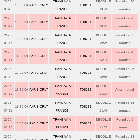
2026-
TRANSAVIA
DECOLLE
Retard de 16
18:30:00
PARIS ORLY
TO8231
07-18
FRANCE
18:46
minutes
2026-
TRANSAVIA
DECOLLE
Retard de 23
18:30:00
PARIS ORLY
TO8231
07-17
FRANCE
18:53
minutes
2026-
TRANSAVIA
DECOLLE
Retard de 55
18:30:00
PARIS ORLY
TO8231
07-16
FRANCE
19:25
minutes
2026-
TRANSAVIA
DECOLLE
Retard de 10
14:00:00
PARIS ORLY
TO8231
07-14
FRANCE
14:10
minutes
2026-
TRANSAVIA
DECOLLE
Retard de 25
18:30:00
PARIS ORLY
TO8231
07-13
FRANCE
18:55
minutes
2026-
TRANSAVIA
DECOLLE
18:30:00
PARIS ORLY
TO8231
Aucun retard
07-12
FRANCE
18:30
2026-
TRANSAVIA
DECOLLE
Retard de 16
18:30:00
PARIS ORLY
TO8231
07-11
FRANCE
18:46
minutes
2026-
TRANSAVIA
DECOLLE
Retard de 5
18:30:00
PARIS ORLY
TO8231
07-10
FRANCE
18:35
minutes
2026-
TRANSAVIA
DECOLLE
Retard de 38