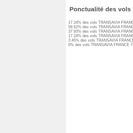
Ponctualité des vols
17.24% des vols TRANSAVIA FRANCE TO8
58.62% des vols TRANSAVIA FRANCE TO8
37.93% des vols TRANSAVIA FRANCE TO8
17.24% des vols TRANSAVIA FRANCE TO8
3.45% des vols TRANSAVIA FRANCE TO82
0% des vols TRANSAVIA FRANCE TO8231