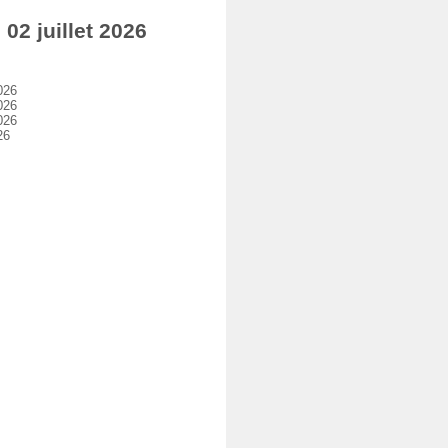
2 juillet 2026
026
026
026
26