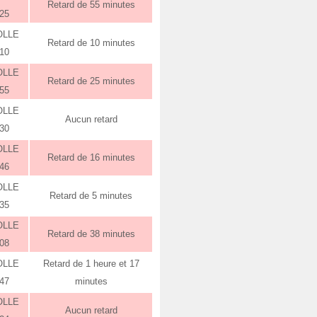
Retard de 55 minutes
:25
OLLE
Retard de 10 minutes
:10
OLLE
Retard de 25 minutes
:55
OLLE
Aucun retard
:30
OLLE
Retard de 16 minutes
:46
OLLE
Retard de 5 minutes
:35
OLLE
Retard de 38 minutes
:08
OLLE
Retard de 1 heure et 17
:47
minutes
OLLE
Aucun retard