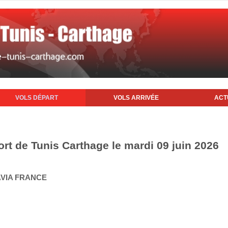
VOLS DÉPART
VOLS ARRIVÉE
ACT
ort de Tunis Carthage le mardi 09 juin 2026
AVIA FRANCE