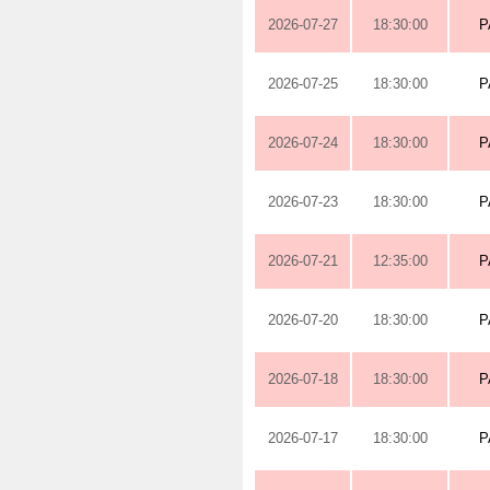
2026-07-27
18:30:00
P
2026-07-25
18:30:00
P
2026-07-24
18:30:00
P
2026-07-23
18:30:00
P
2026-07-21
12:35:00
P
2026-07-20
18:30:00
P
2026-07-18
18:30:00
P
2026-07-17
18:30:00
P