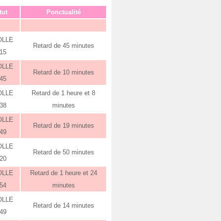
tut
Ponctualité
OLLE
Retard de 45 minutes
:15
OLLE
Retard de 10 minutes
:45
OLLE
Retard de 1 heure et 8
:38
minutes
OLLE
Retard de 19 minutes
:49
OLLE
Retard de 50 minutes
:20
OLLE
Retard de 1 heure et 24
:54
minutes
OLLE
Retard de 14 minutes
:49