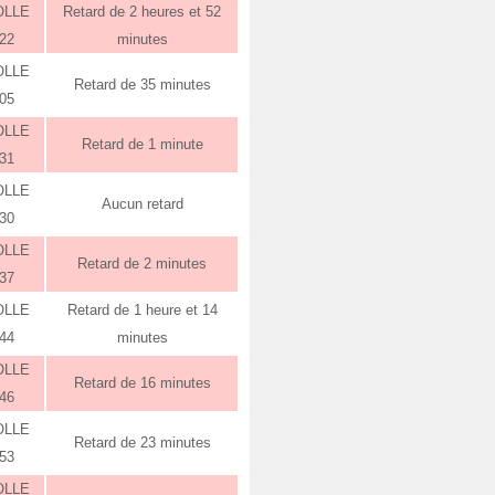
OLLE
Retard de 2 heures et 52
:22
minutes
OLLE
Retard de 35 minutes
:05
OLLE
Retard de 1 minute
:31
OLLE
Aucun retard
:30
OLLE
Retard de 2 minutes
:37
OLLE
Retard de 1 heure et 14
:44
minutes
OLLE
Retard de 16 minutes
:46
OLLE
Retard de 23 minutes
:53
OLLE