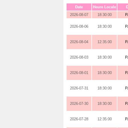
Date
Heure Locale
D
2026-08-07
18:30:00
P
2026-08-06
18:30:00
P
2026-08-04
12:35:00
P
2026-08-03
18:30:00
P
2026-08-01
18:30:00
P
2026-07-31
18:30:00
P
2026-07-30
18:30:00
P
2026-07-28
12:35:00
P