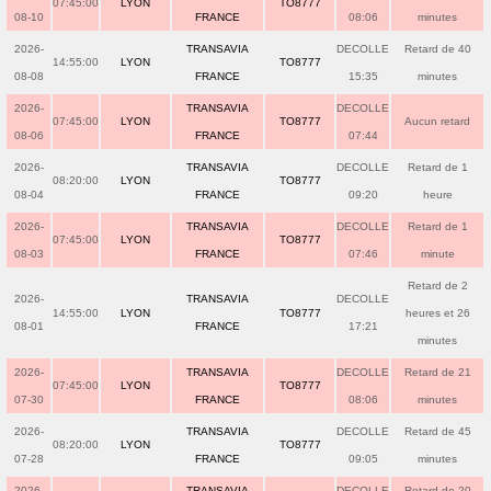
07:45:00
LYON
TO8777
08-10
FRANCE
08:06
minutes
2026-
TRANSAVIA
DECOLLE
Retard de 40
14:55:00
LYON
TO8777
08-08
FRANCE
15:35
minutes
2026-
TRANSAVIA
DECOLLE
07:45:00
LYON
TO8777
Aucun retard
08-06
FRANCE
07:44
2026-
TRANSAVIA
DECOLLE
Retard de 1
08:20:00
LYON
TO8777
08-04
FRANCE
09:20
heure
2026-
TRANSAVIA
DECOLLE
Retard de 1
07:45:00
LYON
TO8777
08-03
FRANCE
07:46
minute
Retard de 2
2026-
TRANSAVIA
DECOLLE
14:55:00
LYON
TO8777
heures et 26
08-01
FRANCE
17:21
minutes
2026-
TRANSAVIA
DECOLLE
Retard de 21
07:45:00
LYON
TO8777
07-30
FRANCE
08:06
minutes
2026-
TRANSAVIA
DECOLLE
Retard de 45
08:20:00
LYON
TO8777
07-28
FRANCE
09:05
minutes
2026-
TRANSAVIA
DECOLLE
Retard de 20