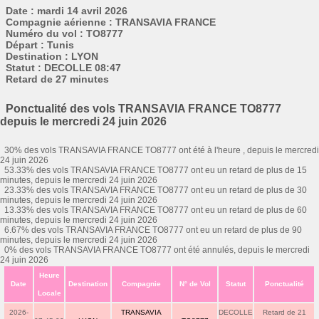
Date : mardi 14 avril 2026
Compagnie aérienne : TRANSAVIA FRANCE
Numéro du vol : TO8777
Départ : Tunis
Destination : LYON
Statut : DECOLLE 08:47
Retard de 27 minutes
Ponctualité des vols TRANSAVIA FRANCE TO8777
depuis le mercredi 24 juin 2026
30% des vols TRANSAVIA FRANCE TO8777 ont été à l'heure , depuis le mercredi
24 juin 2026
53.33% des vols TRANSAVIA FRANCE TO8777 ont eu un retard de plus de 15
minutes, depuis le mercredi 24 juin 2026
23.33% des vols TRANSAVIA FRANCE TO8777 ont eu un retard de plus de 30
minutes, depuis le mercredi 24 juin 2026
13.33% des vols TRANSAVIA FRANCE TO8777 ont eu un retard de plus de 60
minutes, depuis le mercredi 24 juin 2026
6.67% des vols TRANSAVIA FRANCE TO8777 ont eu un retard de plus de 90
minutes, depuis le mercredi 24 juin 2026
0% des vols TRANSAVIA FRANCE TO8777 ont été annulés, depuis le mercredi
24 juin 2026
Heure
Date
Destination
Compagnie
N° de Vol
Statut
Ponctualité
Locale
2026-
TRANSAVIA
DECOLLE
Retard de 21