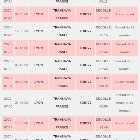
07-14
FRANCE
08:11
2026-
TRANSAVIA
DECOLLE
07:45:00
LYON
TO8777
Aucun retard
07-13
FRANCE
07:43
2026-
TRANSAVIA
DECOLLE
Retard de 21
14:55:00
LYON
TO8777
07-11
FRANCE
15:16
minutes
2026-
TRANSAVIA
DECOLLE
Retard de 1
07:45:00
LYON
TO8777
07-09
FRANCE
07:46
minute
2026-
TRANSAVIA
DECOLLE
Retard de 5
07:40:00
LYON
TO8777
07-08
FRANCE
07:45
minutes
2026-
TRANSAVIA
DECOLLE
08:20:00
LYON
TO8777
Aucun retard
07-07
FRANCE
08:15
Retard de 1
2026-
TRANSAVIA
DECOLLE
07:45:00
LYON
TO8777
heure et 14
07-06
FRANCE
08:59
minutes
2026-
TRANSAVIA
DECOLLE
14:55:00
LYON
TO8777
Aucun retard
07-04
FRANCE
14:49
2026-
TRANSAVIA
DECOLLE