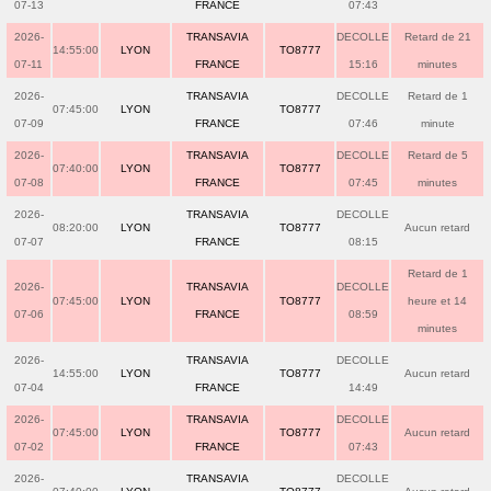
07-13
FRANCE
07:43
2026-
TRANSAVIA
DECOLLE
Retard de 21
14:55:00
LYON
TO8777
07-11
FRANCE
15:16
minutes
2026-
TRANSAVIA
DECOLLE
Retard de 1
07:45:00
LYON
TO8777
07-09
FRANCE
07:46
minute
2026-
TRANSAVIA
DECOLLE
Retard de 5
07:40:00
LYON
TO8777
07-08
FRANCE
07:45
minutes
2026-
TRANSAVIA
DECOLLE
08:20:00
LYON
TO8777
Aucun retard
07-07
FRANCE
08:15
Retard de 1
2026-
TRANSAVIA
DECOLLE
07:45:00
LYON
TO8777
heure et 14
07-06
FRANCE
08:59
minutes
2026-
TRANSAVIA
DECOLLE
14:55:00
LYON
TO8777
Aucun retard
07-04
FRANCE
14:49
2026-
TRANSAVIA
DECOLLE
07:45:00
LYON
TO8777
Aucun retard
07-02
FRANCE
07:43
2026-
TRANSAVIA
DECOLLE