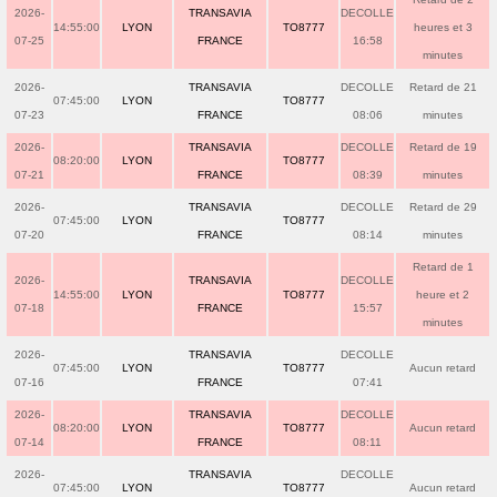
2026-
TRANSAVIA
DECOLLE
14:55:00
LYON
TO8777
heures et 3
07-25
FRANCE
16:58
minutes
2026-
TRANSAVIA
DECOLLE
Retard de 21
07:45:00
LYON
TO8777
07-23
FRANCE
08:06
minutes
2026-
TRANSAVIA
DECOLLE
Retard de 19
08:20:00
LYON
TO8777
07-21
FRANCE
08:39
minutes
2026-
TRANSAVIA
DECOLLE
Retard de 29
07:45:00
LYON
TO8777
07-20
FRANCE
08:14
minutes
Retard de 1
2026-
TRANSAVIA
DECOLLE
14:55:00
LYON
TO8777
heure et 2
07-18
FRANCE
15:57
minutes
2026-
TRANSAVIA
DECOLLE
07:45:00
LYON
TO8777
Aucun retard
07-16
FRANCE
07:41
2026-
TRANSAVIA
DECOLLE
08:20:00
LYON
TO8777
Aucun retard
07-14
FRANCE
08:11
2026-
TRANSAVIA
DECOLLE
07:45:00
LYON
TO8777
Aucun retard