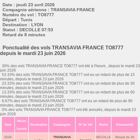
Date : jeudi 23 avril 2026
Compagnie aérienne : TRANSAVIA FRANCE
Numéro du vol : TO8777
Départ : Tunis
Destination : LYON
Statut : DECOLLE 07:53
Retard de 8 minutes
Ponctualité des vols TRANSAVIA FRANCE TO8777
depuis le mardi 23 juin 2026
30% des vols TRANSAVIA FRANCE TO8777 ont été à l'heure , depuis le mardi 23
juin 2026
53.33% des vols TRANSAVIA FRANCE TO8777 ont eu un retard de plus de 15
minutes, depuis le mardi 23 juin 2026
23.33% des vols TRANSAVIA FRANCE TO8777 ont eu un retard de plus de 30
minutes, depuis le mardi 23 juin 2026
13.33% des vols TRANSAVIA FRANCE TO8777 ont eu un retard de plus de 60
minutes, depuis le mardi 23 juin 2026
6.67% des vols TRANSAVIA FRANCE TO8777 ont eu un retard de plus de 90
minutes, depuis le mardi 23 juin 2026
0% des vols TRANSAVIA FRANCE TO8777 ont été annulés, depuis le mardi 23
juin 2026
Heure
Date
Destination
Compagnie
N° de Vol
Statut
Ponctualité
Locale
2026-
TRANSAVIA
DECOLLE
Retard de 40