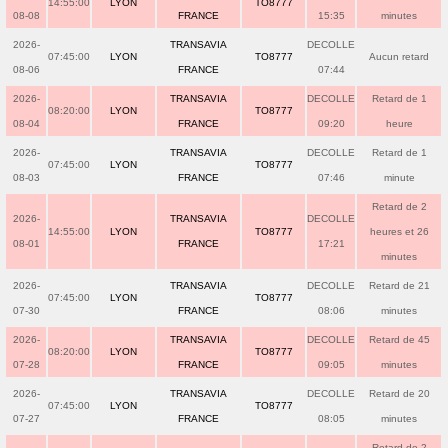
14:55:00
LYON
TO8777
08-08
FRANCE
15:35
minutes
2026-
TRANSAVIA
DECOLLE
07:45:00
LYON
TO8777
Aucun retard
08-06
FRANCE
07:44
2026-
TRANSAVIA
DECOLLE
Retard de 1
08:20:00
LYON
TO8777
08-04
FRANCE
09:20
heure
2026-
TRANSAVIA
DECOLLE
Retard de 1
07:45:00
LYON
TO8777
08-03
FRANCE
07:46
minute
Retard de 2
2026-
TRANSAVIA
DECOLLE
14:55:00
LYON
TO8777
heures et 26
08-01
FRANCE
17:21
minutes
2026-
TRANSAVIA
DECOLLE
Retard de 21
07:45:00
LYON
TO8777
07-30
FRANCE
08:06
minutes
2026-
TRANSAVIA
DECOLLE
Retard de 45
08:20:00
LYON
TO8777
07-28
FRANCE
09:05
minutes
2026-
TRANSAVIA
DECOLLE
Retard de 20
07:45:00
LYON
TO8777
07-27
FRANCE
08:05
minutes
Retard de 2