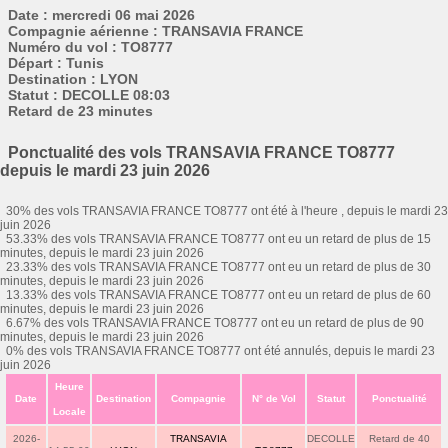
Date : mercredi 06 mai 2026
Compagnie aérienne : TRANSAVIA FRANCE
Numéro du vol : TO8777
Départ : Tunis
Destination : LYON
Statut : DECOLLE 08:03
Retard de 23 minutes
Ponctualité des vols TRANSAVIA FRANCE TO8777
depuis le mardi 23 juin 2026
30% des vols TRANSAVIA FRANCE TO8777 ont été à l'heure , depuis le mardi 23
juin 2026
53.33% des vols TRANSAVIA FRANCE TO8777 ont eu un retard de plus de 15
minutes, depuis le mardi 23 juin 2026
23.33% des vols TRANSAVIA FRANCE TO8777 ont eu un retard de plus de 30
minutes, depuis le mardi 23 juin 2026
13.33% des vols TRANSAVIA FRANCE TO8777 ont eu un retard de plus de 60
minutes, depuis le mardi 23 juin 2026
6.67% des vols TRANSAVIA FRANCE TO8777 ont eu un retard de plus de 90
minutes, depuis le mardi 23 juin 2026
0% des vols TRANSAVIA FRANCE TO8777 ont été annulés, depuis le mardi 23
juin 2026
Heure
Date
Destination
Compagnie
N° de Vol
Statut
Ponctualité
Locale
2026-
TRANSAVIA
DECOLLE
Retard de 40