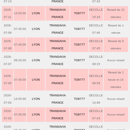
07-13
FRANCE
07:43
2026-
TRANSAVIA
DECOLLE
Retard de 21
14:55:00
LYON
TO8777
07-11
FRANCE
15:16
minutes
2026-
TRANSAVIA
DECOLLE
Retard de 1
07:45:00
LYON
TO8777
07-09
FRANCE
07:46
minute
2026-
TRANSAVIA
DECOLLE
Retard de 5
07:40:00
LYON
TO8777
07-08
FRANCE
07:45
minutes
2026-
TRANSAVIA
DECOLLE
08:20:00
LYON
TO8777
Aucun retard
07-07
FRANCE
08:15
Retard de 1
2026-
TRANSAVIA
DECOLLE
07:45:00
LYON
TO8777
heure et 14
07-06
FRANCE
08:59
minutes
2026-
TRANSAVIA
DECOLLE
14:55:00
LYON
TO8777
Aucun retard
07-04
FRANCE
14:49
2026-
TRANSAVIA
DECOLLE
07:45:00
LYON
TO8777
Aucun retard
07-02
FRANCE
07:43
2026-
TRANSAVIA
DECOLLE