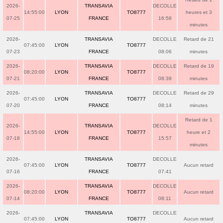
2026-
TRANSAVIA
DECOLLE
14:55:00
LYON
TO8777
heures et 3
07-25
FRANCE
16:58
minutes
2026-
TRANSAVIA
DECOLLE
Retard de 21
07:45:00
LYON
TO8777
07-23
FRANCE
08:06
minutes
2026-
TRANSAVIA
DECOLLE
Retard de 19
08:20:00
LYON
TO8777
07-21
FRANCE
08:39
minutes
2026-
TRANSAVIA
DECOLLE
Retard de 29
07:45:00
LYON
TO8777
07-20
FRANCE
08:14
minutes
Retard de 1
2026-
TRANSAVIA
DECOLLE
14:55:00
LYON
TO8777
heure et 2
07-18
FRANCE
15:57
minutes
2026-
TRANSAVIA
DECOLLE
07:45:00
LYON
TO8777
Aucun retard
07-16
FRANCE
07:41
2026-
TRANSAVIA
DECOLLE
08:20:00
LYON
TO8777
Aucun retard
07-14
FRANCE
08:11
2026-
TRANSAVIA
DECOLLE
07:45:00
LYON
TO8777
Aucun retard