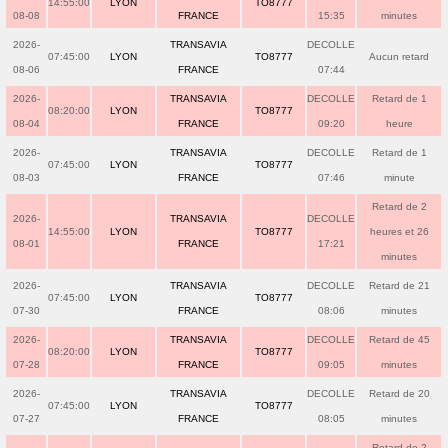
14:55:00
LYON
TO8777
08-08
FRANCE
15:35
minutes
2026-
TRANSAVIA
DECOLLE
07:45:00
LYON
TO8777
Aucun retard
08-06
FRANCE
07:44
2026-
TRANSAVIA
DECOLLE
Retard de 1
08:20:00
LYON
TO8777
08-04
FRANCE
09:20
heure
2026-
TRANSAVIA
DECOLLE
Retard de 1
07:45:00
LYON
TO8777
08-03
FRANCE
07:46
minute
Retard de 2
2026-
TRANSAVIA
DECOLLE
14:55:00
LYON
TO8777
heures et 26
08-01
FRANCE
17:21
minutes
2026-
TRANSAVIA
DECOLLE
Retard de 21
07:45:00
LYON
TO8777
07-30
FRANCE
08:06
minutes
2026-
TRANSAVIA
DECOLLE
Retard de 45
08:20:00
LYON
TO8777
07-28
FRANCE
09:05
minutes
2026-
TRANSAVIA
DECOLLE
Retard de 20
07:45:00
LYON
TO8777
07-27
FRANCE
08:05
minutes
Retard de 2