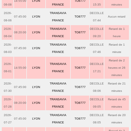
14:55:00
LYON
TO8777
08-08
FRANCE
15:35
minutes
2026-
TRANSAVIA
DECOLLE
07:45:00
LYON
TO8777
Aucun retard
08-06
FRANCE
07:44
2026-
TRANSAVIA
DECOLLE
Retard de 1
08:20:00
LYON
TO8777
08-04
FRANCE
09:20
heure
2026-
TRANSAVIA
DECOLLE
Retard de 1
07:45:00
LYON
TO8777
08-03
FRANCE
07:46
minute
Retard de 2
2026-
TRANSAVIA
DECOLLE
14:55:00
LYON
TO8777
heures et 26
08-01
FRANCE
17:21
minutes
2026-
TRANSAVIA
DECOLLE
Retard de 21
07:45:00
LYON
TO8777
07-30
FRANCE
08:06
minutes
2026-
TRANSAVIA
DECOLLE
Retard de 45
08:20:00
LYON
TO8777
07-28
FRANCE
09:05
minutes
2026-
TRANSAVIA
DECOLLE
Retard de 20
07:45:00
LYON
TO8777
07-27
FRANCE
08:05
minutes
Retard de 2