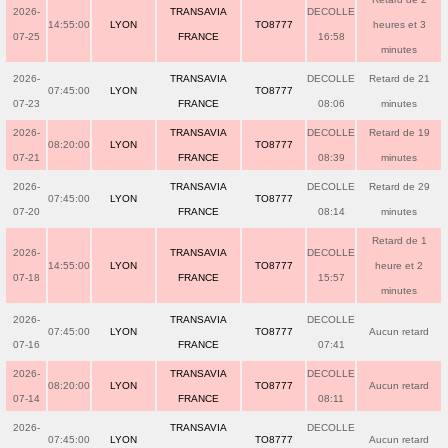
2026-
TRANSAVIA
DECOLLE
14:55:00
LYON
TO8777
heures et 3
07-25
FRANCE
16:58
minutes
2026-
TRANSAVIA
DECOLLE
Retard de 21
07:45:00
LYON
TO8777
07-23
FRANCE
08:06
minutes
2026-
TRANSAVIA
DECOLLE
Retard de 19
08:20:00
LYON
TO8777
07-21
FRANCE
08:39
minutes
2026-
TRANSAVIA
DECOLLE
Retard de 29
07:45:00
LYON
TO8777
07-20
FRANCE
08:14
minutes
Retard de 1
2026-
TRANSAVIA
DECOLLE
14:55:00
LYON
TO8777
heure et 2
07-18
FRANCE
15:57
minutes
2026-
TRANSAVIA
DECOLLE
07:45:00
LYON
TO8777
Aucun retard
07-16
FRANCE
07:41
2026-
TRANSAVIA
DECOLLE
08:20:00
LYON
TO8777
Aucun retard
07-14
FRANCE
08:11
2026-
TRANSAVIA
DECOLLE
07:45:00
LYON
TO8777
Aucun retard