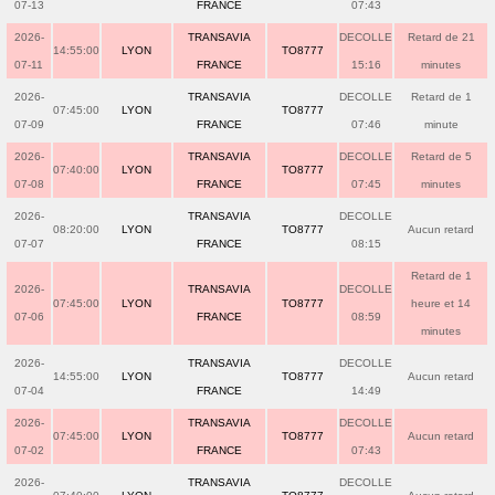
07-13
FRANCE
07:43
2026-
TRANSAVIA
DECOLLE
Retard de 21
14:55:00
LYON
TO8777
07-11
FRANCE
15:16
minutes
2026-
TRANSAVIA
DECOLLE
Retard de 1
07:45:00
LYON
TO8777
07-09
FRANCE
07:46
minute
2026-
TRANSAVIA
DECOLLE
Retard de 5
07:40:00
LYON
TO8777
07-08
FRANCE
07:45
minutes
2026-
TRANSAVIA
DECOLLE
08:20:00
LYON
TO8777
Aucun retard
07-07
FRANCE
08:15
Retard de 1
2026-
TRANSAVIA
DECOLLE
07:45:00
LYON
TO8777
heure et 14
07-06
FRANCE
08:59
minutes
2026-
TRANSAVIA
DECOLLE
14:55:00
LYON
TO8777
Aucun retard
07-04
FRANCE
14:49
2026-
TRANSAVIA
DECOLLE
07:45:00
LYON
TO8777
Aucun retard
07-02
FRANCE
07:43
2026-
TRANSAVIA
DECOLLE