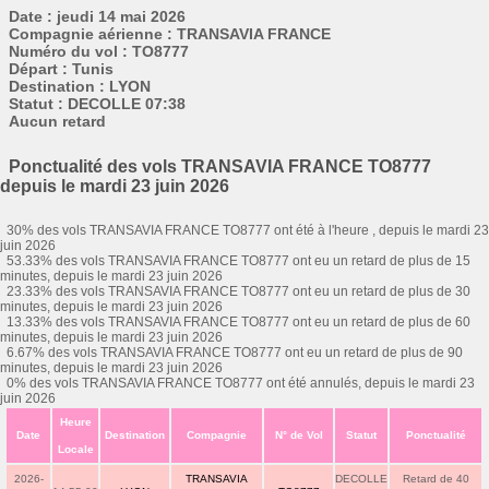
Date : jeudi 14 mai 2026
Compagnie aérienne : TRANSAVIA FRANCE
Numéro du vol : TO8777
Départ : Tunis
Destination : LYON
Statut : DECOLLE 07:38
Aucun retard
Ponctualité des vols TRANSAVIA FRANCE TO8777
depuis le mardi 23 juin 2026
30% des vols TRANSAVIA FRANCE TO8777 ont été à l'heure , depuis le mardi 23
juin 2026
53.33% des vols TRANSAVIA FRANCE TO8777 ont eu un retard de plus de 15
minutes, depuis le mardi 23 juin 2026
23.33% des vols TRANSAVIA FRANCE TO8777 ont eu un retard de plus de 30
minutes, depuis le mardi 23 juin 2026
13.33% des vols TRANSAVIA FRANCE TO8777 ont eu un retard de plus de 60
minutes, depuis le mardi 23 juin 2026
6.67% des vols TRANSAVIA FRANCE TO8777 ont eu un retard de plus de 90
minutes, depuis le mardi 23 juin 2026
0% des vols TRANSAVIA FRANCE TO8777 ont été annulés, depuis le mardi 23
juin 2026
Heure
Date
Destination
Compagnie
N° de Vol
Statut
Ponctualité
Locale
2026-
TRANSAVIA
DECOLLE
Retard de 40